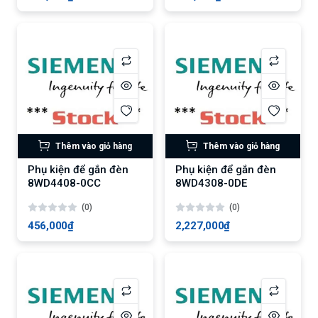
Thêm vào giỏ hàng
Thêm vào giỏ hàng
Phụ kiện để gắn đèn
Phụ kiện để gắn đèn
8WD4408-0CC
8WD4308-0DE
(0)
(0)
456,000₫
2,227,000₫