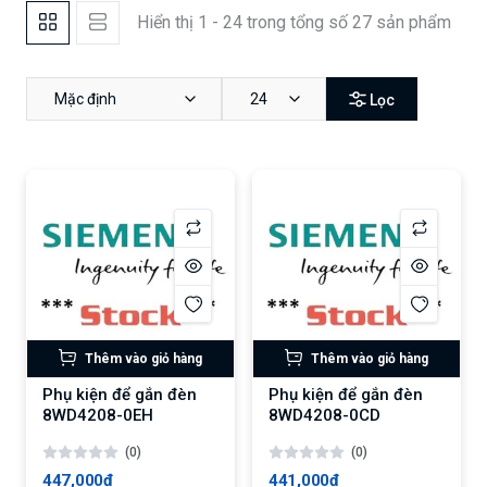
Hiển thị 1 - 24 trong tổng số 27 sản phẩm
Mặc định
24
Lọc
Thêm vào giỏ hàng
Thêm vào giỏ hàng
Phụ kiện để gắn đèn
Phụ kiện để gắn đèn
8WD4208-0EH
8WD4208-0CD
(0)
(0)
447,000₫
441,000₫