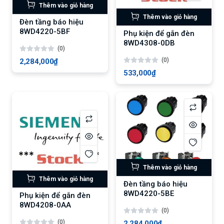
Thêm vào giỏ hàng
Thêm vào giỏ hàng
Đèn tầng báo hiệu
8WD4220-5BF
Phụ kiện để gắn đèn
8WD4308-0DB
(0)
(0)
2,284,000₫
533,000₫
Thêm vào giỏ hàng
Thêm vào giỏ hàng
Đèn tầng báo hiệu
8WD4220-5BE
Phụ kiện để gắn đèn
8WD4208-0AA
(0)
(0)
2,284,000₫