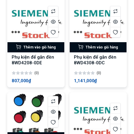
Thêm vào giỏ hàng
Thêm vào giỏ hàng
Phụ kiện để gắn đèn
Phụ kiện để gắn đèn
8WD4208-0DE
8WD4308-0DC
(0)
(0)
807,000₫
1,141,000₫