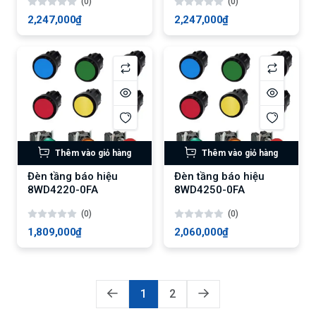
(0)
(0)
2,247,000₫
2,247,000₫
Thêm vào giỏ hàng
Thêm vào giỏ hàng
Đèn tầng báo hiệu
Đèn tầng báo hiệu
8WD4220-0FA
8WD4250-0FA
(0)
(0)
1,809,000₫
2,060,000₫
1
2