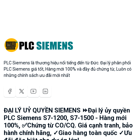
PLC Siemens là thương hiệu nổi tiếng đến từ Đức. Đại lý phân phối
PLC Siemens giá tốt, Hàng mới 100% và đầy đủ chứng từ, Luôn có
những chính sách ưu đãi mới nhất
ĐẠI LÝ UỶ QUYỀN SIEMENS ⏩Đại lý ủy quyền
PLC Siemens S7-1200, S7-1500 - Hàng mới
100%, ✅Chứng từ CO/CQ. Giá cạnh tranh, bảo
hành chính hãng, ✓Giao hàng toàn quốc ✓Ưu