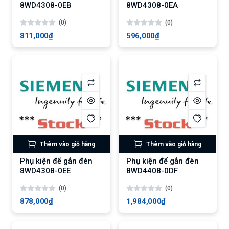
8WD4308-0EB
8WD4308-0EA
(0)
(0)
811,000₫
596,000₫
Thêm vào giỏ hàng
Thêm vào giỏ hàng
Phụ kiện để gắn đèn
Phụ kiện để gắn đèn
8WD4308-0EE
8WD4408-0DF
(0)
(0)
878,000₫
1,984,000₫