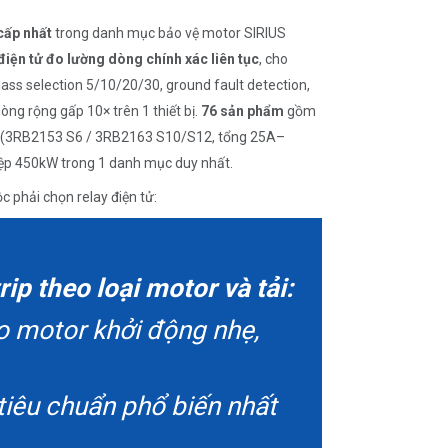
cấp nhất
trong danh mục bảo vệ motor SIRIUS
iện tử đo lường dòng chính xác liên tục
, cho
lass selection 5/10/20/30, ground fault detection,
òng rộng gấp 10× trên 1 thiết bị.
76 sản phẩm
gồm
(3RB2153 S6 / 3RB2163 S10/S12, tổng 25A–
ệp 450kW trong 1 danh mục duy nhất.
c phải chọn relay điện tử:
p theo loại motor và tải:
ho motor khởi động nhẹ,
 tiêu chuẩn phổ biến nhất