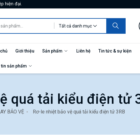
p hiện đại.
Tất cả danh mục
 chủ
Giới thiệu
Sản phẩm
Liên hệ
Tin tức & sự kiện
 tin sản phẩm
ệ quá tải kiểu điện tử
LAY BẢO VỆ
Rơ-le nhiệt bảo vệ quá tải kiểu điện tử 3RB