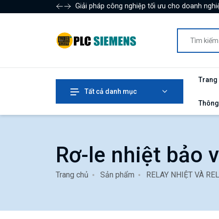
Giải pháp công nghiệp tối ưu cho doanh nghiệ
Trang
Tất cả danh mục
Thông
Rơ-le nhiệt bảo v
Trang chủ
Sản phẩm
RELAY NHIỆT VÀ RE