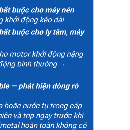
bắt buộc cho máy nén
 khởi động kéo dài
bắt buộc cho ly tâm, máy
 cho motor khởi động nặng
i động bình thường →
ble — phát hiện dòng rò
a hoặc nước tụ trong cáp
ện và trip ngay trước khi
bimetal hoàn toàn không có