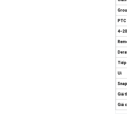
Grou
PTC 
4–20
Remo
Dera
Tiếp
Ui
Snap
Giá t
Giá 