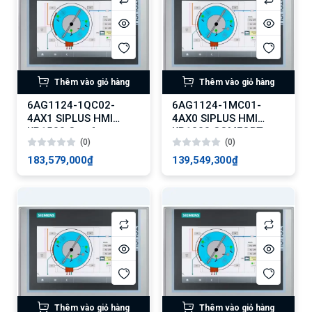
Thêm vào giỏ hàng
Thêm vào giỏ hàng
6AG1124-1QC02-
6AG1124-1MC01-
4AX1 SIPLUS HMI
4AX0 SIPLUS HMI
KP1500 Comfort
KP1200 COMFORT
(0)
(0)
183,579,000₫
139,549,300₫
Thêm vào giỏ hàng
Thêm vào giỏ hàng