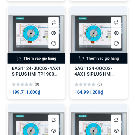
Thêm vào giỏ hàng
Thêm vào giỏ hàng
6AG1124-0UC02-4AX1
6AG1124-0QC02-
SIPLUS HMI TP1900
4AX1 SIPLUS HMI
Comfort
TP1500 Comfort
(0)
(0)
199,711,600₫
164,991,200₫