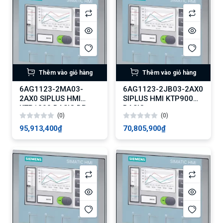
Thêm vào giỏ hàng
Thêm vào giỏ hàng
6AG1123-2MA03-
6AG1123-2JB03-2AX0
2AX0 SIPLUS HMI
SIPLUS HMI KTP900
KTP1200 BASIC DP
BASIC
(0)
(0)
95,913,400₫
70,805,900₫