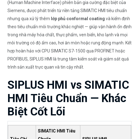
(Human Machine Interface) phiên bản gia cường đặc biệt của
Siemens, được phát triển từ nền tảng SIMATIC HMI tiêu chuẩn
nhưng qua xử lý thêm
lớp phủ conformal coating
và kiểm định
theo tiêu chuẩn môi trường khắc nghiệt — giúp vận hành ổn định
trong nhà máy hóa chất, thực phẩm, ven biển, kho lạnh và mọi
môi trường có độ ẩm cao, hơi ăn mòn hoặc rung động mạnh. Kết
hợp hoàn hảo với CPU SIMATIC S7-1500 qua PROFINET hoặc
PROFIBUS, SIPLUS HMI là trung tâm kiểm soát và giám sát quá
trình sản xuất trực quan và tin cậy nhất.
SIPLUS HMI vs SIMATIC
HMI Tiêu Chuẩn — Khác
Biệt Cốt Lõi
SIMATIC HMI Tiêu