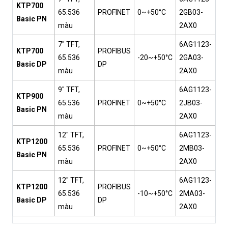
KTP700
65.536
PROFINET
0~+50°C
2GB03-
Basic PN
màu
2AX0
7" TFT,
6AG1123-
KTP700
PROFIBUS
65.536
-20~+50°C
2GA03-
Basic DP
DP
màu
2AX0
9" TFT,
6AG1123-
KTP900
65.536
PROFINET
0~+50°C
2JB03-
Basic PN
màu
2AX0
12" TFT,
6AG1123-
KTP1200
65.536
PROFINET
0~+50°C
2MB03-
Basic PN
màu
2AX0
12" TFT,
6AG1123-
KTP1200
PROFIBUS
65.536
-10~+50°C
2MA03-
Basic DP
DP
màu
2AX0