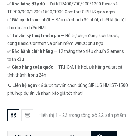
✅
Kho hàng đầy đủ
— Đủ KTP400/700/900/1200 Basic và
TP700/900/1200/1500/1900 Comfort SIPLUS giao ngay
✅
Giá cạnh tranh nhất
— Báo giá nhanh 30 phút, chiết khấu tốt
cho dự án nhiều HMI
✅
Tư vấn kỹ thuật miễn phí
— Hỗ trợ chọn đúng kích thước,
dòng Basic/Comfort và phần mềm WinCC phù hợp
✅
Bảo hành chính hãng
— 12 tháng theo tiêu chuẩn Siemens
toàn cầu
✅
Giao hàng toàn quốc
— TP.HCM, Hà Nội, Đà Nẵng và tất cả
tỉnh thành trong 24h
📞
Liên hệ ngay
để được tư vấn chọn đúng SIPLUS HMI S7-1500
phù hợp dự án và nhận báo giá tốt nhất!
Hiển thị 1 - 22 trong tổng số 22 sản phẩm