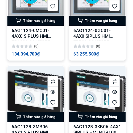
Thêm vào giỏ hàng
Thêm vào giỏ hàng
6AG1124-0MC01-
6AG1124-0GC01-
4AX0 SIPLUS HMI
4AX0 SIPLUS HMI
TP1200 COMFORT
TP700 COMFORT
(0)
(0)
134,394,700₫
63,255,500₫
Thêm vào giỏ hàng
Thêm vào giỏ hàng
6AG1128-3MB06-
6AG1128-3KB06-4AX1
4AX1 SIPLUS HMI
SIPLUS HMI MTP1000