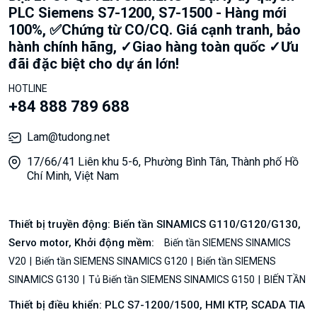
PLC Siemens S7-1200, S7-1500 - Hàng mới
100%, ✅Chứng từ CO/CQ. Giá cạnh tranh, bảo
hành chính hãng, ✓Giao hàng toàn quốc ✓Ưu
đãi đặc biệt cho dự án lớn!
HOTLINE
+84 888 789 688
Lam@tudong.net
17/66/41 Liên khu 5-6, Phường Bình Tân, Thành phố Hồ
Chí Minh, Việt Nam
Thiết bị truyền động: Biến tần SINAMICS G110/G120/G130,
Servo motor, Khởi động mềm:
Biến tần SIEMENS SINAMICS
V20
Biến tần SIEMENS SINAMICS G120
Biến tần SIEMENS
SINAMICS G130
Tủ Biến tần SIEMENS SINAMICS G150
BIẾN TẦN
Thiết bị điều khiển: PLC S7-1200/1500, HMI KTP, SCADA TIA