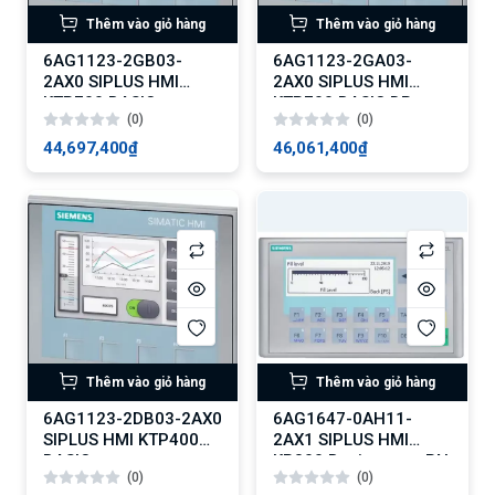
Thêm vào giỏ hàng
Thêm vào giỏ hàng
6AG1123-2GB03-
6AG1123-2GA03-
2AX0 SIPLUS HMI
2AX0 SIPLUS HMI
KTP700 BASIC
KTP700 BASIC DP
(0)
(0)
44,697,400₫
46,061,400₫
Thêm vào giỏ hàng
Thêm vào giỏ hàng
6AG1123-2DB03-2AX0
6AG1647-0AH11-
SIPLUS HMI KTP400
2AX1 SIPLUS HMI
BASIC
KP300 Basic mono PN
(0)
(0)