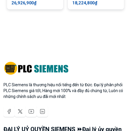
26,926,900₫
18,224,800₫
PLC Siemens là thương hiệu nổi tiếng đến từ Đức. Đại lý phân phối
PLC Siemens giá tốt, Hàng mới 100% và đầy đủ chứng từ, Luôn có
những chính sách ưu đãi mới nhất
ĐẠI LÝ UỶ QUYỀN SIEMENS ⏩Đại lý ủy quyền