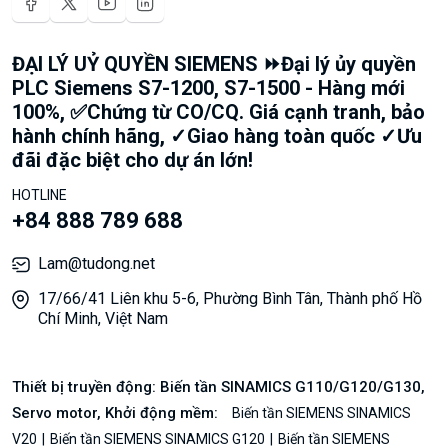
ĐẠI LÝ UỶ QUYỀN SIEMENS ⏩Đại lý ủy quyền
PLC Siemens S7-1200, S7-1500 - Hàng mới
100%, ✅Chứng từ CO/CQ. Giá cạnh tranh, bảo
hành chính hãng, ✓Giao hàng toàn quốc ✓Ưu
đãi đặc biệt cho dự án lớn!
HOTLINE
+84 888 789 688
Lam@tudong.net
17/66/41 Liên khu 5-6, Phường Bình Tân, Thành phố Hồ
Chí Minh, Việt Nam
Thiết bị truyền động: Biến tần SINAMICS G110/G120/G130,
Servo motor, Khởi động mềm:
Biến tần SIEMENS SINAMICS
V20
Biến tần SIEMENS SINAMICS G120
Biến tần SIEMENS