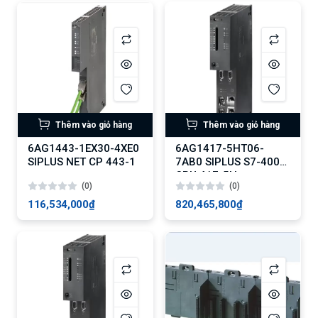
Thêm vào giỏ hàng
Thêm vào giỏ hàng
6AG1443-1EX30-4XE0
6AG1417-5HT06-
SIPLUS NET CP 443-1
7AB0 SIPLUS S7-400
CPU 417-5H
(0)
(0)
116,534,000₫
820,465,800₫