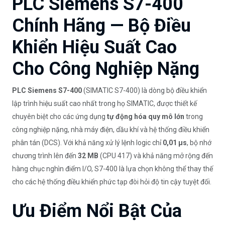
PLC Siemens S7-400
Chính Hãng — Bộ Điều
Khiển Hiệu Suất Cao
Cho Công Nghiệp Nặng
PLC Siemens S7-400
(SIMATIC S7-400) là dòng bộ điều khiển
lập trình hiệu suất cao nhất trong họ SIMATIC, được thiết kế
chuyên biệt cho các ứng dụng
tự động hóa quy mô lớn
trong
công nghiệp nặng, nhà máy điện, dầu khí và hệ thống điều khiển
phân tán (DCS). Với khả năng xử lý lệnh logic chỉ
0,01 µs
, bộ nhớ
chương trình lên đến
32 MB
(CPU 417) và khả năng mở rộng đến
hàng chục nghìn điểm I/O, S7-400 là lựa chọn không thể thay thế
cho các hệ thống điều khiển phức tạp đòi hỏi độ tin cậy tuyệt đối.
Ưu Điểm Nổi Bật Của