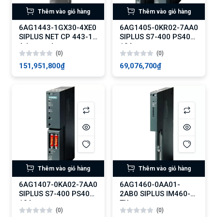
Thêm vào giỏ hàng
Thêm vào giỏ hàng
6AG1443-1GX30-4XE0
6AG1405-0KR02-7AA0
SIPLUS NET CP 443-1
SIPLUS S7-400 PS405
Advanced
10A
(0)
(0)
151,951,800₫
69,076,700₫
Thêm vào giỏ hàng
Thêm vào giỏ hàng
6AG1407-0KA02-7AA0
6AG1460-0AA01-
SIPLUS S7-400 PS407
2AB0 SIPLUS IM460-0
10A
TX
(0)
(0)