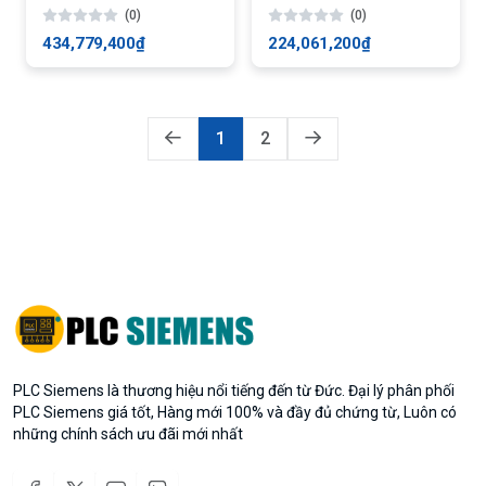
(0)
(0)
434,779,400₫
224,061,200₫
1
2
PLC Siemens là thương hiệu nổi tiếng đến từ Đức. Đại lý phân phối
PLC Siemens giá tốt, Hàng mới 100% và đầy đủ chứng từ, Luôn có
những chính sách ưu đãi mới nhất