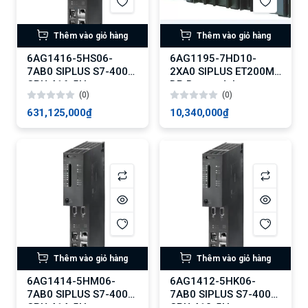
Thêm vào giỏ hàng
Thêm vào giỏ hàng
6AG1416-5HS06-
6AG1195-7HD10-
7AB0 SIPLUS S7-400
2XA0 SIPLUS ET200M
CPU 416-5H
DP Busmodul
(0)
(0)
631,125,000₫
10,340,000₫
Thêm vào giỏ hàng
Thêm vào giỏ hàng
6AG1414-5HM06-
6AG1412-5HK06-
7AB0 SIPLUS S7-400
7AB0 SIPLUS S7-400
CPU 414-5H
CPU 412-5H