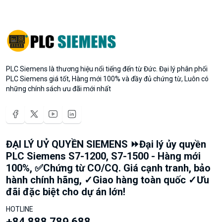
PLC Siemens là thương hiệu nổi tiếng đến từ Đức. Đại lý phân phối
PLC Siemens giá tốt, Hàng mới 100% và đầy đủ chứng từ, Luôn có
những chính sách ưu đãi mới nhất
ĐẠI LÝ UỶ QUYỀN SIEMENS ⏩Đại lý ủy quyền
PLC Siemens S7-1200, S7-1500 - Hàng mới
100%, ✅Chứng từ CO/CQ. Giá cạnh tranh, bảo
hành chính hãng, ✓Giao hàng toàn quốc ✓Ưu
đãi đặc biệt cho dự án lớn!
HOTLINE
+84 888 789 688