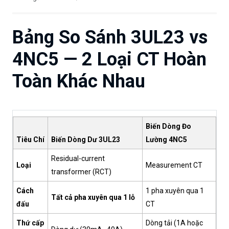
Bảng So Sánh 3UL23 vs
4NC5 — 2 Loại CT Hoàn
Toàn Khác Nhau
Biến Dòng Đo
Tiêu Chí
Biến Dòng Dư 3UL23
Lường 4NC5
Residual-current
Loại
Measurement CT
transformer (RCT)
Cách
1 pha xuyên qua 1
Tất cả pha xuyên qua 1 lỗ
đấu
CT
Thứ cấp
Dòng tải (1A hoặc