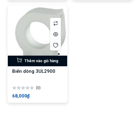
Thêm vào giỏ hàng
Biến dòng 3UL2900
(0)
68,000₫