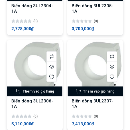
Biến dòng 3UL2304-
Biến dòng 3UL2305-
1A
1A
(0)
(0)
2,778,000₫
3,700,000₫
Thêm vào giỏ hàng
Thêm vào giỏ hàng
Biến dòng 3UL2306-
Biến dòng 3UL2307-
1A
1A
(0)
(0)
5,110,000₫
7,413,000₫