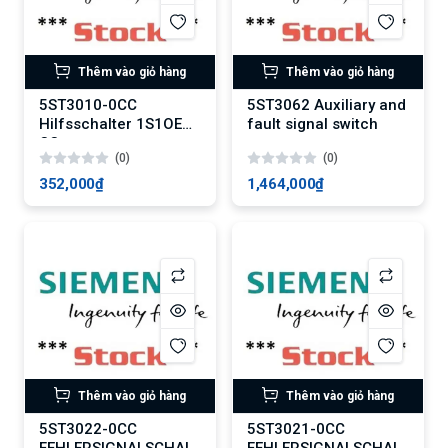
Thêm vào giỏ hàng
Thêm vào giỏ hàng
5ST3010-0CC
5ST3062 Auxiliary and
Hilfsschalter 1S1OE
fault signal switch
CC
(0)
(0)
352,000₫
1,464,000₫
Thêm vào giỏ hàng
Thêm vào giỏ hàng
5ST3022-0CC
5ST3021-0CC
FEHLERSIGNALSCHALTER
FEHLERSIGNALSCHALTER