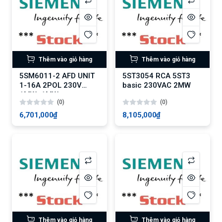
Thêm vào giỏ hàng
Thêm vào giỏ hàng
5SM6011-2 AFD UNIT
5ST3054 RCA 5ST3
1-16A 2POL 230V
basic 230VAC 2MW
1MW+1MW
(0)
(0)
6,701,000₫
8,105,000₫
Thêm vào giỏ hàng
Thêm vào giỏ hàng