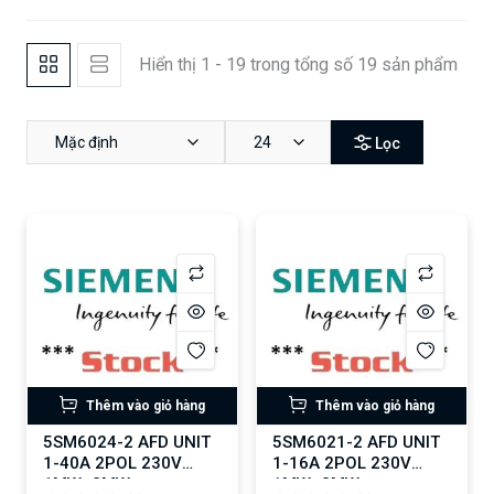
Hiển thị 1 - 19 trong tổng số 19 sản phẩm
Mặc định
24
Lọc
Thêm vào giỏ hàng
Thêm vào giỏ hàng
5SM6024-2 AFD UNIT
5SM6021-2 AFD UNIT
1-40A 2POL 230V
1-16A 2POL 230V
1MW+2MW
1MW+2MW