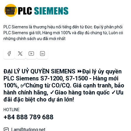
PLC Siemens là thương hiệu nổi tiếng đến từ Đức. Đại lý phân phối
PLC Siemens giá tốt, Hàng mới 100% và đầy đủ chứng từ, Luôn có
những chính sách ưu đãi mới nhất
ĐẠI LÝ UỶ QUYỀN SIEMENS ⏩Đại lý ủy quyền
PLC Siemens S7-1200, S7-1500 - Hàng mới
100%, ✅Chứng từ CO/CQ. Giá cạnh tranh, bảo
hành chính hãng, ✓Giao hàng toàn quốc ✓Ưu
đãi đặc biệt cho dự án lớn!
HOTLINE
+84 888 789 688
Lam@tudong.net