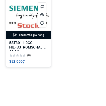
Thêm vào giỏ hàng
5ST3011-0CC
HILFSSTROMSCHALTER
2S CC
(0)
352,000₫