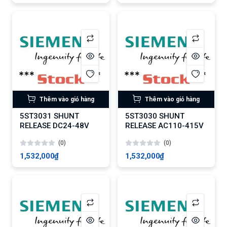
Thêm vào giỏ hàng
Thêm vào giỏ hàng
5ST3031 SHUNT
5ST3030 SHUNT
RELEASE DC24-48V
RELEASE AC110-415V
(0)
(0)
1,532,000₫
1,532,000₫