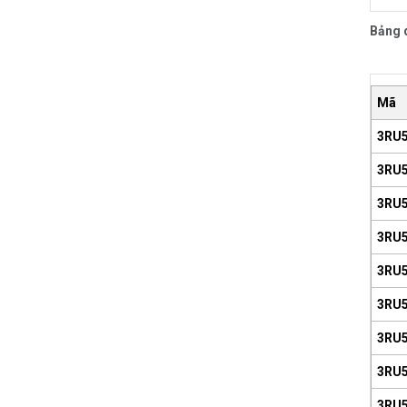
Bảng 
Mã
3RU5
3RU5
3RU5
3RU5
3RU
3RU5
3RU5
3RU5
3RU5