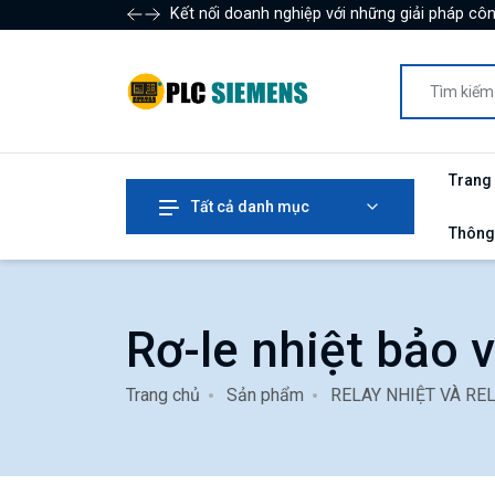
Kết nối doanh nghiệp với những giải pháp côn
Trang
Tất cả danh mục
Thông
Rơ-le nhiệt bảo 
Trang chủ
Sản phẩm
RELAY NHIỆT VÀ RE