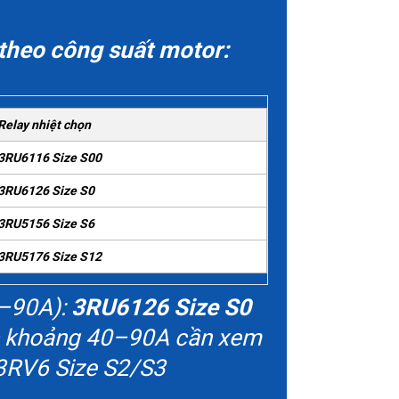
theo công suất motor:
Relay nhiệt chọn
3RU6116 Size S00
3RU6126 Size S0
3RU5156 Size S6
3RU5176 Size S12
–90A):
3RU6126 Size S0
 khoảng 40–90A cần xem
RV6 Size S2/S3