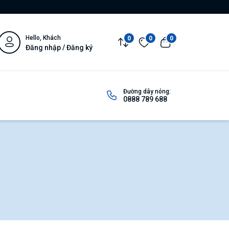
Hello, Khách
0
0
0
Đăng nhập / Đăng ký
Đường dây nóng:
0888 789 688