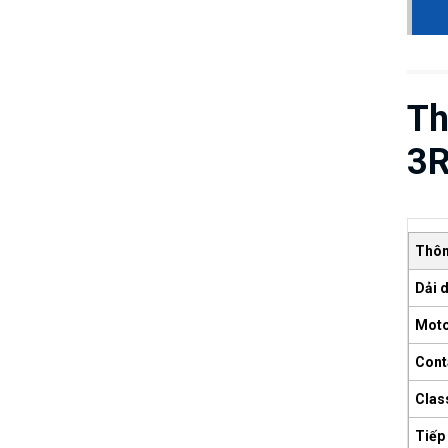
Th
3
Thôn
Dải 
Moto
Cont
Clas
Tiếp