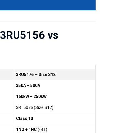
 3RU5156 vs
3RU5176 — Size S12
350A – 500A
160kW – 250kW
3RT5076 (Size S12)
Class 10
1NO + 1NC
(-B1)