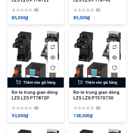
LZS LZS:PT78722
LZS LZS:PT78742
(0)
(0)
85,000₫
85,000₫
Thêm vào giỏ hàng
Thêm vào giỏ hàng
Rơ-le trung gian dòng
Rơ-le trung gian dòng
LZS LZS:PT7872P
LZS LZX:PT570730
(0)
(0)
93,000₫
138,000₫