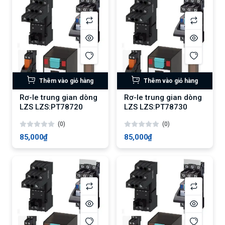
Thêm vào giỏ hàng
Thêm vào giỏ hàng
Rơ-le trung gian dòng
Rơ-le trung gian dòng
LZS LZS:PT78720
LZS LZS:PT78730
(0)
(0)
85,000₫
85,000₫