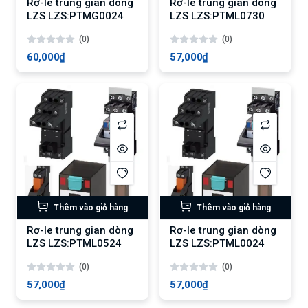
Rơ-le trung gian dòng
Rơ-le trung gian dòng
LZS LZS:PTMG0024
LZS LZS:PTML0730
(0)
(0)
60,000₫
57,000₫
Thêm vào giỏ hàng
Thêm vào giỏ hàng
Rơ-le trung gian dòng
Rơ-le trung gian dòng
LZS LZS:PTML0524
LZS LZS:PTML0024
(0)
(0)
57,000₫
57,000₫