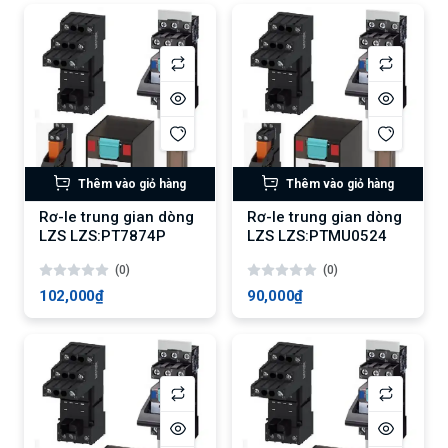
Thêm vào giỏ hàng
Thêm vào giỏ hàng
Rơ-le trung gian dòng
Rơ-le trung gian dòng
LZS LZS:PT7874P
LZS LZS:PTMU0524
(0)
(0)
102,000₫
90,000₫