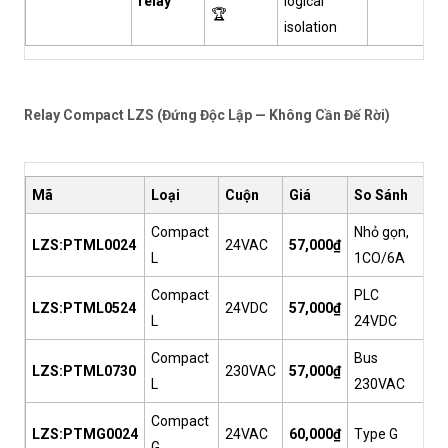
relay
logical
🏆
isolation
Relay Compact LZS (Đứng Độc Lập — Không Cần Đế Rời)
Mã
Loại
Cuộn
Giá
So Sánh
Compact
Nhỏ gọn,
LZS:PTML0024
24VAC
57,000₫
L
1CO/6A
Compact
PLC
LZS:PTML0524
24VDC
57,000₫
L
24VDC
Compact
Bus
LZS:PTML0730
230VAC
57,000₫
L
230VAC
Compact
LZS:PTMG0024
24VAC
60,000₫
Type G
G