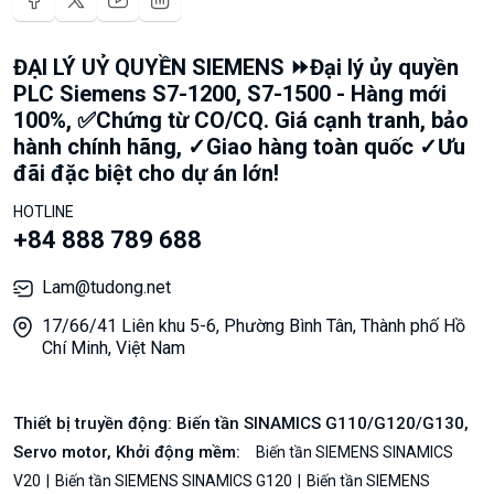
ĐẠI LÝ UỶ QUYỀN SIEMENS ⏩Đại lý ủy quyền
PLC Siemens S7-1200, S7-1500 - Hàng mới
100%, ✅Chứng từ CO/CQ. Giá cạnh tranh, bảo
hành chính hãng, ✓Giao hàng toàn quốc ✓Ưu
đãi đặc biệt cho dự án lớn!
HOTLINE
+84 888 789 688
Lam@tudong.net
17/66/41 Liên khu 5-6, Phường Bình Tân, Thành phố Hồ
Chí Minh, Việt Nam
Thiết bị truyền động: Biến tần SINAMICS G110/G120/G130,
Servo motor, Khởi động mềm:
Biến tần SIEMENS SINAMICS
V20
Biến tần SIEMENS SINAMICS G120
Biến tần SIEMENS