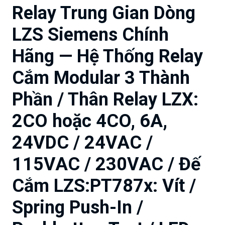
Relay Trung Gian Dòng
LZS Siemens Chính
Hãng — Hệ Thống Relay
Cắm Modular 3 Thành
Phần / Thân Relay LZX:
2CO hoặc 4CO, 6A,
24VDC / 24VAC /
115VAC / 230VAC / Đế
Cắm LZS:PT787x: Vít /
Spring Push-In /