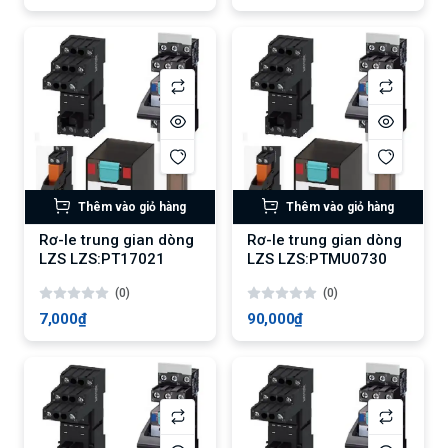
Thêm vào giỏ hàng
Thêm vào giỏ hàng
Rơ-le trung gian dòng
Rơ-le trung gian dòng
LZS LZS:PT17021
LZS LZS:PTMU0730
(0)
(0)
7,000₫
90,000₫