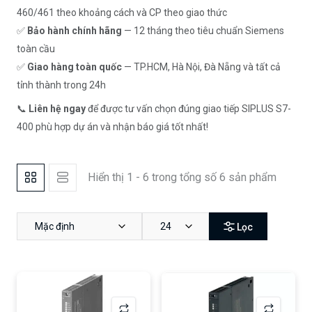
460/461 theo khoảng cách và CP theo giao thức
✅
Bảo hành chính hãng
— 12 tháng theo tiêu chuẩn Siemens
toàn cầu
✅
Giao hàng toàn quốc
— TP.HCM, Hà Nội, Đà Nẵng và tất cả
tỉnh thành trong 24h
📞
Liên hệ ngay
để được tư vấn chọn đúng giao tiếp SIPLUS S7-
400 phù hợp dự án và nhận báo giá tốt nhất!
Hiển thị 1 - 6 trong tổng số 6 sản phẩm
Mặc định
24
Lọc