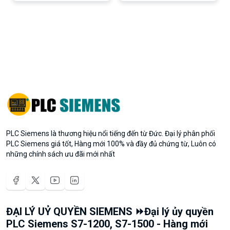
PLC Siemens là thương hiệu nổi tiếng đến từ Đức. Đại lý phân phối
PLC Siemens giá tốt, Hàng mới 100% và đầy đủ chứng từ, Luôn có
những chính sách ưu đãi mới nhất
ĐẠI LÝ UỶ QUYỀN SIEMENS ⏩Đại lý ủy quyền
PLC Siemens S7-1200, S7-1500 - Hàng mới