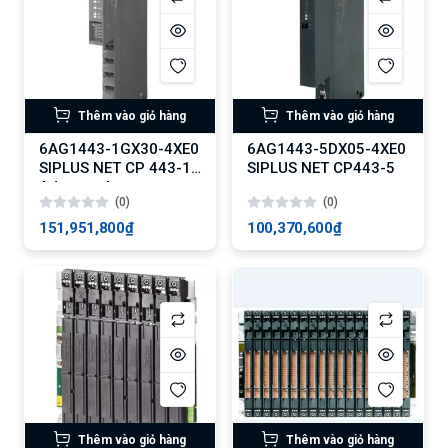
Thêm vào giỏ hàng
Thêm vào giỏ hàng
6AG1443-1GX30-4XE0
6AG1443-5DX05-4XE0
SIPLUS NET CP 443-1
SIPLUS NET CP443-5
Advanced
(0)
(0)
151,951,800₫
100,370,600₫
Thêm vào giỏ hàng
Thêm vào giỏ hàng