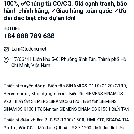
100%, ✅Chứng từ CO/CQ. Giá cạnh tranh, bảo
hành chính hãng, ✓Giao hàng toàn quốc ✓Ưu
đãi đặc biệt cho dự án lớn!
HOTLINE
+84 888 789 688
Lam@tudong.net
17/66/41 Liên khu 5-6, Phường Bình Tân, Thành phố Hồ
Chí Minh, Việt Nam
Thiết bị truyền động: Biến tần SINAMICS G110/G120/G130,
Servo motor, Khởi động mềm:
Biến tần SIEMENS SINAMICS
V20
Biến tần SIEMENS SINAMICS G120
Biến tần SIEMENS
SINAMICS G130
Tủ Biến tần SIEMENS SINAMICS G150
BIẾN TẦN
Thiết bị điều khiển: PLC S7-1200/1500, HMI KTP, SCADA TIA
Portal, WinCC:
Mô-đun kỹ thuật số S7-1200
Mô-đun tín hiệu