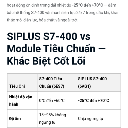
hoạt động ổn định trong dải nhiệt độ
-25°C đến +70°C
— đảm
bảo hệ thống S7-400 vận hành liên tục 24/7 trong dầu khí, khai
thác mỏ, điện lực, hóa chất và ngoài trời.
SIPLUS S7-400 vs
Module Tiêu Chuẩn —
Khác Biệt Cốt Lõi
S7-400 Tiêu
SIPLUS S7-400
Tiêu Chí
Chuẩn (6ES7)
(6AG1)
Nhiệt độ vận
0°C đến +60°C
-25°C đến +70°C
hành
15–95% không
Độ ẩm
Chịu ngưng tụ
ngưng tụ