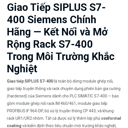
Giao Tiếp SIPLUS S7-
400 Siemens Chính
Hãng — Kết Nối và Mở
Rộng Rack S7-400
Trong Môi Trường Khắc
Nghiệt
Giao tiếp SIPLUS S7-400
là toàn bộ dòng module ghép nối,
giao tiếp truyền thông và rack chuyên dụng phiên bản gia cường
(hardened) của Siemens dành cho PLC SIMATIC S7-400 — bao
gồm module ghép nối rack IM 460/461, module giao tiếp
PROFIBUS IF 964-DP, bộ xử lý truyền thông CP 443, và khung
rack UR1/UR2 nhôm. Tất cả được xử lý thêm lớp phủ
conformal
coating
và kiểm định theo tiêu chuẩn môi trường khắc nghiệt,