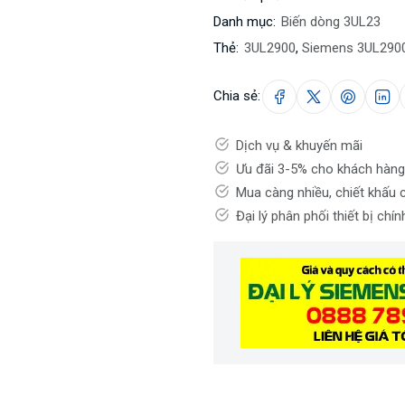
Danh mục:
Biến dòng 3UL23
Thẻ:
3UL2900
,
Siemens 3UL290
Chia sẻ:
Dịch vụ & khuyến mãi
Ưu đãi 3-5% cho khách hàng
Mua càng nhiều, chiết khấu 
Đại lý phân phối thiết bị chí