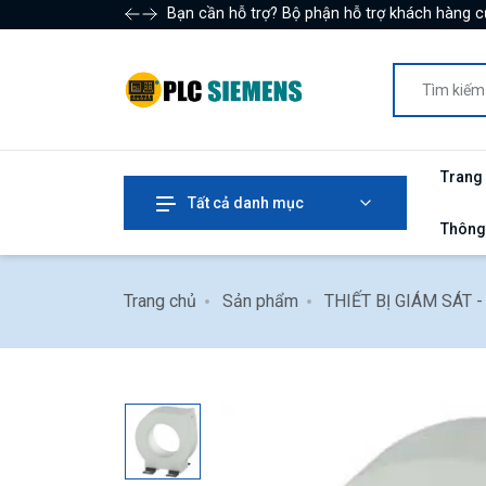
Bạn cần hỗ trợ? Bộ phận hỗ trợ khách hàng c
Trang
Tất cả danh mục
Thông
Trang chủ
Sản phẩm
THIẾT BỊ GIÁM SÁT 