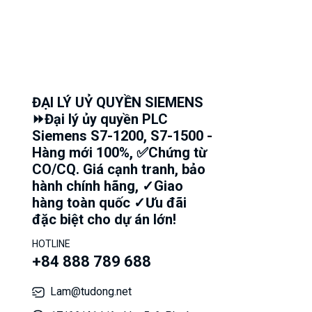
ĐẠI LÝ UỶ QUYỀN SIEMENS
⏩Đại lý ủy quyền PLC
Siemens S7-1200, S7-1500 -
Hàng mới 100%, ✅Chứng từ
CO/CQ. Giá cạnh tranh, bảo
hành chính hãng, ✓Giao
hàng toàn quốc ✓Ưu đãi
đặc biệt cho dự án lớn!
HOTLINE
+84 888 789 688
Lam@tudong.net