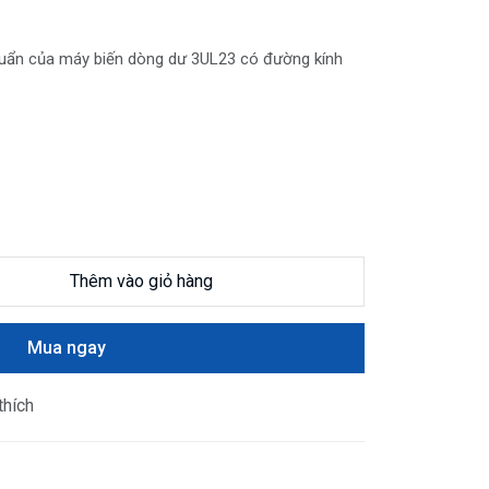
chuẩn của máy biến dòng dư 3UL23 có đường kính
Thêm vào giỏ hàng
Mua ngay
thích