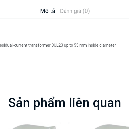
Mô tả
Đánh giá (0)
residual-current transformer 3UL23 up to 55 mm inside diameter
Sản phẩm liên quan