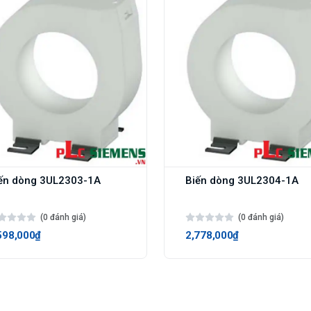
ến dòng 3UL2303-1A
Biến dòng 3UL2304-1A
(0 đánh giá)
(0 đánh giá)
598,000₫
2,778,000₫