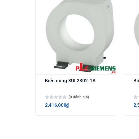
Biến dòng 3UL2302-1A
Bi
(0 đánh giá)
2,416,000₫
2,