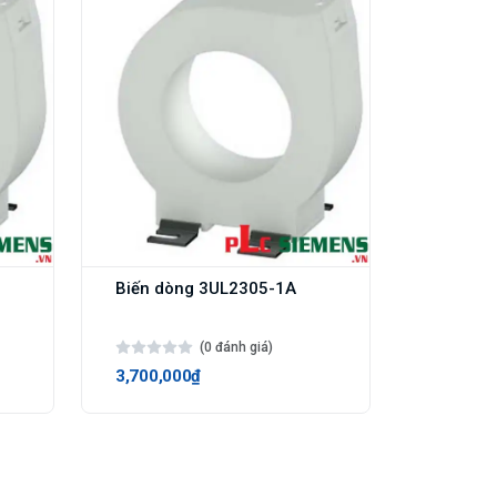
Biến dòng 3UL2305-1A
(0 đánh giá)
3,700,000₫