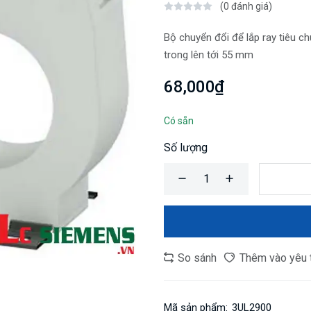
(0 đánh giá)
Bộ chuyển đổi để lắp ray tiêu 
trong lên tới 55 mm
68,000₫
Có sẵn
Số lượng
So sánh
Thêm vào yêu 
Mã sản phẩm:
3UL2900