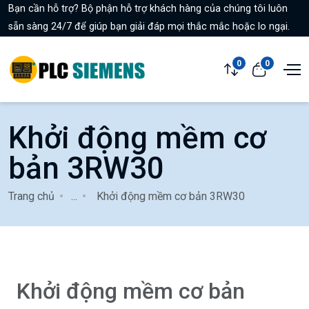
Bạn cần hỗ trợ? Bộ phận hỗ trợ khách hàng của chúng tôi luôn
sẵn sàng 24/7 để giúp bạn giải đáp mọi thắc mắc hoặc lo ngại.
0
0
Khởi động mềm cơ
bản 3RW30
Trang chủ
...
Khởi động mềm cơ bản 3RW30
Khởi động mềm cơ bản