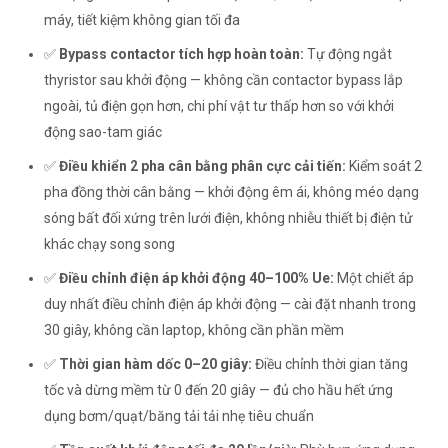
máy, tiết kiệm không gian tối đa
✅
Bypass contactor tích hợp hoàn toàn:
Tự động ngắt
thyristor sau khởi động — không cần contactor bypass lắp
ngoài, tủ điện gọn hơn, chi phí vật tư thấp hơn so với khởi
động sao-tam giác
✅
Điều khiển 2 pha cân bằng phân cực cải tiến:
Kiểm soát 2
pha đồng thời cân bằng — khởi động êm ái, không méo dạng
sóng bất đối xứng trên lưới điện, không nhiễu thiết bị điện tử
khác chạy song song
✅
Điều chỉnh điện áp khởi động 40–100% Ue:
Một chiết áp
duy nhất điều chỉnh điện áp khởi động — cài đặt nhanh trong
30 giây, không cần laptop, không cần phần mềm
✅
Thời gian hàm dốc 0–20 giây:
Điều chỉnh thời gian tăng
tốc và dừng mềm từ 0 đến 20 giây — đủ cho hầu hết ứng
dụng bơm/quạt/băng tải tải nhẹ tiêu chuẩn