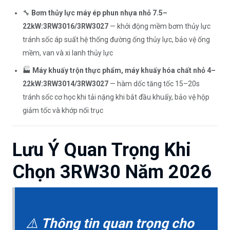
🔧
Bơm thủy lực máy ép phun nhựa nhỏ 7.5–
22kW:
3RW3016/3RW3027
— khởi động mềm bơm thủy lực
tránh sốc áp suất hệ thống đường ống thủy lực, bảo vệ ống
mềm, van và xi lanh thủy lực
🏭
Máy khuấy trộn thực phẩm, máy khuấy hóa chất nhỏ 4–
22kW:
3RW3014/3RW3027
— hàm dốc tăng tốc 15–20s
tránh sốc cơ học khi tải nặng khi bắt đầu khuấy, bảo vệ hộp
giảm tốc và khớp nối trục
Lưu Ý Quan Trọng Khi
Chọn 3RW30 Năm 2026
⚠️
Thông tin quan trọng cho