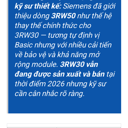
kỹ sư thiết kế:
Siemens đã giới
thiệu dòng
3RW50
như thế hệ
thay thế chính thức cho
3RW30 — tương tự định vị
Basic nhưng với nhiều cải tiến
về bảo vệ và khả năng mở
rộng module.
3RW30 vẫn
đang được sản xuất và bán
tại
thời điểm 2026 nhưng kỹ sư
cần cân nhắc rõ ràng.