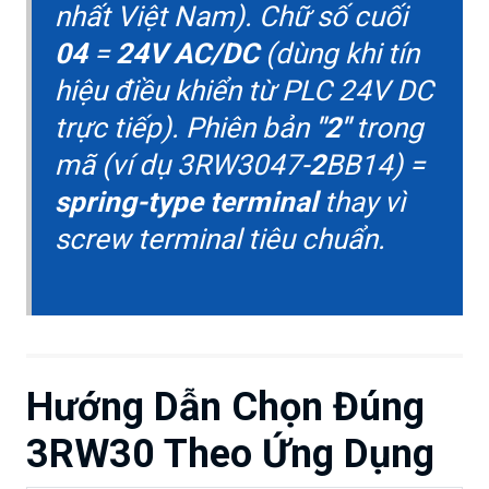
nhất Việt Nam). Chữ số cuối
04
=
24V AC/DC
(dùng khi tín
hiệu điều khiển từ PLC 24V DC
trực tiếp). Phiên bản
"2"
trong
mã (ví dụ 3RW3047-
2
BB14) =
spring-type terminal
thay vì
screw terminal tiêu chuẩn.
Hướng Dẫn Chọn Đúng
3RW30 Theo Ứng Dụng