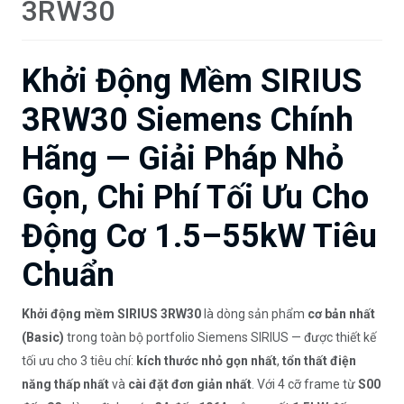
3RW30
Khởi Động Mềm SIRIUS
3RW30 Siemens Chính
Hãng — Giải Pháp Nhỏ
Gọn, Chi Phí Tối Ưu Cho
Động Cơ 1.5–55kW Tiêu
Chuẩn
Khởi động mềm SIRIUS 3RW30
là dòng sản phẩm
cơ bản nhất
(Basic)
trong toàn bộ portfolio Siemens SIRIUS — được thiết kế
tối ưu cho 3 tiêu chí:
kích thước nhỏ gọn nhất
,
tổn thất điện
năng thấp nhất
và
cài đặt đơn giản nhất
. Với 4 cỡ frame từ
S00