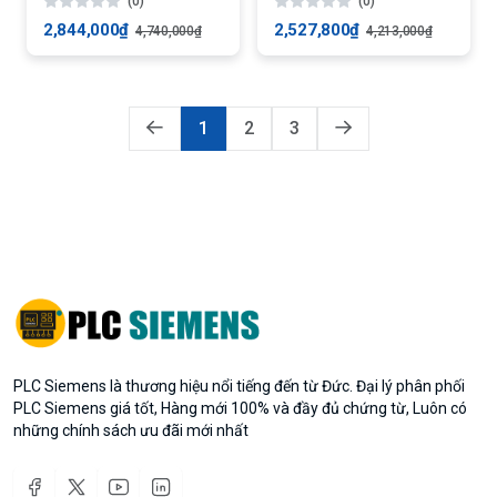
(0)
(0)
2,844,000₫
2,527,800₫
4,740,000₫
4,213,000₫
1
2
3
PLC Siemens là thương hiệu nổi tiếng đến từ Đức. Đại lý phân phối
PLC Siemens giá tốt, Hàng mới 100% và đầy đủ chứng từ, Luôn có
những chính sách ưu đãi mới nhất