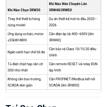
Khi Nào Nên Chuyển Lên
Khi Nào Chọn 3RW30
3RW40/3RW50
Thay thế thiết bị hỏng
Dự án thiết kế mới từ đầu 2025–
cùng model
2026
Ứng dụng cơ bản, motor
Cần điện áp tải 400–600V (lên
≤55kW/480V
3RW40)
Cần bảo vệ Class 10/15/20 điều
Ngân sách hạn chế tối đa
chỉnh
Tủ điện chật hẹp cần cỡ
Cần remote RESET và relay RUN
S00 nhỏ nhất
lập trình
Không cần bus trường,
Cần PROFINET/Modbus kết nối
SCADA đơn giản
SCADA (lên 3RW50)