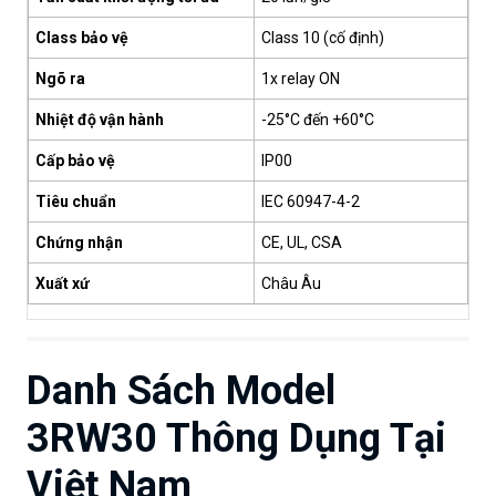
Class bảo vệ
Class 10 (cố định)
Ngõ ra
1x relay ON
Nhiệt độ vận hành
-25°C đến +60°C
Cấp bảo vệ
IP00
Tiêu chuẩn
IEC 60947-4-2
Chứng nhận
CE, UL, CSA
Xuất xứ
Châu Âu
Danh Sách Model
3RW30 Thông Dụng Tại
Việt Nam