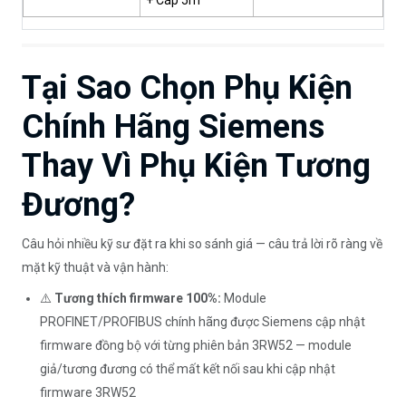
+ Cáp 5m
Tại Sao Chọn Phụ Kiện
Chính Hãng Siemens
Thay Vì Phụ Kiện Tương
Đương?
Câu hỏi nhiều kỹ sư đặt ra khi so sánh giá — câu trả lời rõ ràng về
mặt kỹ thuật và vận hành:
⚠️
Tương thích firmware 100%:
Module
PROFINET/PROFIBUS chính hãng được Siemens cập nhật
firmware đồng bộ với từng phiên bản 3RW52 — module
giả/tương đương có thể mất kết nối sau khi cập nhật
firmware 3RW52