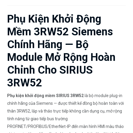
Phụ Kiện Khởi Động
Mềm 3RW52 Siemens
Chính Hãng — Bộ
Module Mở Rộng Hoàn
Chỉnh Cho SIRIUS
3RW52
Phụ kiện khởi động mềm SIRIUS 3RW52
là bộ module plug-in
chính hãng của Siemens — được thiết kế đồng bộ hoàn toàn với
thân 3RW52, lắp và tháo trực tiếp không cần dụng cụ, mở rộng
tính năng từ giao tiếp bus trường
PROFINET/PROFIBUS/EtherNet-IP đến màn hình HMI màu tháo