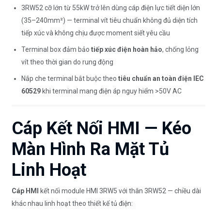
3RW52 cỡ lớn từ 55kW trở lên dùng cáp điện lực tiết diện lớn
(35–240mm²) — terminal vít tiêu chuẩn không đủ diện tích
tiếp xúc và không chịu được moment siết yêu cầu
Terminal box đảm bảo
tiếp xúc điện hoàn hảo
, chống lỏng
vít theo thời gian do rung động
Nắp che terminal bắt buộc theo
tiêu chuẩn an toàn điện IEC
60529
khi terminal mang điện áp nguy hiểm >50V AC
Cáp Kết Nối HMI — Kéo
Màn Hình Ra Mặt Tủ
Linh Hoạt
Cáp HMI
kết nối module HMI 3RW5 với thân 3RW52 — chiều dài
khác nhau linh hoạt theo thiết kế tủ điện: