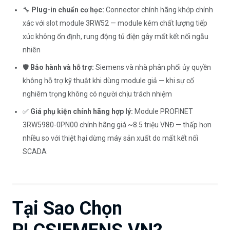
🔧
Plug-in chuẩn cơ học:
Connector chính hãng khớp chính
xác với slot module 3RW52 — module kém chất lượng tiếp
xúc không ổn định, rung động tủ điện gây mất kết nối ngẫu
nhiên
🛡️
Bảo hành và hỗ trợ:
Siemens và nhà phân phối ủy quyền
không hỗ trợ kỹ thuật khi dùng module giả — khi sự cố
nghiêm trọng không có người chịu trách nhiệm
✅
Giá phụ kiện chính hãng hợp lý:
Module PROFINET
3RW5980-0PN00 chính hãng giá ~8.5 triệu VNĐ — thấp hơn
nhiều so với thiệt hại dừng máy sản xuất do mất kết nối
SCADA
Tại Sao Chọn