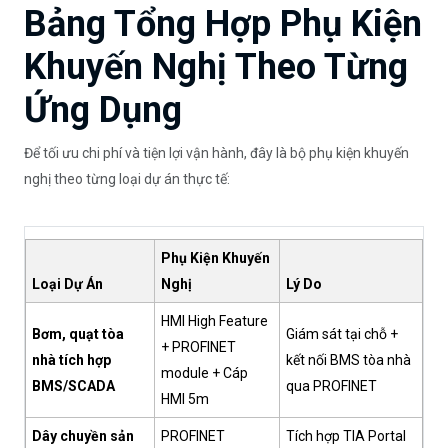
Bảng Tổng Hợp Phụ Kiện
Khuyến Nghị Theo Từng
Ứng Dụng
Để tối ưu chi phí và tiện lợi vận hành, đây là bộ phụ kiện khuyến
nghị theo từng loại dự án thực tế:
Phụ Kiện Khuyến
Loại Dự Án
Nghị
Lý Do
HMI High Feature
Bơm, quạt tòa
Giám sát tại chỗ +
+ PROFINET
nhà tích hợp
kết nối BMS tòa nhà
module + Cáp
BMS/SCADA
qua PROFINET
HMI 5m
Dây chuyền sản
PROFINET
Tích hợp TIA Portal