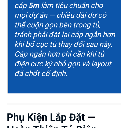
cáp
5m
làm tiêu chuẩn cho
mọi dự án — chiều dài dư có
thể cuộn gọn bên trong tủ,
tránh phải đặt lại cáp ngắn hơn
khi bố cục tủ thay đổi sau này.
Cáp ngắn hơn chỉ cần khi tủ
điện cực kỳ nhỏ gọn và layout
đã chốt cố định.
Phụ Kiện Lắp Đặt —