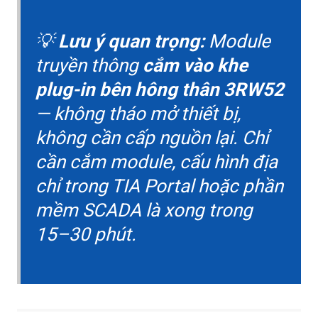
💡
Lưu ý quan trọng:
Module
truyền thông
cắm vào khe
plug-in bên hông thân 3RW52
— không tháo mở thiết bị,
không cần cấp nguồn lại. Chỉ
cần cắm module, cấu hình địa
chỉ trong TIA Portal hoặc phần
mềm SCADA là xong trong
15–30 phút.