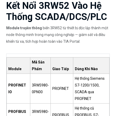
Kết Nối 3RW52 Vào Hệ
Thống SCADA/DCS/PLC
Module truyền thông
biến 3RW52 từ thiết bị độc lập thành một
node thông minh trong mạng công nghiệp — giám sát và điều
khiển từ xa, tích hợp hoàn toàn vào TIA Portal:
Mã Sản
Module
Phẩm
Giao Tiếp
Dùng Khi Nào
Hệ thống Siemens
PROFINET
3RW5980-
S7-1200/1500,
PROFINET
IO
0PN00
SCADA qua
PROFINET
Hệ thống cũ
PROFIBUS
3RW5980-
PROFIBUS
PROFIBUS, S7-