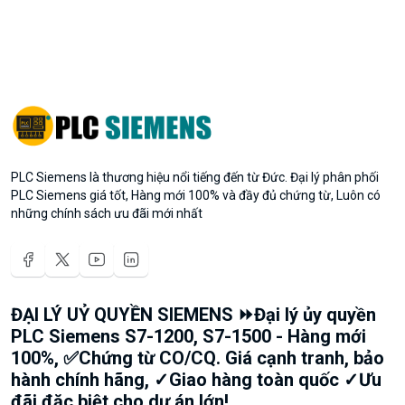
PLC Siemens là thương hiệu nổi tiếng đến từ Đức. Đại lý phân phối
PLC Siemens giá tốt, Hàng mới 100% và đầy đủ chứng từ, Luôn có
những chính sách ưu đãi mới nhất
ĐẠI LÝ UỶ QUYỀN SIEMENS ⏩Đại lý ủy quyền
PLC Siemens S7-1200, S7-1500 - Hàng mới
100%, ✅Chứng từ CO/CQ. Giá cạnh tranh, bảo
hành chính hãng, ✓Giao hàng toàn quốc ✓Ưu
đãi đặc biệt cho dự án lớn!