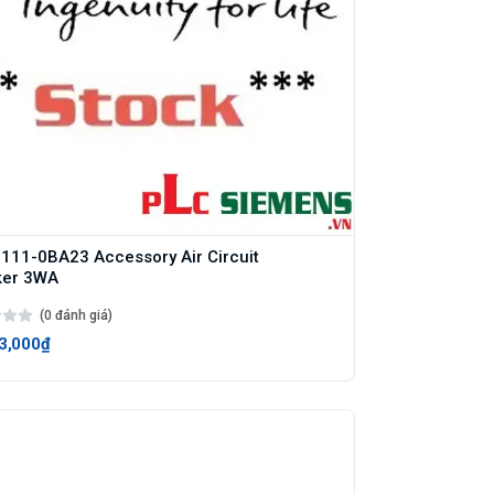
11-0BA23 Accessory Air Circuit
ker 3WA
(0 đánh giá)
3,000₫