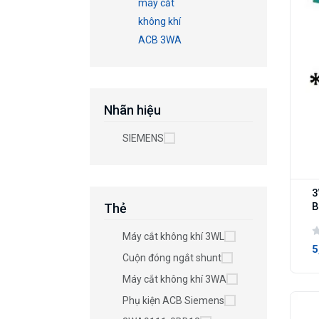
máy cắt
không khí
ACB 3WA
Nhãn hiệu
SIEMENS
3
B
Thẻ
Máy cắt không khí 3WL
5
Cuộn đóng ngắt shunt
Máy cắt không khí 3WA
Phụ kiện ACB Siemens