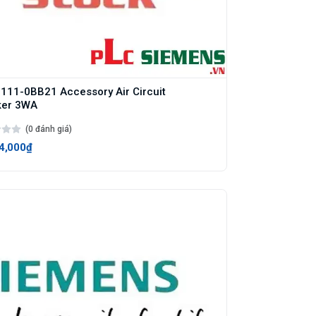
11-0BB21 Accessory Air Circuit
ker 3WA
(0 đánh giá)
4,000₫