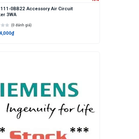
11-0BB22 Accessory Air Circuit
ker 3WA
(0 đánh giá)
4,000₫