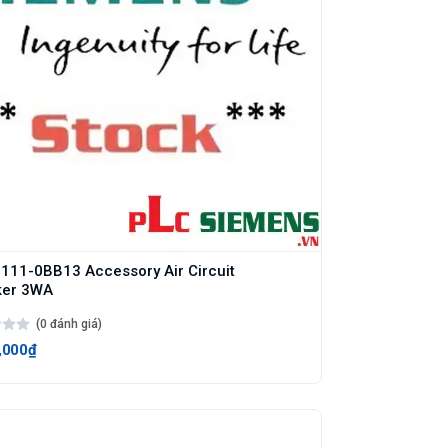
11-0BB13 Accessory Air Circuit
ker 3WA
(0 đánh giá)
,000₫