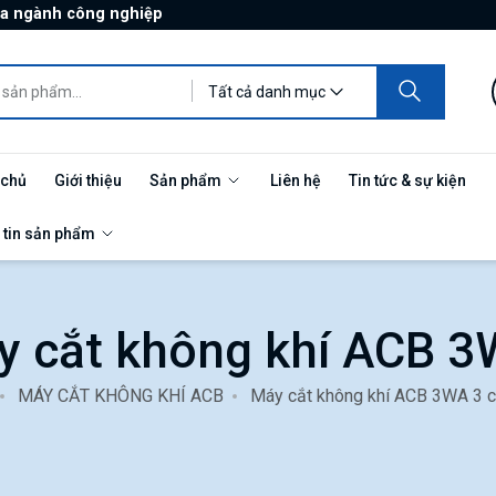
ủa ngành công nghiệp
Tất cả danh mục
 chủ
Giới thiệu
Sản phẩm
Liên hệ
Tin tức & sự kiện
 tin sản phẩm
y cắt không khí ACB 
MÁY CẮT KHÔNG KHÍ ACB
Máy cắt không khí ACB 3WA 3 