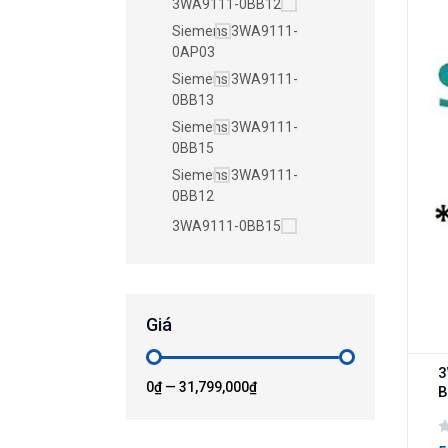
3WA9111-0BB12
Siemens 3WA9111-
0AP03
Siemens 3WA9111-
0BB13
Siemens 3WA9111-
0BB15
Siemens 3WA9111-
0BB12
3WA9111-0BB15
Giá
3
0₫
—
31,799,000₫
B