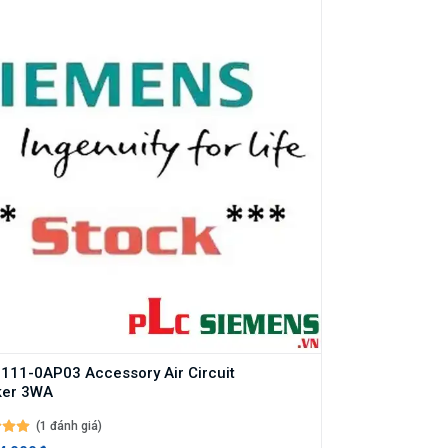
11-0AP03 Accessory Air Circuit
ker 3WA
(1 đánh giá)