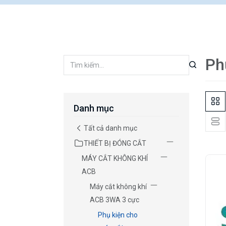
Ph
Danh mục
Tất cả danh mục
THIẾT BỊ ĐÓNG CẮT
MÁY CẮT KHÔNG KHÍ
ACB
Máy cắt không khí
ACB 3WA 3 cực
Phụ kiện cho