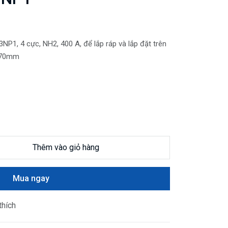
NP1, 4 cực, NH2, 400 A, để lắp ráp và lắp đặt trên
p 70mm
Thêm vào giỏ hàng
Mua ngay
thích