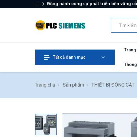
Đồng hành cùng sự phát triển bền vững c
Trang
Tất cả danh mục
Thông
Trang chủ
Sản phẩm
THIẾT BỊ ĐÓNG CẮT