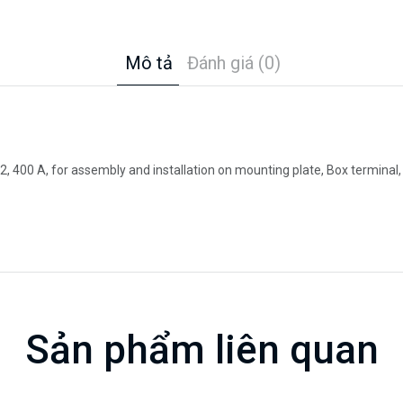
Mô tả
Đánh giá (0)
, 400 A, for assembly and installation on mounting plate, Box terminal
Sản phẩm liên quan