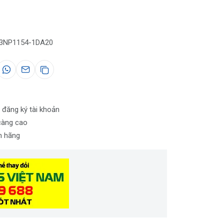
 3NP1154-1DA20
 đăng ký tài khoản
càng cao
nh hãng