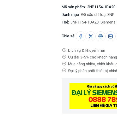
Mã sản phẩm:
3NP1154-1DA20
Danh mục:
Đế cầu chì loại 3NP
Thẻ:
3NP1154-1DA20
,
Siemens
Chia sẻ:
Dịch vụ & khuyến mãi
Ưu đãi 3-5% cho khách hàng
Mua càng nhiều, chiết khấu 
Đại lý phân phối thiết bị chí