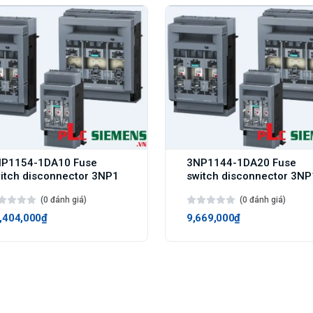
P1154-1DA10 Fuse
3NP1144-1DA20 Fuse
itch disconnector 3NP1
switch disconnector 3NP
(0 đánh giá)
(0 đánh giá)
,404,000₫
9,669,000₫