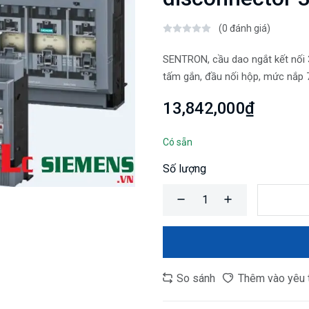
(0 đánh giá)
SENTRON, cầu dao ngắt kết nối 3
tấm gắn, đầu nối hộp, mức nắ
13,842,000₫
Có sẵn
Số lượng
So sánh
Thêm vào yêu 