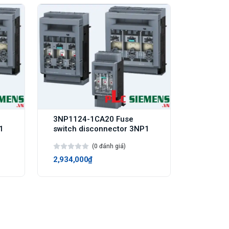
3NP1124-1CA20 Fuse
1
switch disconnector 3NP1
(0 đánh giá)
2,934,000₫