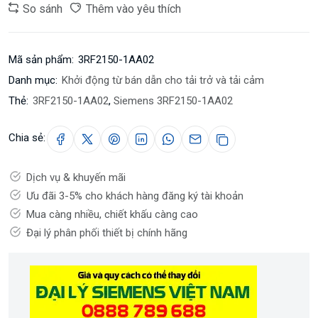
So sánh
Thêm vào yêu thích
Mã sản phẩm:
3RF2150-1AA02
Danh mục:
Khởi động từ bán dẫn cho tải trở và tải cảm
Thẻ:
3RF2150-1AA02
,
Siemens 3RF2150-1AA02
Chia sẻ:
Dịch vụ & khuyến mãi
Ưu đãi 3-5% cho khách hàng đăng ký tài khoản
Mua càng nhiều, chiết khấu càng cao
Đại lý phân phối thiết bị chính hãng