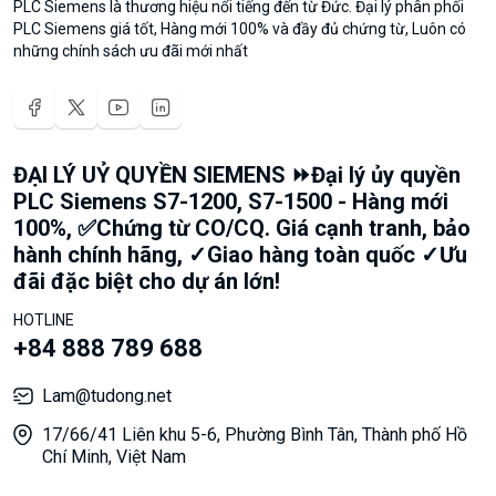
PLC Siemens là thương hiệu nổi tiếng đến từ Đức. Đại lý phân phối
PLC Siemens giá tốt, Hàng mới 100% và đầy đủ chứng từ, Luôn có
những chính sách ưu đãi mới nhất
ĐẠI LÝ UỶ QUYỀN SIEMENS ⏩Đại lý ủy quyền
PLC Siemens S7-1200, S7-1500 - Hàng mới
100%, ✅Chứng từ CO/CQ. Giá cạnh tranh, bảo
hành chính hãng, ✓Giao hàng toàn quốc ✓Ưu
đãi đặc biệt cho dự án lớn!
HOTLINE
+84 888 789 688
Lam@tudong.net
17/66/41 Liên khu 5-6, Phường Bình Tân, Thành phố Hồ
Chí Minh, Việt Nam