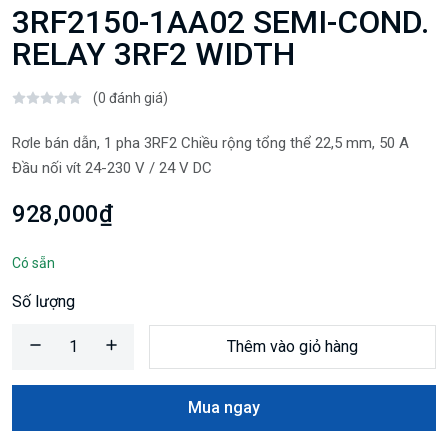
3RF2150-1AA02 SEMI-COND.
RELAY 3RF2 WIDTH
(0 đánh giá)
Rơle bán dẫn, 1 pha 3RF2 Chiều rộng tổng thể 22,5 mm, 50 A
Đầu nối vít 24-230 V / 24 V DC
928,000₫
Có sẵn
Số lượng
Thêm vào giỏ hàng
Mua ngay