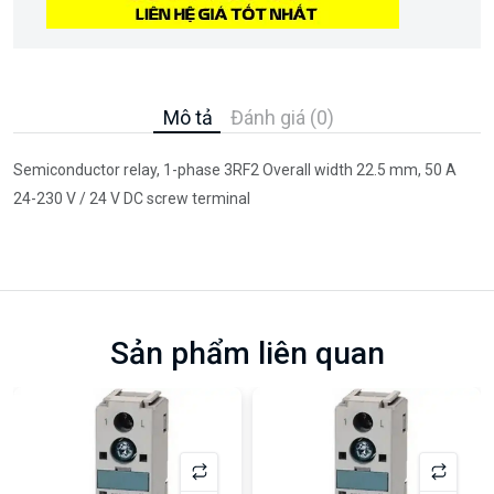
Mô tả
Đánh giá (0)
Semiconductor relay, 1-phase 3RF2 Overall width 22.5 mm, 50 A
24-230 V / 24 V DC screw terminal
Sản phẩm liên quan