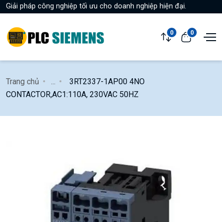
Giải pháp công nghiệp tối ưu cho doanh nghiệp hiện đại.
0
0
Trang chủ
...
3RT2337-1AP00 4NO
CONTACTOR,AC1:110A, 230VAC 50HZ