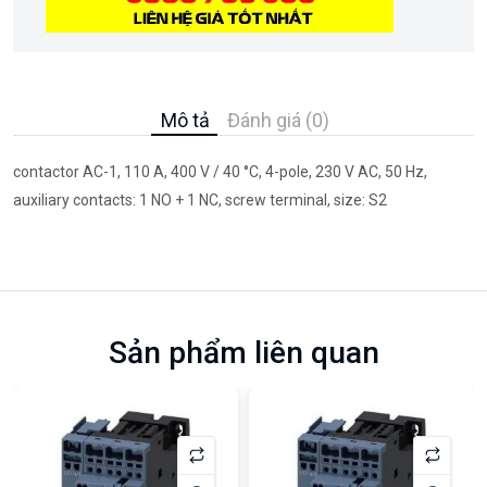
Mô tả
Đánh giá (0)
contactor AC-1, 110 A, 400 V / 40 °C, 4-pole, 230 V AC, 50 Hz,
auxiliary contacts: 1 NO + 1 NC, screw terminal, size: S2
Sản phẩm liên quan