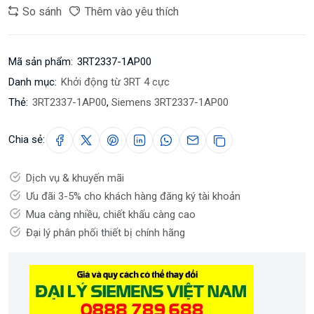
So sánh
Thêm vào yêu thích
Mã sản phẩm:
3RT2337-1AP00
Danh mục:
Khởi động từ 3RT 4 cực
Thẻ:
3RT2337-1AP00
,
Siemens 3RT2337-1AP00
Chia sẻ:
Dịch vụ & khuyến mãi
Ưu đãi 3-5% cho khách hàng đăng ký tài khoản
Mua càng nhiều, chiết khấu càng cao
Đại lý phân phối thiết bị chính hãng