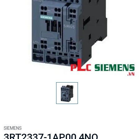
SIEMENS
3RT2337-1AP00 4NO