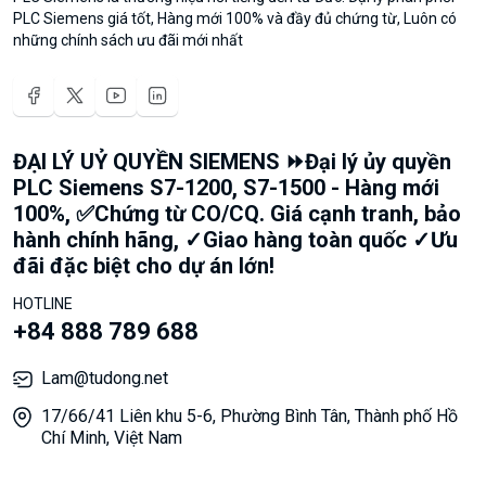
PLC Siemens giá tốt, Hàng mới 100% và đầy đủ chứng từ, Luôn có
những chính sách ưu đãi mới nhất
ĐẠI LÝ UỶ QUYỀN SIEMENS ⏩Đại lý ủy quyền
PLC Siemens S7-1200, S7-1500 - Hàng mới
100%, ✅Chứng từ CO/CQ. Giá cạnh tranh, bảo
hành chính hãng, ✓Giao hàng toàn quốc ✓Ưu
đãi đặc biệt cho dự án lớn!
HOTLINE
+84 888 789 688
Lam@tudong.net
17/66/41 Liên khu 5-6, Phường Bình Tân, Thành phố Hồ
Chí Minh, Việt Nam