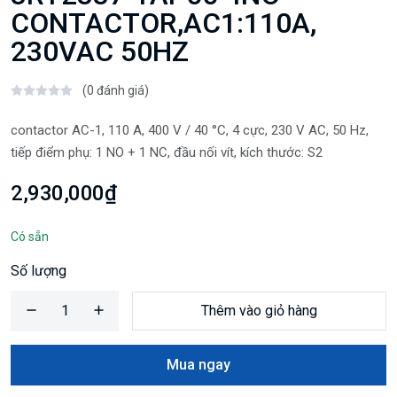
CONTACTOR,AC1:110A,
230VAC 50HZ
(0 đánh giá)
contactor AC-1, 110 A, 400 V / 40 °C, 4 cực, 230 V AC, 50 Hz,
tiếp điểm phụ: 1 NO + 1 NC, đầu nối vít, kích thước: S2
2,930,000₫
Có sẵn
Số lượng
Thêm vào giỏ hàng
Mua ngay