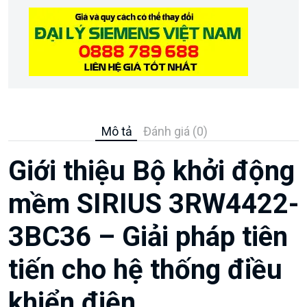
Mô tả
Đánh giá (0)
Giới thiệu Bộ khởi động
mềm SIRIUS 3RW4422-
3BC36 – Giải pháp tiên
tiến cho hệ thống điều
khiển điện