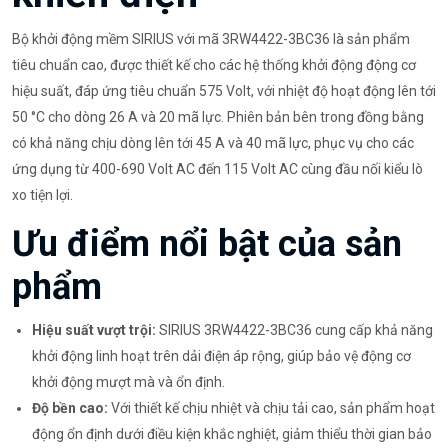
Bộ khởi động mềm SIRIUS với mã 3RW4422-3BC36 là sản phẩm
tiêu chuẩn cao, được thiết kế cho các hệ thống khởi động động cơ
hiệu suất, đáp ứng tiêu chuẩn 575 Volt, với nhiệt độ hoạt động lên tới
50 °C cho dòng 26 A và 20 mã lực. Phiên bản bên trong đồng bằng
có khả năng chịu dòng lên tới 45 A và 40 mã lực, phục vụ cho các
ứng dụng từ 400-690 Volt AC đến 115 Volt AC cùng đầu nối kiểu lò
xo tiện lợi.
Ưu điểm nổi bật của sản
phẩm
Hiệu suất vượt trội:
SIRIUS 3RW4422-3BC36 cung cấp khả năng
khởi động linh hoạt trên dải điện áp rộng, giúp bảo vệ động cơ
khởi động mượt mà và ổn định.
Độ bền cao:
Với thiết kế chịu nhiệt và chịu tải cao, sản phẩm hoạt
động ổn định dưới điều kiện khắc nghiệt, giảm thiểu thời gian bảo