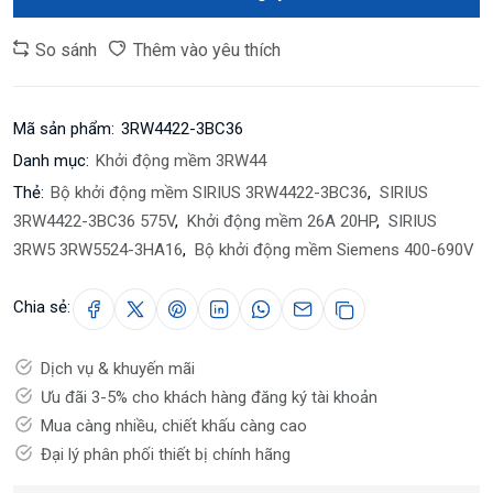
So sánh
Thêm vào yêu thích
Mã sản phẩm:
3RW4422-3BC36
Danh mục:
Khởi động mềm 3RW44
Thẻ:
Bộ khởi động mềm SIRIUS 3RW4422-3BC36
,
SIRIUS
3RW4422-3BC36 575V
,
Khởi động mềm 26A 20HP
,
SIRIUS
3RW5 3RW5524-3HA16
,
Bộ khởi động mềm Siemens 400-690V
Chia sẻ:
Dịch vụ & khuyến mãi
Ưu đãi 3-5% cho khách hàng đăng ký tài khoản
Mua càng nhiều, chiết khấu càng cao
Đại lý phân phối thiết bị chính hãng