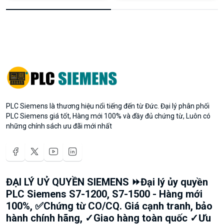
PLC Siemens là thương hiệu nổi tiếng đến từ Đức. Đại lý phân phối
PLC Siemens giá tốt, Hàng mới 100% và đầy đủ chứng từ, Luôn có
những chính sách ưu đãi mới nhất
ĐẠI LÝ UỶ QUYỀN SIEMENS ⏩Đại lý ủy quyền
PLC Siemens S7-1200, S7-1500 - Hàng mới
100%, ✅Chứng từ CO/CQ. Giá cạnh tranh, bảo
hành chính hãng, ✓Giao hàng toàn quốc ✓Ưu