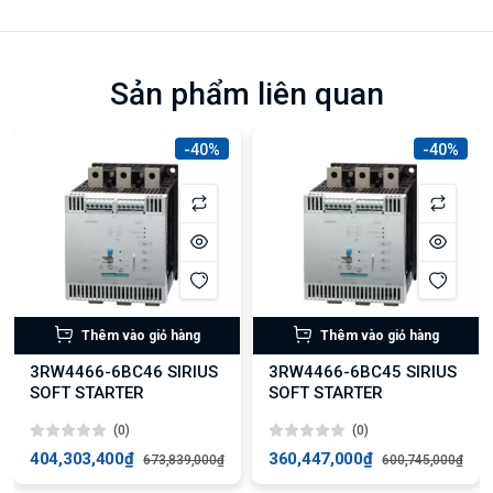
Sản phẩm liên quan
-40%
-40%
Thêm vào giỏ hàng
Thêm vào giỏ hàng
3RW4466-6BC46 SIRIUS
3RW4466-6BC45 SIRIUS
SOFT STARTER
SOFT STARTER
(0)
(0)
404,303,400₫
360,447,000₫
673,839,000₫
600,745,000₫