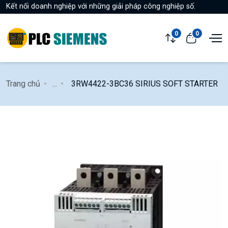
Kết nối doanh nghiệp với những giải pháp công nghiệp số.
0
0
Trang chủ
...
3RW4422-3BC36 SIRIUS SOFT STARTER