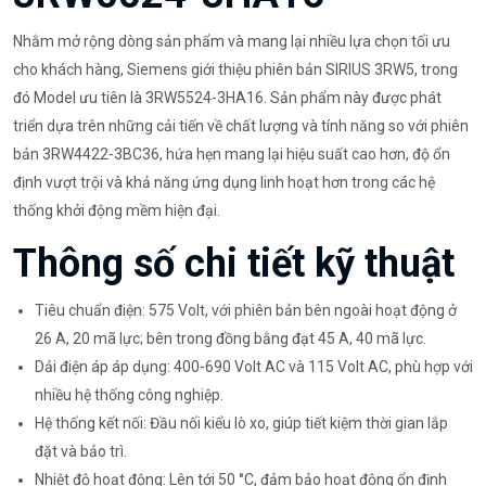
Nhằm mở rộng dòng sản phẩm và mang lại nhiều lựa chọn tối ưu
cho khách hàng, Siemens giới thiệu phiên bản SIRIUS 3RW5, trong
đó Model ưu tiên là 3RW5524-3HA16. Sản phẩm này được phát
triển dựa trên những cải tiến về chất lượng và tính năng so với phiên
bản 3RW4422-3BC36, hứa hẹn mang lại hiệu suất cao hơn, độ ổn
định vượt trội và khả năng ứng dụng linh hoạt hơn trong các hệ
thống khởi động mềm hiện đại.
Thông số chi tiết kỹ thuật
Tiêu chuẩn điện: 575 Volt, với phiên bản bên ngoài hoạt động ở
26 A, 20 mã lực; bên trong đồng bằng đạt 45 A, 40 mã lực.
Dải điện áp áp dụng: 400-690 Volt AC và 115 Volt AC, phù hợp với
nhiều hệ thống công nghiệp.
Hệ thống kết nối: Đầu nối kiểu lò xo, giúp tiết kiệm thời gian lắp
đặt và bảo trì.
Nhiệt độ hoạt động: Lên tới 50 °C, đảm bảo hoạt động ổn định