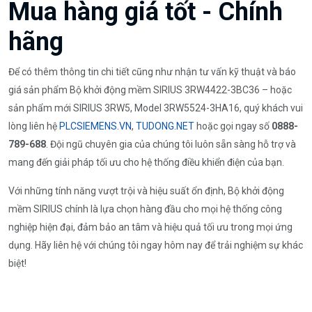
Mua hàng giá tốt - Chính
hãng
Để có thêm thông tin chi tiết cũng như nhận tư vấn kỹ thuật và báo
giá sản phẩm Bộ khởi động mềm SIRIUS 3RW4422-3BC36 – hoặc
sản phẩm mới SIRIUS 3RW5, Model 3RW5524-3HA16, quý khách vui
lòng liên hệ
PLCSIEMENS.VN
,
TUDONG.NET
hoặc gọi ngay số
0888-
789-688
. Đội ngũ chuyên gia của chúng tôi luôn sẵn sàng hỗ trợ và
mang đến giải pháp tối ưu cho hệ thống điều khiển điện của bạn.
Với những tính năng vượt trội và hiệu suất ổn định, Bộ khởi động
mềm SIRIUS chính là lựa chọn hàng đầu cho mọi hệ thống công
nghiệp hiện đại, đảm bảo an tâm và hiệu quả tối ưu trong mọi ứng
dụng. Hãy liên hệ với chúng tôi ngay hôm nay để trải nghiệm sự khác
biệt!