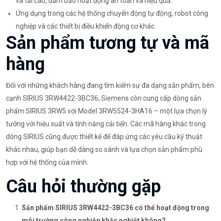
và tải cao, đảm bảo hoạt động an toàn và hiệu quả.
Ứng dụng trong các hệ thống chuyển động tự động, robot công
nghiệp và các thiết bị điều khiển động cơ khác.
Sản phẩm tương tự và mã
hàng
Đối với những khách hàng đang tìm kiếm sự đa dạng sản phẩm, bên
cạnh SIRIUS 3RW4422-3BC36, Siemens còn cung cấp dòng sản
phẩm SIRIUS 3RW5 với Model 3RW5524-3HA16 – một lựa chọn lý
tưởng với hiệu suất và tính năng cải tiến. Các mã hàng khác trong
dòng SIRIUS cũng được thiết kế để đáp ứng các yêu cầu kỹ thuật
khác nhau, giúp bạn dễ dàng so sánh và lựa chọn sản phẩm phù
hợp với hệ thống của mình.
Câu hỏi thường gặp
Sản phẩm SIRIUS 3RW4422-3BC36 có thể hoạt động trong
môi trường công nghiệp khắc nghiệt không?