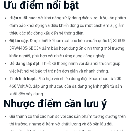
Ưu điểm nổi bật
Hiệu suất cao:
Với khả năng xử lý dòng điện vượt trội, sản phẩm
đảm bảo khởi động và điều khiển động cơ một cách êm ái, giảm
thiểu các tác động xấu đến hệ thống điện.
Độ tin cậy:
Được thiết kế bám sát các tiêu chuẩn quốc tế, SIRIUS
3RW4435-6BC34 đảm bảo hoạt động ổn định trong môi trường
khắc nghiệt, phù hợp với nhiều ứng dụng công nghiệp.
Dễ dàng lắp đặt:
Thiết kế thông minh với đầu nối trục vít giúp
việc kết nối và bảo trì trở nên đơn giản và nhanh chóng.
Tính linh hoạt:
Phù hợp với nhiều dòng điện khác nhau từ 200-
460 Volt AC, đáp ứng nhu cầu của đa dạng ngành nghề từ sản
xuất đến xây dựng.
Nhược điểm cần lưu ý
Giá thành có thể cao hơn so với các sản phẩm tương đương trên
thị trường, nhưng đi kèm với chất lượng và độ bền lâu dài.