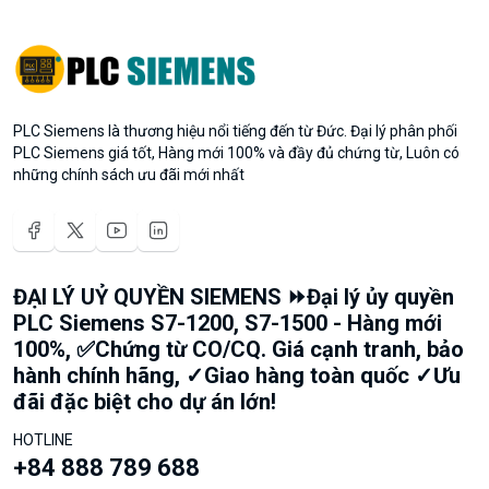
PLC Siemens là thương hiệu nổi tiếng đến từ Đức. Đại lý phân phối
PLC Siemens giá tốt, Hàng mới 100% và đầy đủ chứng từ, Luôn có
những chính sách ưu đãi mới nhất
ĐẠI LÝ UỶ QUYỀN SIEMENS ⏩Đại lý ủy quyền
PLC Siemens S7-1200, S7-1500 - Hàng mới
100%, ✅Chứng từ CO/CQ. Giá cạnh tranh, bảo
hành chính hãng, ✓Giao hàng toàn quốc ✓Ưu
đãi đặc biệt cho dự án lớn!
HOTLINE
+84 888 789 688