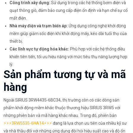
Công trình xây dựng:
Sử dụng trong các hệ thống bơm điện và
quạt thông gió, đảm bảo cung cấp điện ổn định và hạn chế sự cố
mất điện.
Nhà máy điện và trạm biến áp:
Ứng dụng công nghệ khởi động
mềm giúp giảm sốc điện khi khởi động máy, kéo dài tuổi thọ của
thiết bị.
Các lĩnh vực tự động hóa khác:
Phù hợp với các hệ thống điều
khiển tiên tiến, tối ưu hiệu năng với mức tiêu thụ năng lượng hợp
lý.
Sản phẩm tương tự và mã
hàng
Ngoài SIRIUS 3RW4435-6BC34, thị trường còn có các dòng sản
phẩm khởi động mềm khác thuộc thương hiệu SIRIUS 3RW5 với
những phiên bản và mã hàng khác nhau. Trong đó, phiên bản
⚡️⚡️⚡️3RW5535-6HA14⚡️⚡️⚡️
đang là lựa chọn ưu tiên của nhiều kỹ sư
và nhà thầu đối với những ứng dụng đòi hỏi hiệu suất cao và độ ổn