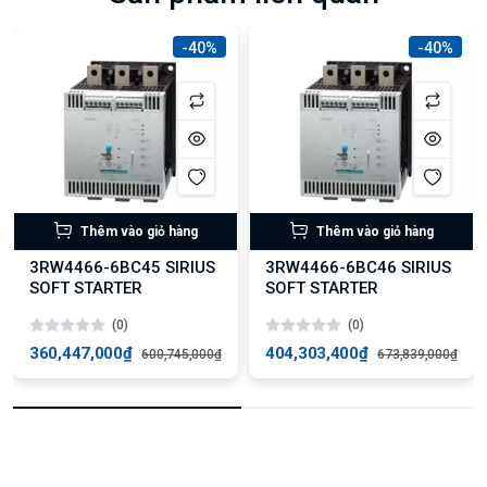
-40%
-40%
Thêm vào giỏ hàng
Thêm vào giỏ hàng
3RW4466-6BC45 SIRIUS
3RW4466-6BC46 SIRIUS
SOFT STARTER
SOFT STARTER
(0)
(0)
360,447,000₫
404,303,400₫
600,745,000₫
673,839,000₫