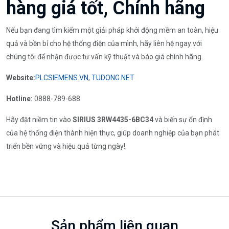
hàng giá tốt, Chính hãng
Nếu bạn đang tìm kiếm một giải pháp khởi động mềm an toàn, hiệu
quả và bền bỉ cho hệ thống điện của mình, hãy liên hệ ngay với
chúng tôi để nhận được tư vấn kỹ thuật và báo giá chính hãng.
Website:
PLCSIEMENS.VN
,
TUDONG.NET
Hotline:
0888-789-688
Hãy đặt niềm tin vào
SIRIUS 3RW4435-6BC34
và biến sự ổn định
của hệ thống điện thành hiện thực, giúp doanh nghiệp của bạn phát
triển bền vững và hiệu quả từng ngày!
Sản phẩm liên quan