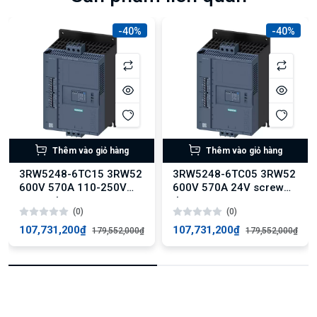
-40%
-40%
Thêm vào giỏ hàng
Thêm vào giỏ hàng
3RW5248-6TC15 3RW52
3RW5248-6TC05 3RW52
600V 570A 110-250V
600V 570A 24V screw
screw therm
therm
(0)
(0)
107,731,200₫
107,731,200₫
179,552,000₫
179,552,000₫