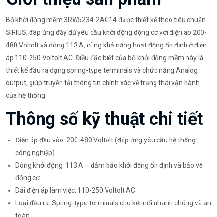
Bộ khởi động mềm 3RW5234-2AC14 được thiết kế theo tiêu chuẩn
SIRIUS, đáp ứng đầy đủ yêu cầu khởi động động cơ với điện áp 200-
480 Voltolt và dòng 113 A, cùng khả năng hoạt động ổn định ở điện
áp 110-250 Voltolt AC. Điều đặc biệt của bộ khởi động mềm này là
thiết kế đầu ra dạng spring-type terminals và chức năng Analog
output, giúp truyền tải thông tin chính xác về trạng thái vận hành
của hệ thống.
Thông số kỹ thuật chi tiết
Điện áp đầu vào: 200-480 Voltolt (đáp ứng yêu cầu hệ thống
công nghiệp)
Dòng khởi động: 113 A – đảm bảo khởi động ổn định và bảo vệ
động cơ
Dải điện áp làm việc: 110-250 Voltolt AC
Loại đầu ra: Spring-type terminals cho kết nối nhanh chóng và an
toàn