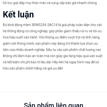
hỗ trợ, giải đáp mọi thắc mắc và cung cấp báo giá nhanh chóng.
Kết luận
Bộ khởi động mềm 3RW5234-2AC14 là giải pháp toàn diện cho các
hệ thống động cơ công nghiệp, góp phần giảm thiểu rủi ro và tối ưu
hóa hiệu suất vận hành. Với những ưu điểm vượt trội và tính năng
giám sát thông minh, sản phẩm này đang trở thành lựa chọn ưu
tiên của nhiều doanh nghiệp. Đầu tư vào sản phẩm chất lượng cao
không chỉ đảm bảo an toàn mà còn giúp gia tăng hiệu quả sản xuất
và tiết kiệm chi phí bảo trì lâu dài. Hãy liên hệ ngay hôm nay để sở
hữu sản phẩm chính hãng với giá ưu đãi!
Sản phẩm liên quan