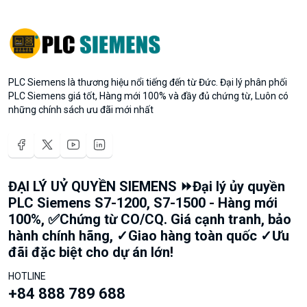
PLC Siemens là thương hiệu nổi tiếng đến từ Đức. Đại lý phân phối
PLC Siemens giá tốt, Hàng mới 100% và đầy đủ chứng từ, Luôn có
những chính sách ưu đãi mới nhất
ĐẠI LÝ UỶ QUYỀN SIEMENS ⏩Đại lý ủy quyền
PLC Siemens S7-1200, S7-1500 - Hàng mới
100%, ✅Chứng từ CO/CQ. Giá cạnh tranh, bảo
hành chính hãng, ✓Giao hàng toàn quốc ✓Ưu
đãi đặc biệt cho dự án lớn!
HOTLINE
+84 888 789 688