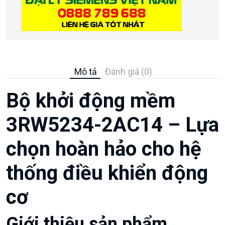
Mô tả
Đánh giá (0)
Bộ khởi động mềm
3RW5234-2AC14 – Lựa
chọn hoàn hảo cho hệ
thống điều khiển động
cơ
Giới thiệu sản phẩm