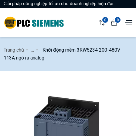
Giải pháp công nghiệp tối ưu cho doanh nghiệp hiện đại.
0
0
Trang chủ
...
Khởi động mềm 3RW5234 200-480V
113A ngõ ra analog