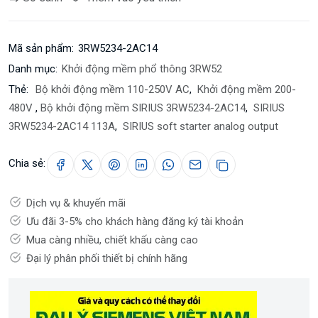
Mã sản phẩm:
3RW5234-2AC14
Danh mục:
Khởi động mềm phổ thông 3RW52
Thẻ:
Bộ khởi động mềm 110-250V AC
,
Khởi động mềm 200-
480V
,
Bộ khởi động mềm SIRIUS 3RW5234-2AC14
,
SIRIUS
3RW5234-2AC14 113A
,
SIRIUS soft starter analog output
Chia sẻ:
Dịch vụ & khuyến mãi
Ưu đãi 3-5% cho khách hàng đăng ký tài khoản
Mua càng nhiều, chiết khấu càng cao
Đại lý phân phối thiết bị chính hãng