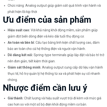
Chức năng: Analog output giúp giám sát quá trình vận hành và
phát hiện lỗi kịp thời
Ưu điểm của sản phẩm
Hiệu suất cao:
Với khả năng khởi động mềm, sản phẩm giúp
giảm đột biến dòng điện và kéo dài tuổi thọ động cơ.
An toàn và bền bỉ:
Cấu tạo bằng linh kiện chất lượng cao, đảm
bảo an toàn cho cả hệ thống điện và người vận hành.
Dễ dàng kết nối:
Spring-type terminals giúp lắp đặt và bảo trì trở
nên đơn giản, tiết kiệm thời gian.
Giám sát thông minh:
Analog output cung cấp dữ liệu vận hành
thực tế, hỗ trợ quản lý hệ thống từ xa và phát hiện sự cố nhanh
chóng.
Nhược điểm cần lưu ý
Giá thành:
Chất lượng và hiệu suất vượt trội đi kèm với mức giá
cao hơn so với một số bộ điện khởi động mềm cơ bản.