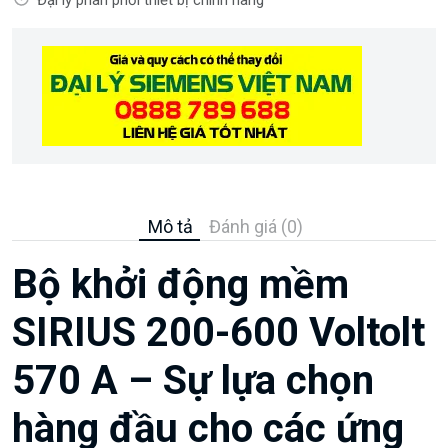
Mô tả
Đánh giá (0)
Bộ khởi động mềm
SIRIUS 200-600 Voltolt
570 A – Sự lựa chọn
hàng đầu cho các ứng