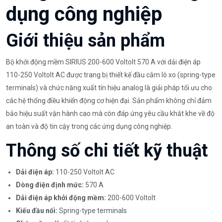
dụng công nghiệp
Giới thiệu sản phẩm
Bộ khởi động mềm SIRIUS 200-600 Voltolt 570 A với dải điện áp
110-250 Voltolt AC được trang bị thiết kế đầu cắm lò xo (spring-type
terminals) và chức năng xuất tín hiệu analog là giải pháp tối ưu cho
các hệ thống điều khiển động cơ hiện đại. Sản phẩm không chỉ đảm
bảo hiệu suất vận hành cao mà còn đáp ứng yêu cầu khắt khe về độ
an toàn và độ tin cậy trong các ứng dụng công nghiệp.
Thông số chi tiết kỹ thuật
Dải điện áp:
110-250 Voltolt AC
Dòng điện định mức:
570 A
Dải điện áp khởi động mềm:
200-600 Voltolt
Kiểu đầu nối:
Spring-type terminals