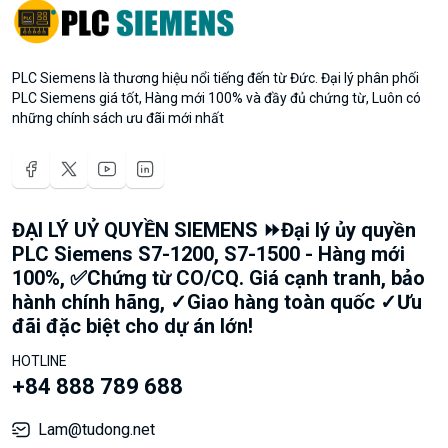
PLC Siemens là thương hiệu nổi tiếng đến từ Đức. Đại lý phân phối
PLC Siemens giá tốt, Hàng mới 100% và đầy đủ chứng từ, Luôn có
những chính sách ưu đãi mới nhất
ĐẠI LÝ UỶ QUYỀN SIEMENS ⏩Đại lý ủy quyền
PLC Siemens S7-1200, S7-1500 - Hàng mới
100%, ✅Chứng từ CO/CQ. Giá cạnh tranh, bảo
hành chính hãng, ✓Giao hàng toàn quốc ✓Ưu
đãi đặc biệt cho dự án lớn!
HOTLINE
+84 888 789 688
Lam@tudong.net