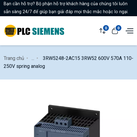
Bạn cần hỗ trợ? Bộ phận hỗ trợ khách hàng của chúng tôi luôn
sẵn sàng 24/7 để giúp bạn giải đáp mọi thắc mắc hoặc lo ngại.
0
0
Trang chủ
...
3RW5248-2AC15 3RW52 600V 570A 110-
250V spring analog