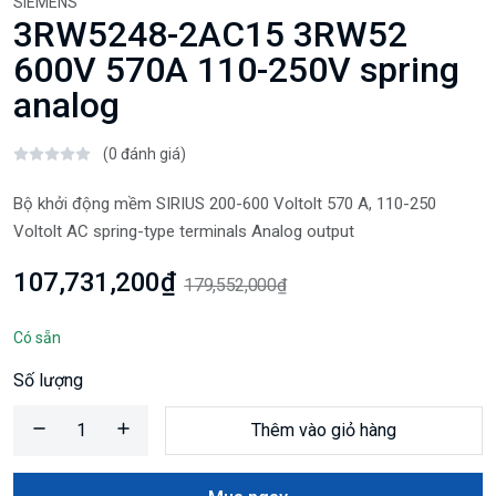
SIEMENS
3RW5248-2AC15 3RW52
600V 570A 110-250V spring
analog
(0 đánh giá)
Bộ khởi động mềm SIRIUS 200-600 Voltolt 570 A, 110-250
Voltolt AC spring-type terminals Analog output
107,731,200₫
179,552,000₫
Có sẵn
Số lượng
Thêm vào giỏ hàng