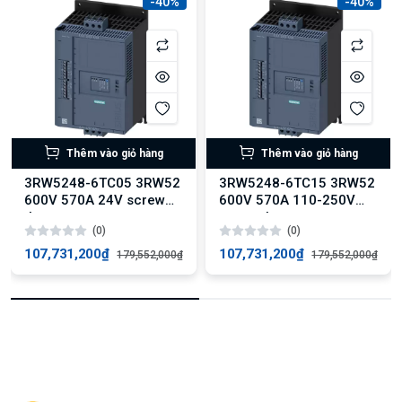
-40%
-40%
Thêm vào giỏ hàng
Thêm vào giỏ hàng
3RW5248-6TC05 3RW52
3RW5248-6TC15 3RW52
600V 570A 24V screw
600V 570A 110-250V
therm
screw therm
(0)
(0)
107,731,200₫
107,731,200₫
179,552,000₫
179,552,000₫