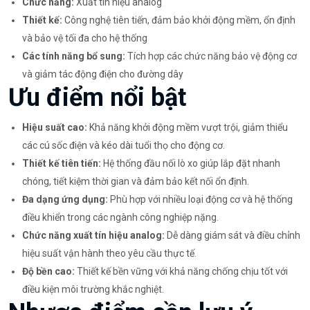
Chức năng:
Xuất tín hiệu analog
Thiết kế:
Công nghệ tiên tiến, đảm bảo khởi động mềm, ổn định
và bảo vệ tối đa cho hệ thống
Các tính năng bổ sung:
Tích hợp các chức năng bảo vệ động cơ
và giảm tác động điện cho đường dây
Ưu điểm nổi bật
Hiệu suất cao:
Khả năng khởi động mềm vượt trội, giảm thiểu
các cú sốc điện và kéo dài tuổi thọ cho động cơ.
Thiết kế tiên tiến:
Hệ thống đầu nối lò xo giúp lắp đặt nhanh
chóng, tiết kiệm thời gian và đảm bảo kết nối ổn định.
Đa dạng ứng dụng:
Phù hợp với nhiều loại động cơ và hệ thống
điều khiển trong các ngành công nghiệp nặng.
Chức năng xuất tín hiệu analog:
Dễ dàng giám sát và điều chỉnh
hiệu suất vận hành theo yêu cầu thực tế.
Độ bền cao:
Thiết kế bền vững với khả năng chống chịu tốt với
điều kiện môi trường khắc nghiệt.