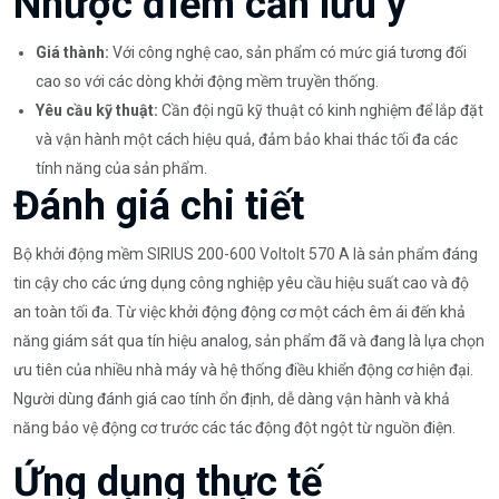
Nhược điểm cần lưu ý
Giá thành:
Với công nghệ cao, sản phẩm có mức giá tương đối
cao so với các dòng khởi động mềm truyền thống.
Yêu cầu kỹ thuật:
Cần đội ngũ kỹ thuật có kinh nghiệm để lắp đặt
và vận hành một cách hiệu quả, đảm bảo khai thác tối đa các
tính năng của sản phẩm.
Đánh giá chi tiết
Bộ khởi động mềm SIRIUS 200-600 Voltolt 570 A là sản phẩm đáng
tin cậy cho các ứng dụng công nghiệp yêu cầu hiệu suất cao và độ
an toàn tối đa. Từ việc khởi động động cơ một cách êm ái đến khả
năng giám sát qua tín hiệu analog, sản phẩm đã và đang là lựa chọn
ưu tiên của nhiều nhà máy và hệ thống điều khiển động cơ hiện đại.
Người dùng đánh giá cao tính ổn định, dễ dàng vận hành và khả
năng bảo vệ động cơ trước các tác động đột ngột từ nguồn điện.
Ứng dụng thực tế