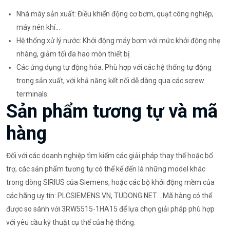
Nhà máy sản xuất: Điều khiển động cơ bơm, quạt công nghiệp,
máy nén khí…
Hệ thống xử lý nước: Khởi động máy bơm với mức khởi động nhẹ
nhàng, giảm tối đa hao mòn thiết bị.
Các ứng dụng tự động hóa: Phù hợp với các hệ thống tự động
trong sản xuất, với khả năng kết nối dễ dàng qua các screw
terminals.
Sản phẩm tương tự và mã
hàng
Đối với các doanh nghiệp tìm kiếm các giải pháp thay thế hoặc bổ
trợ, các sản phẩm tương tự có thể kể đến là những model khác
trong dòng SIRIUS của Siemens, hoặc các bộ khởi động mềm của
các hãng uy tín: PLCSIEMENS.VN, TUDONG.NET… Mã hàng có thể
được so sánh với 3RW5515-1HA15 để lựa chọn giải pháp phù hợp
với yêu cầu kỹ thuật cụ thể của hệ thống.