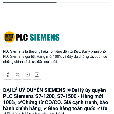
PLC Siemens là thương hiệu nổi tiếng đến từ Đức. Đại lý phân phối
PLC Siemens giá tốt, Hàng mới 100% và đầy đủ chứng từ, Luôn có
những chính sách ưu đãi mới nhất
ĐẠI LÝ UỶ QUYỀN SIEMENS ⏩Đại lý ủy quyền
PLC Siemens S7-1200, S7-1500 - Hàng mới
100%, ✅Chứng từ CO/CQ. Giá cạnh tranh, bảo
hành chính hãng, ✓Giao hàng toàn quốc ✓Ưu