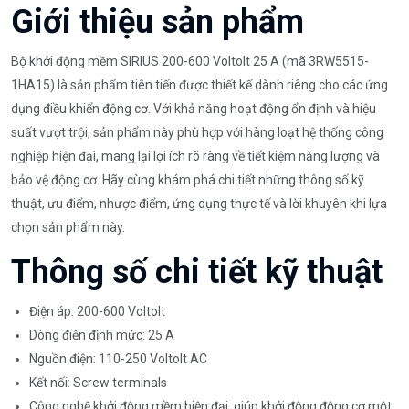
Giới thiệu sản phẩm
Bộ khởi động mềm SIRIUS 200-600 Voltolt 25 A (mã 3RW5515-
1HA15) là sản phẩm tiên tiến được thiết kế dành riêng cho các ứng
dụng điều khiển động cơ. Với khả năng hoạt động ổn định và hiệu
suất vượt trội, sản phẩm này phù hợp với hàng loạt hệ thống công
nghiệp hiện đại, mang lại lợi ích rõ ràng về tiết kiệm năng lượng và
bảo vệ động cơ. Hãy cùng khám phá chi tiết những thông số kỹ
thuật, ưu điểm, nhược điểm, ứng dụng thực tế và lời khuyên khi lựa
chọn sản phẩm này.
Thông số chi tiết kỹ thuật
Điện áp: 200-600 Voltolt
Dòng điện định mức: 25 A
Nguồn điện: 110-250 Voltolt AC
Kết nối: Screw terminals
Công nghệ khởi động mềm hiện đại, giúp khởi động động cơ một