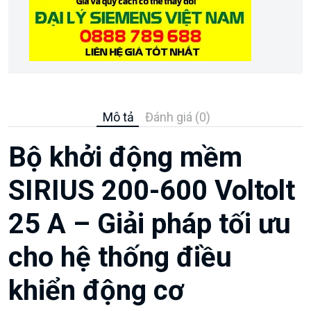
Mô tả
Đánh giá (0)
Bộ khởi động mềm
SIRIUS 200-600 Voltolt
25 A – Giải pháp tối ưu
cho hệ thống điều
khiển động cơ