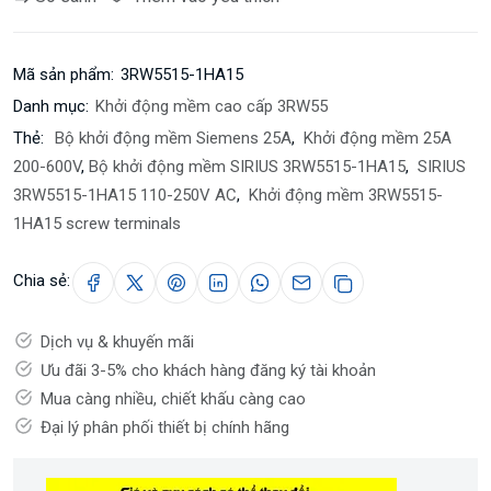
Mã sản phẩm:
3RW5515-1HA15
Danh mục:
Khởi động mềm cao cấp 3RW55
Thẻ:
Bộ khởi động mềm Siemens 25A
,
Khởi động mềm 25A
200-600V
,
Bộ khởi động mềm SIRIUS 3RW5515-1HA15
,
SIRIUS
3RW5515-1HA15 110-250V AC
,
Khởi động mềm 3RW5515-
1HA15 screw terminals
Chia sẻ:
Dịch vụ & khuyến mãi
Ưu đãi 3-5% cho khách hàng đăng ký tài khoản
Mua càng nhiều, chiết khấu càng cao
Đại lý phân phối thiết bị chính hãng