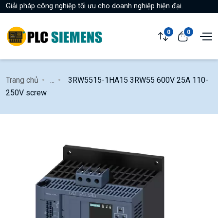
Giải pháp công nghiệp tối ưu cho doanh nghiệp hiện đại.
0
0
Trang chủ
...
3RW5515-1HA15 3RW55 600V 25A 110-
250V screw