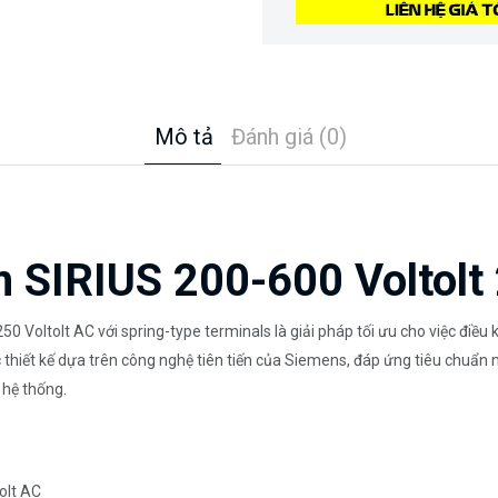
Mô tả
Đánh giá (0)
SIRIUS 200-600 Voltolt
 Voltolt AC với spring-type terminals là giải pháp tối ưu cho việc điều
ết kế dựa trên công nghệ tiên tiến của Siemens, đáp ứng tiêu chuẩn ng
 hệ thống.
olt AC