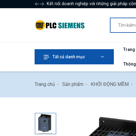
Kết nối doanh nghiệp với những giải pháp côn
Trang
Tất cả danh mục
Thông
Trang chủ
Sản phẩm
KHỞI ĐỘNG MỀM