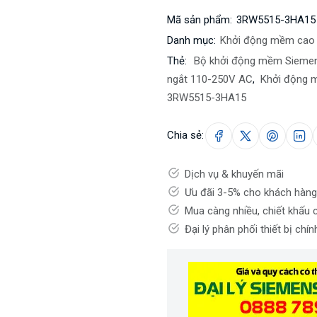
Mã sản phẩm:
3RW5515-3HA15
Danh mục:
Khởi động mềm cao
Thẻ:
Bộ khởi động mềm Sieme
ngắt 110-250V AC
,
Khởi động 
3RW5515-3HA15
Chia sẻ:
Dịch vụ & khuyến mãi
Ưu đãi 3-5% cho khách hàng
Mua càng nhiều, chiết khấu 
Đại lý phân phối thiết bị chí