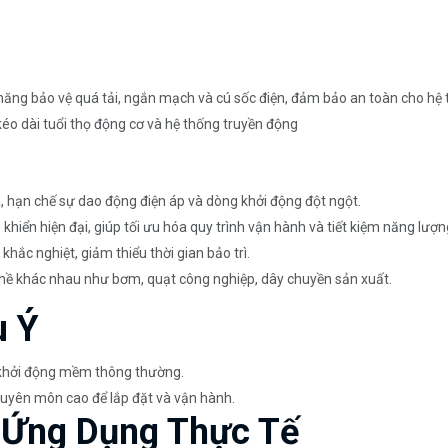
 năng bảo vệ quá tải, ngắn mạch và cú sốc điện, đảm bảo an toàn cho hệ
kéo dài tuổi thọ động cơ và hệ thống truyền động
hạn chế sự dao động điện áp và dòng khởi động đột ngột.
 khiển hiện đại, giúp tối ưu hóa quy trình vận hành và tiết kiệm năng lượn
hắc nghiệt, giảm thiểu thời gian bảo trì.
hề khác nhau như bơm, quạt công nghiệp, dây chuyền sản xuất.
u Ý
 khởi động mềm thông thường.
huyên môn cao để lắp đặt và vận hành.
à Ứng Dụng Thực Tế