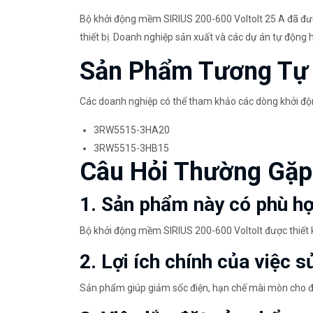
Bộ khởi động mềm SIRIUS 200-600 Voltolt 25 A đã đượ
thiết bị. Doanh nghiệp sản xuất và các dự án tự động hó
Sản Phẩm Tương Tự
Các doanh nghiệp có thể tham khảo các dòng khởi 
3RW5515-3HA20
3RW5515-3HB15
Câu Hỏi Thường Gặp
1. Sản phẩm này có phù hợ
Bộ khởi động mềm SIRIUS 200-600 Voltolt được thiết 
2. Lợi ích chính của việc 
Sản phẩm giúp giảm sốc điện, hạn chế mài mòn cho động