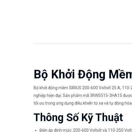
Bộ Khởi Động Mềm 
Bộ khởi động mềm SIRIUS 200-600 Voltolt 25 A, 110-250
nghiệp hiện đại. Sản phẩm mã 3RW5515-3HA15 được thi
tối ưu trong ứng dụng điều khiển từ xa và tự động hóa
Thông Số Kỹ Thuật
Điện áp định mức: 200-600 Voltolt và 110-250 Volt