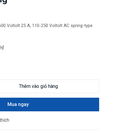
0 Voltolt 25 A, 110-250 Voltolt AC spring-type
0₫
Thêm vào giỏ hàng
Mua ngay
thích