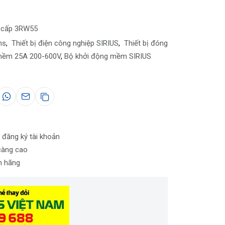
 cấp 3RW55
ns
,
Thiết bị điện công nghiệp SIRIUS
,
Thiết bị đóng
mềm 25A 200-600V
,
Bộ khởi động mềm SIRIUS
 đăng ký tài khoản
càng cao
nh hãng