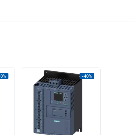
40%
-40%