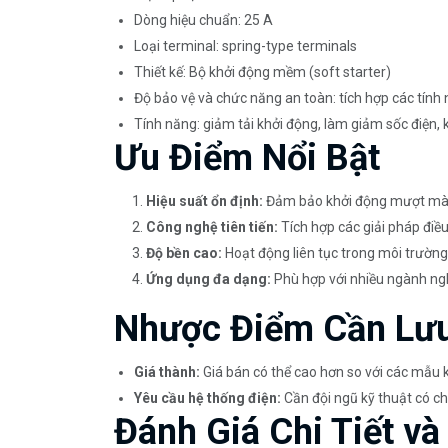
Dòng hiệu chuẩn: 25 A
Loại terminal: spring-type terminals
Thiết kế: Bộ khởi động mềm (soft starter)
Độ bảo vệ và chức năng an toàn: tích hợp các tính
Tính năng: giảm tải khởi động, làm giảm sốc điện, 
Ưu Điểm Nổi Bật
Hiệu suất ổn định:
Đảm bảo khởi động mượt mà, 
Công nghệ tiên tiến:
Tích hợp các giải pháp điều
Độ bền cao:
Hoạt động liên tục trong môi trường k
Ứng dụng đa dạng:
Phù hợp với nhiều ngành ng
Nhược Điểm Cần Lư
Giá thành:
Giá bán có thể cao hơn so với các mẫu
Yêu cầu hệ thống điện:
Cần đội ngũ kỹ thuật có c
Đánh Giá Chi Tiết v