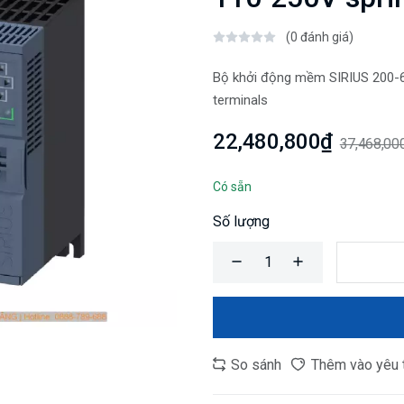
(0 đánh giá)
Bộ khởi động mềm SIRIUS 200-60
terminals
22,480,800₫
37,468,00
Có sẵn
Số lượng
So sánh
Thêm vào yêu 