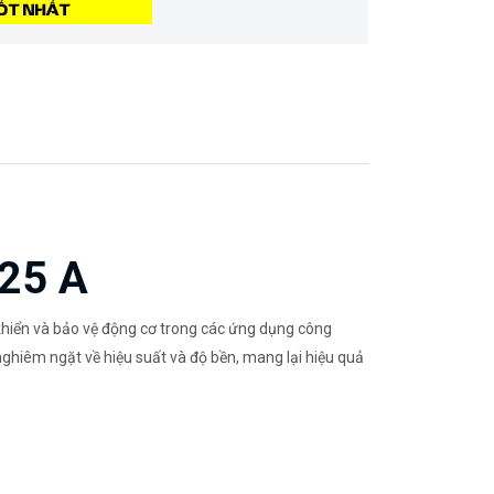
 25 A
 khiển và bảo vệ động cơ trong các ứng dụng công
hiêm ngặt về hiệu suất và độ bền, mang lại hiệu quả