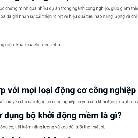
c chứng minh qua nhiều dự án trong ngành công nghiệp, giúp giảm thiểu 
a đã ghi nhận sự cải thiện rõ rệt về hiệu quả tiêu hao năng lượng và chi p
động mềm khác của Siemens như:
p với mọi loại động cơ công nghiệp
kế chủ yếu cho các động cơ công nghiệp có yêu cầu khởi động mượt mà v
sử dụng bộ khởi động mềm là gì?
 cơ, tiết kiệm năng lượng và kéo dài tuổi thọ thiết bị.