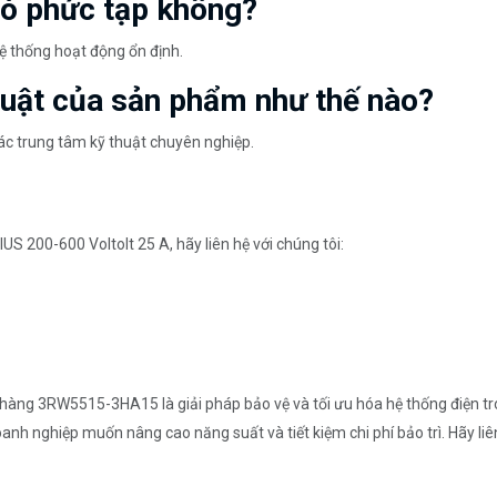
có phức tạp không?
ệ thống hoạt động ổn định.
thuật của sản phẩm như thế nào?
c trung tâm kỹ thuật chuyên nghiệp.
S 200-600 Voltolt 25 A, hãy liên hệ với chúng tôi:
àng 3RW5515-3HA15 là giải pháp bảo vệ và tối ưu hóa hệ thống điện tro
 nghiệp muốn nâng cao năng suất và tiết kiệm chi phí bảo trì. Hãy liên h