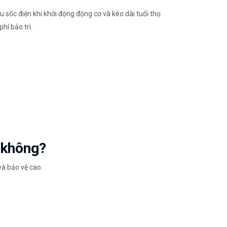
sốc điện khi khởi động động cơ và kéo dài tuổi thọ
hí bảo trì.
 không?
à bảo vệ cao.