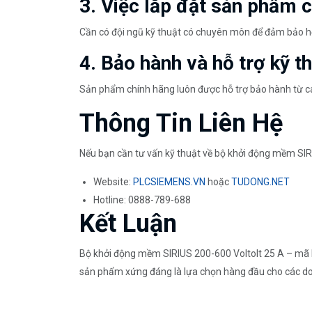
3. Việc lắp đặt sản phẩm 
Cần có đội ngũ kỹ thuật có chuyên môn để đảm bảo h
4. Bảo hành và hỗ trợ kỹ 
Sản phẩm chính hãng luôn được hỗ trợ bảo hành từ cá
Thông Tin Liên Hệ
Nếu bạn cần tư vấn kỹ thuật về bộ khởi động mềm SIRIU
Website:
PLCSIEMENS.VN
hoặc
TUDONG.NET
Hotline: 0888-789-688
Kết Luận
Bộ khởi động mềm SIRIUS 200-600 Voltolt 25 A – mã h
sản phẩm xứng đáng là lựa chọn hàng đầu cho các doanh