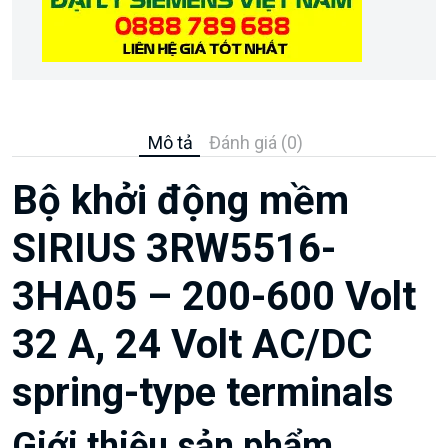
Mô tả
Đánh giá (0)
Bộ khởi động mềm
SIRIUS 3RW5516-
3HA05 – 200-600 Volt
32 A, 24 Volt AC/DC
spring-type terminals
Giới thiệu sản phẩm