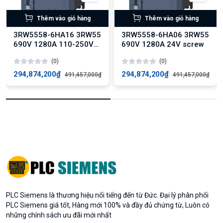
Thêm vào giỏ hàng
Thêm vào giỏ hàng
3RW5558-6HA16 3RW55
3RW5558-6HA06 3RW55
690V 1280A 110-250V
690V 1280A 24V screw
screw
(0)
(0)
294,874,200₫
294,874,200₫
491,457,000₫
491,457,000₫
PLC Siemens là thương hiệu nổi tiếng đến từ Đức. Đại lý phân phối
PLC Siemens giá tốt, Hàng mới 100% và đầy đủ chứng từ, Luôn có
những chính sách ưu đãi mới nhất