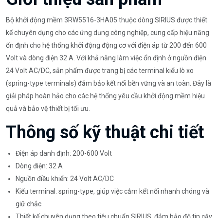
Bộ khởi động mềm 3RW5516-3HA05 thuộc dòng SIRIUS được thiết
kế chuyên dụng cho các ứng dụng công nghiệp, cung cấp hiệu năng
ổn định cho hệ thống khởi động động cơ với điện áp từ 200 đến 600
Volt và dòng điện 32 A. Với khả năng làm việc ổn định ở nguồn điện
24 Volt AC/DC, sản phẩm được trang bị các terminal kiểu lò xo
(spring-type terminals) đảm bảo kết nối bền vững và an toàn. Đây là
giải pháp hoàn hảo cho các hệ thống yêu cầu khởi động mềm hiệu
quả và bảo vệ thiết bị tối ưu.
Thông số kỹ thuật chi tiết
Điện áp danh định: 200-600 Volt
Dòng điện: 32 A
Nguồn điều khiển: 24 Volt AC/DC
Kiểu terminal: spring-type, giúp việc cắm kết nối nhanh chóng và
giữ chắc
Thiết kế chuyên dụng theo tiêu chuẩn SIRIUS, đảm bảo độ tin cậy