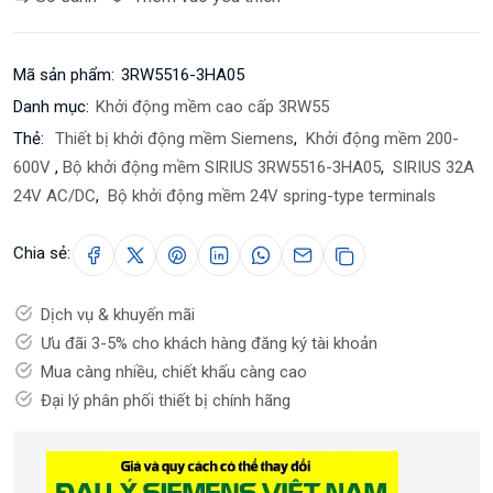
Mã sản phẩm:
3RW5516-3HA05
Danh mục:
Khởi động mềm cao cấp 3RW55
Thẻ:
Thiết bị khởi động mềm Siemens
,
Khởi động mềm 200-
600V
,
Bộ khởi động mềm SIRIUS 3RW5516-3HA05
,
SIRIUS 32A
24V AC/DC
,
Bộ khởi động mềm 24V spring-type terminals
Chia sẻ:
Dịch vụ & khuyến mãi
Ưu đãi 3-5% cho khách hàng đăng ký tài khoản
Mua càng nhiều, chiết khấu càng cao
Đại lý phân phối thiết bị chính hãng