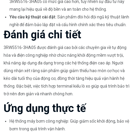
3RW5516-3HA05 có mức giá cao hơn, tuy nhiên sự đầu tư này
mang lại hiệu quả về độ bền và an toàn cho hệ thống.
Yêu cầu kỹ thuật cài đặt:
Sản phẩm đòi hỏi đội ngũ kỹ thuật lành
nghề để đảm bảo lắp đặt và cấu hình chính xác theo tiêu chuẩn.
Đánh giá chi tiết
3RW5516-3HA05 được đánh giá cao bởi các chuyên gia về tự động
hóa và điện công nghiệp nhờ chức năng khởi động mềm vượt trội,
khả năng áp dụng đa dạng trong các hệ thống điện cao áp. Người
dùng nhận xét rằng sản phẩm giúp giảm thiểu hao mòn cơ học và
kéo dài tuổi thọ của động cơ, đồng thời tăng hiệu quả vận hành hệ
thống. Đặc biệt, việc tích hợp terminal kiểu lò xo giúp quá trình bảo trì
trở nên đơn giản và nhanh chóng hơn.
Ứng dụng thực tế
Hệ thống máy bơm công nghiệp: Giúp giảm sốc khởi động, bảo vệ
bơm trong quá trình vận hành.