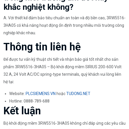
khắc nghiệt không?
A: Với thiết kế đảm bảo tiêu chuẩn an toàn và độ bền cao, 3RW5516-
3HA05 có khả năng hoạt động ổn định trong nhiều môi trường công
nghiệp khác nhau.
Thông tin liên hệ
Để được tư vấn kỹ thuật chi tiết và nhận báo giá tốt nhất cho sản
phẩm 3RW5516-3HA05 – Bộ khởi động mềm SIRIUS 200-600 Volt
32 A, 24 Volt AC/DC spring-type terminals, quý khách vui lòng liên
hệ tại:
Website:
PLCSIEMENS.VN
hoặc
TUDONG.NET
Hotline: 0888-789-688
Kết luận
Bộ khởi động mềm 3RW5516-3HA05 không chỉ đáp ứng các yêu cầu