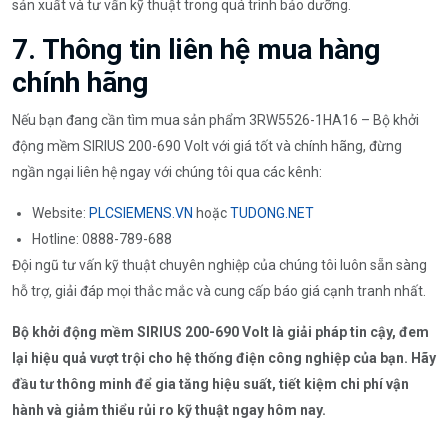
sản xuất và tư vấn kỹ thuật trong quá trình bảo dưỡng.
7. Thông tin liên hệ mua hàng
chính hãng
Nếu bạn đang cần tìm mua sản phẩm 3RW5526-1HA16 – Bộ khởi
động mềm SIRIUS 200-690 Volt với giá tốt và chính hãng, đừng
ngần ngại liên hệ ngay với chúng tôi qua các kênh:
Website:
PLCSIEMENS.VN
hoặc
TUDONG.NET
Hotline: 0888-789-688
Đội ngũ tư vấn kỹ thuật chuyên nghiệp của chúng tôi luôn sẵn sàng
hỗ trợ, giải đáp mọi thắc mắc và cung cấp báo giá cạnh tranh nhất.
Bộ khởi động mềm SIRIUS 200-690 Volt là giải pháp tin cậy, đem
lại hiệu quả vượt trội cho hệ thống điện công nghiệp của bạn. Hãy
đầu tư thông minh để gia tăng hiệu suất, tiết kiệm chi phí vận
hành và giảm thiểu rủi ro kỹ thuật ngay hôm nay.