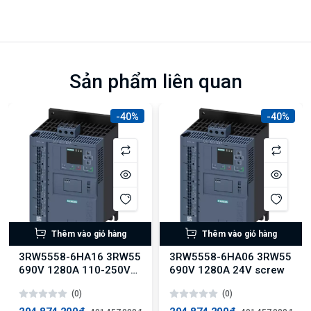
Sản phẩm liên quan
-40%
-40%
Thêm vào giỏ hàng
Thêm vào giỏ hàng
3RW5558-6HA16 3RW55
3RW5558-6HA06 3RW55
690V 1280A 110-250V
690V 1280A 24V screw
screw
(0)
(0)