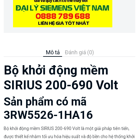
Mô tả
Đánh giá (0)
Bộ khởi động mềm
SIRIUS 200-690 Volt
Sản phẩm có mã
3RW5526-1HA16
Bộ khởi động mềm SIRIUS 200-690 Volt là một giải pháp tiên tiến,
được thiết kế nhằm tối ưu hóa hiệu suất và độ bền cho hệ thống khởi