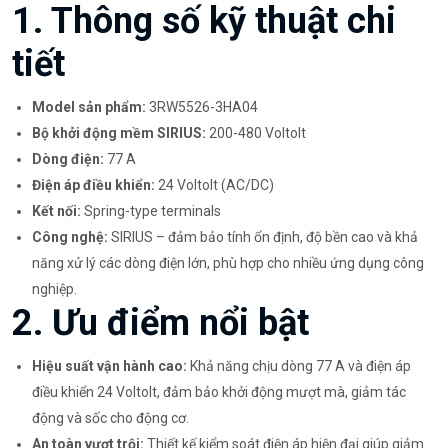
1. Thông số kỹ thuật chi
tiết
Model sản phẩm:
3RW5526-3HA04
Bộ khởi động mềm SIRIUS:
200-480 Voltolt
Dòng điện:
77 A
Điện áp điều khiển:
24 Voltolt (AC/DC)
Kết nối:
Spring-type terminals
Công nghệ:
SIRIUS – đảm bảo tính ổn định, độ bền cao và khả
năng xử lý các dòng điện lớn, phù hợp cho nhiều ứng dụng công
nghiệp.
2. Ưu điểm nổi bật
Hiệu suất vận hành cao:
Khả năng chịu dòng 77 A và điện áp
điều khiển 24 Voltolt, đảm bảo khởi động mượt mà, giảm tác
động và sốc cho động cơ.
An toàn vượt trội:
Thiết kế kiểm soát điện áp hiện đại giúp giảm