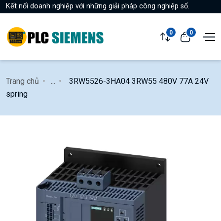
Kết nối doanh nghiệp với những giải pháp công nghiệp số.
0
0
Trang chủ
...
3RW5526-3HA04 3RW55 480V 77A 24V
spring