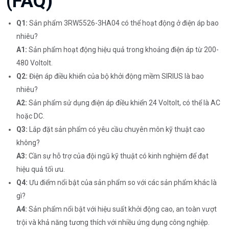
(FAQ)
Q1:
Sản phẩm 3RW5526-3HA04 có thể hoạt động ở điện áp bao
nhiêu?
A1:
Sản phẩm hoạt động hiệu quả trong khoảng điện áp từ 200-
480 Voltolt.
Q2:
Điện áp điều khiển của bộ khởi động mềm SIRIUS là bao
nhiêu?
A2:
Sản phẩm sử dụng điện áp điều khiển 24 Voltolt, có thể là AC
hoặc DC.
Q3:
Lắp đặt sản phẩm có yêu cầu chuyên môn kỹ thuật cao
không?
A3:
Cần sự hỗ trợ của đội ngũ kỹ thuật có kinh nghiệm để đạt
hiệu quả tối ưu.
Q4:
Ưu điểm nổi bật của sản phẩm so với các sản phẩm khác là
gì?
A4:
Sản phẩm nổi bật với hiệu suất khởi động cao, an toàn vượt
trội và khả năng tương thích với nhiều ứng dụng công nghiệp.