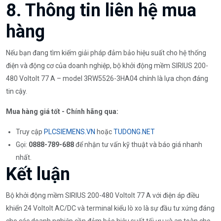
8. Thông tin liên hệ mua
hàng
Nếu bạn đang tìm kiếm giải pháp đảm bảo hiệu suất cho hệ thống
điện và động cơ của doanh nghiệp, bộ khởi động mềm SIRIUS 200-
480 Voltolt 77 A – model 3RW5526-3HA04 chính là lựa chọn đáng
tin cậy.
Mua hàng giá tốt - Chính hãng qua:
Truy cập
PLCSIEMENS.VN
hoặc
TUDONG.NET
Gọi:
0888-789-688
để nhận tư vấn kỹ thuật và báo giá nhanh
nhất.
Kết luận
Bộ khởi động mềm SIRIUS 200-480 Voltolt 77 A với điện áp điều
khiển 24 Voltolt AC/DC và terminal kiểu lò xo là sự đầu tư xứng đáng
cho các doanh nghiệp cần đảm bảo hiệu suất tối ưu và an toàn cho