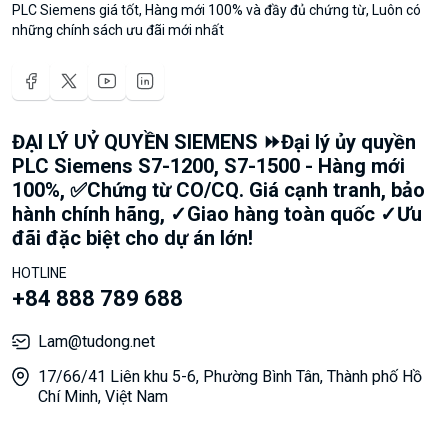
PLC Siemens giá tốt, Hàng mới 100% và đầy đủ chứng từ, Luôn có
những chính sách ưu đãi mới nhất
ĐẠI LÝ UỶ QUYỀN SIEMENS ⏩Đại lý ủy quyền
PLC Siemens S7-1200, S7-1500 - Hàng mới
100%, ✅Chứng từ CO/CQ. Giá cạnh tranh, bảo
hành chính hãng, ✓Giao hàng toàn quốc ✓Ưu
đãi đặc biệt cho dự án lớn!
HOTLINE
+84 888 789 688
Lam@tudong.net
17/66/41 Liên khu 5-6, Phường Bình Tân, Thành phố Hồ
Chí Minh, Việt Nam