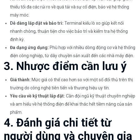
thiểu tối đa các rủi ro về quá tải và sự cố điện, bảo vệ hệ thống
máy móc.
Dễ dàng lắp đặt và bảo trì:
Terminal kiểu lò xo giúp kết nối
nhanh chóng, thuận tiện cho việc bảo trì và kiểm tra hệ thống
định kỳ.
Đa dạng ứng dụng:
Phù hợp với nhiều dòng động cơ và hệ thống
điện công nghiệp, từ dây chuyền sản xuất đến các nhà máy điện.
3. Nhược điểm cần lưu ý
Giá thành:
Mức giá có thể cao hơn so với một số đối thủ trên thị
trường do công nghệ tiên tiến và thương hiệu uy tín.
Yêu cầu về kỹ thuật lắp đặt:
Cần đội ngũ kỹ thuật chuyên nghiệp
và am hiểu về hệ thống điện để khai thác hết tiềm năng của sản
phẩm.
4. Đánh giá chi tiết từ
người dùng và chuyên gia