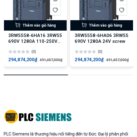
Thêm vào giỏ hàng
Thêm vào giỏ hàng
3RW5558-6HA16 3RW55
3RW5558-6HA06 3RW55
690V 1280A 110-250V
690V 1280A 24V screw
screw
(0)
(0)
294,874,200₫
294,874,200₫
491,457,000₫
491,457,000₫
PLC Siemens là thương hiệu nổi tiếng đến từ Đức. Đại lý phân phối