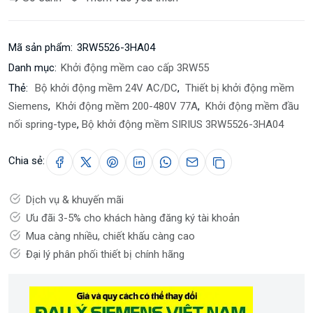
Mã sản phẩm:
3RW5526-3HA04
Danh mục:
Khởi động mềm cao cấp 3RW55
Thẻ:
Bộ khởi động mềm 24V AC/DC
,
Thiết bị khởi động mềm
Siemens
,
Khởi động mềm 200-480V 77A
,
Khởi động mềm đầu
nối spring-type
,
Bộ khởi động mềm SIRIUS 3RW5526-3HA04
Chia sẻ:
Dịch vụ & khuyến mãi
Ưu đãi 3-5% cho khách hàng đăng ký tài khoản
Mua càng nhiều, chiết khấu càng cao
Đại lý phân phối thiết bị chính hãng