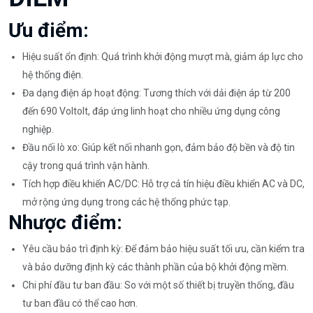
Ưu điểm:
Hiệu suất ổn định: Quá trình khởi động mượt mà, giảm áp lực cho
hệ thống điện.
Đa dạng điện áp hoạt động: Tương thích với dải điện áp từ 200
đến 690 Voltolt, đáp ứng linh hoạt cho nhiều ứng dụng công
nghiệp.
Đầu nối lò xo: Giúp kết nối nhanh gọn, đảm bảo độ bền và độ tin
cậy trong quá trình vận hành.
Tích hợp điều khiển AC/DC: Hỗ trợ cả tín hiệu điều khiển AC và DC,
mở rộng ứng dụng trong các hệ thống phức tạp.
Nhược điểm:
Yêu cầu bảo trì định kỳ: Để đảm bảo hiệu suất tối ưu, cần kiểm tra
và bảo dưỡng định kỳ các thành phần của bộ khởi động mềm.
Chi phí đầu tư ban đầu: So với một số thiết bị truyền thống, đầu
tư ban đầu có thể cao hơn.