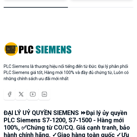
PLC Siemens là thương hiệu nổi tiếng đến từ Đức. Đại lý phân phối
PLC Siemens giá tốt, Hàng mới 100% và đầy đủ chứng từ, Luôn có
những chính sách ưu đãi mới nhất
ĐẠI LÝ UỶ QUYỀN SIEMENS ⏩Đại lý ủy quyền
PLC Siemens S7-1200, S7-1500 - Hàng mới
100%, ✅Chứng từ CO/CQ. Giá cạnh tranh, bảo
hành chính hãng, ✓Giao hàng toàn quốc ✓Ưu