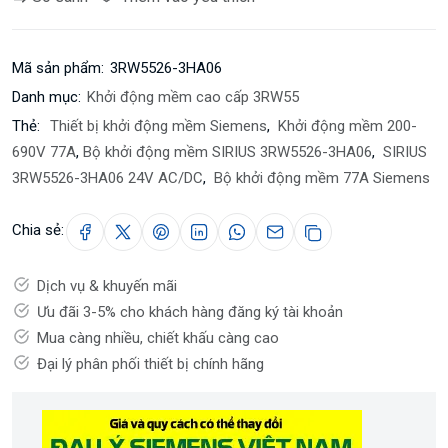
Mã sản phẩm:
3RW5526-3HA06
Danh mục:
Khởi động mềm cao cấp 3RW55
Thẻ:
Thiết bị khởi động mềm Siemens
,
Khởi động mềm 200-
690V 77A
,
Bộ khởi động mềm SIRIUS 3RW5526-3HA06
,
SIRIUS
3RW5526-3HA06 24V AC/DC
,
Bộ khởi động mềm 77A Siemens
Chia sẻ:
Dịch vụ & khuyến mãi
Ưu đãi 3-5% cho khách hàng đăng ký tài khoản
Mua càng nhiều, chiết khấu càng cao
Đại lý phân phối thiết bị chính hãng