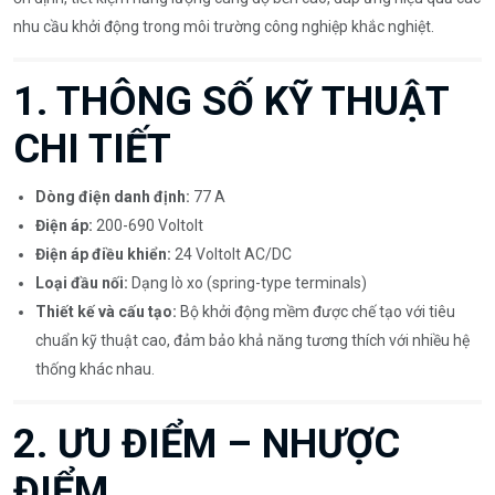
nhu cầu khởi động trong môi trường công nghiệp khắc nghiệt.
1. THÔNG SỐ KỸ THUẬT
CHI TIẾT
Dòng điện danh định:
77 A
Điện áp:
200-690 Voltolt
Điện áp điều khiển:
24 Voltolt AC/DC
Loại đầu nối:
Dạng lò xo (spring-type terminals)
Thiết kế và cấu tạo:
Bộ khởi động mềm được chế tạo với tiêu
chuẩn kỹ thuật cao, đảm bảo khả năng tương thích với nhiều hệ
thống khác nhau.
2. ƯU ĐIỂM – NHƯỢC
ĐIỂM