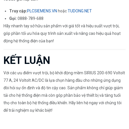
Truy cập:
PLCSIEMENS.VN
hoặc
TUDONG.NET
Gọi:
0888-789-688
Hãy nhanh tay sở hữu sản phẩm với giá tốt và hiệu suất vượt trội,
góp phần tối ưu hóa quy trình sản xuất và nâng cao hiệu quả hoạt
động hệ thống điện của bạn!
KẾT LUẬN
Với các ưu điểm vượt trội, bộ khởi động mềm SIRIUS 200-690 Voltolt
77 A, 24 Voltolt AC/DC là lựa chọn hàng đầu cho những ứng dụng
đòi hỏi sự ổn định và độ tin cậy cao. Sản phẩm không chỉ giúp giảm
tải cho hệ thống điện mà còn góp phần bảo vệ thiết bị và tăng tuổi
thọ cho toàn bộ hệ thống điều khiển. Hãy liên hệ ngay với chúng tôi
để trải nghiệm sự khác biệt!