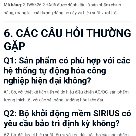
Mã hàng:
3RW5526-3HA06 được đánh dấu là sản phẩm chính
hãng, mang lại chất lượng đáng tin cậy và hiệu suất vượt trội.
6. CÁC CÂU HỎI THƯỜNG
GẶP
Q1: Sản phẩm có phù hợp với các
hệ thống tự động hóa công
nghiệp hiện đại không?
A1: Có, với thiết kế tiên tiến và tín hiệu điều khiển AC/DC, sản phẩm
tương thích tốt với các hệ thống tự động hóa hiện đại.
Q2: Bộ khởi động mềm SIRIUS có
yêu cầu bảo trì định kỳ không?
A2: Có, để duy trì hiệu suất tối ưu và kéo dài tuổi thọ của sản phẩm,