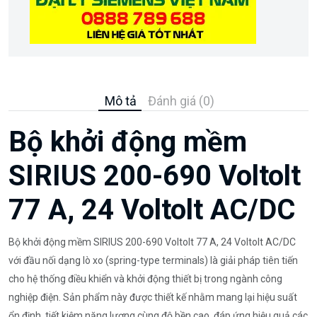
Mô tả
Đánh giá (0)
Bộ khởi động mềm
SIRIUS 200-690 Voltolt
77 A, 24 Voltolt AC/DC
Bộ khởi động mềm SIRIUS 200-690 Voltolt 77 A, 24 Voltolt AC/DC
với đầu nối dạng lò xo (spring-type terminals) là giải pháp tiên tiến
cho hệ thống điều khiển và khởi động thiết bị trong ngành công
nghiệp điện. Sản phẩm này được thiết kế nhằm mang lại hiệu suất
ổn định, tiết kiệm năng lượng cùng độ bền cao, đáp ứng hiệu quả các