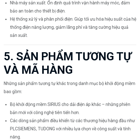
Nhà máy sản xuất: Ổn định quá trình vận hành máy móc, đảm
bảo an toàn cho thiết bị điện.
Hệ thống xử lý và phân phối điện: Giúp tối ưu hóa hiệu suất của hệ
thống điện năng lượng, giảm lãng phí và tăng cường hiệu quả
sản xuất.
5. SẢN PHẨM TƯƠNG TỰ
VÀ MÃ HÀNG
Những sản phẩm tương tự khác trong danh mục bộ khởi động mềm
bao gồm:
Bộ khởi động mềm SIRIUS cho dải điện áp khác – những phiên
bản mới với công nghệ tiên tiến hơn.
Các dòng sản phẩm điều khiển từ các thương hiệu hàng đầu như
PLCSIEMENS, TUDONG với nhiều lựa chọn về công suất và tính
năng.