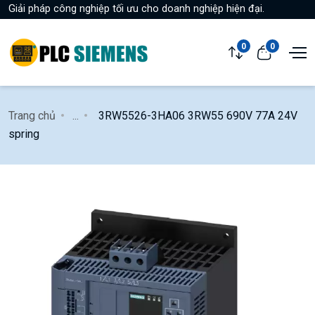
Giải pháp công nghiệp tối ưu cho doanh nghiệp hiện đại.
0
0
Trang chủ
...
3RW5526-3HA06 3RW55 690V 77A 24V
spring