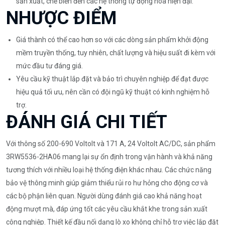
sản xuất, chế biến đến các hệ thống tự động hóa hiện đại.
NHƯỢC ĐIỂM
Giá thành có thể cao hơn so với các dòng sản phẩm khởi động
mềm truyền thống, tuy nhiên, chất lượng và hiệu suất đi kèm với
mức đầu tư đáng giá.
Yêu cầu kỹ thuật lắp đặt và bảo trì chuyên nghiệp để đạt được
hiệu quả tối ưu, nên cần có đội ngũ kỹ thuật có kinh nghiệm hỗ
trợ.
ĐÁNH GIÁ CHI TIẾT
Với thông số 200-690 Voltolt và 171 A, 24 Voltolt AC/DC, sản phẩm
3RW5536-2HA06 mang lại sự ổn định trong vận hành và khả năng
tương thích với nhiều loại hệ thống điện khác nhau. Các chức năng
bảo vệ thông minh giúp giảm thiểu rủi ro hư hỏng cho động cơ và
các bộ phận liên quan. Người dùng đánh giá cao khả năng hoạt
động mượt mà, đáp ứng tốt các yêu cầu khắt khe trong sản xuất
công nghiệp. Thiết kế đầu nối dạng lò xo không chỉ hỗ trợ việc lắp đặt