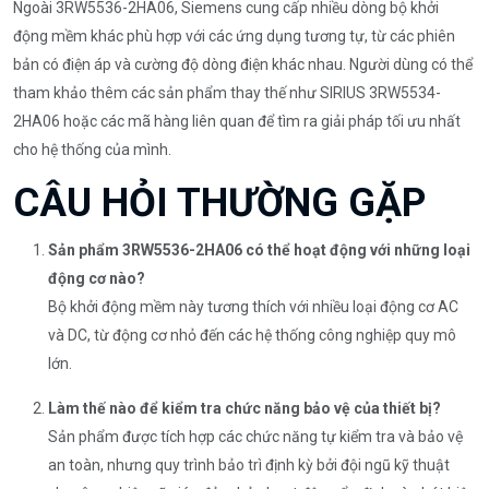
Ngoài 3RW5536-2HA06, Siemens cung cấp nhiều dòng bộ khởi
động mềm khác phù hợp với các ứng dụng tương tự, từ các phiên
bản có điện áp và cường độ dòng điện khác nhau. Người dùng có thể
tham khảo thêm các sản phẩm thay thế như SIRIUS 3RW5534-
2HA06 hoặc các mã hàng liên quan để tìm ra giải pháp tối ưu nhất
cho hệ thống của mình.
CÂU HỎI THƯỜNG GẶP
Sản phẩm 3RW5536-2HA06 có thể hoạt động với những loại
động cơ nào?
Bộ khởi động mềm này tương thích với nhiều loại động cơ AC
và DC, từ động cơ nhỏ đến các hệ thống công nghiệp quy mô
lớn.
Làm thế nào để kiểm tra chức năng bảo vệ của thiết bị?
Sản phẩm được tích hợp các chức năng tự kiểm tra và bảo vệ
an toàn, nhưng quy trình bảo trì định kỳ bởi đội ngũ kỹ thuật