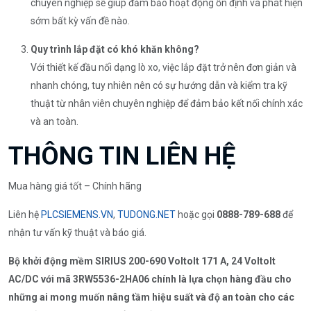
chuyên nghiệp sẽ giúp đảm bảo hoạt động ổn định và phát hiện
sớm bất kỳ vấn đề nào.
Quy trình lắp đặt có khó khăn không?
Với thiết kế đầu nối dạng lò xo, việc lắp đặt trở nên đơn giản và
nhanh chóng, tuy nhiên nên có sự hướng dẫn và kiểm tra kỹ
thuật từ nhân viên chuyên nghiệp để đảm bảo kết nối chính xác
và an toàn.
THÔNG TIN LIÊN HỆ
Mua hàng giá tốt – Chính hãng
Liên hệ
PLCSIEMENS.VN
,
TUDONG.NET
hoặc gọi
0888-789-688
để
nhận tư vấn kỹ thuật và báo giá.
Bộ khởi động mềm SIRIUS 200-690 Voltolt 171 A, 24 Voltolt
AC/DC với mã 3RW5536-2HA06 chính là lựa chọn hàng đầu cho
những ai mong muốn nâng tầm hiệu suất và độ an toàn cho các