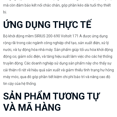
mà còn đảm bảo kết nối chắc chắn, góp phần kéo dài tuổi thọ thiết
bị.
ỨNG DỤNG THỰC TẾ
Bộ khởi động mềm SIRIUS 200-690 Voltolt 171 A được ứng dụng
rộng rãi trong các ngành công nghiệp chế tạo, sản xuất điện, xử lý
nước, và tự động hóa nhà máy. Sản phẩm giúp tối ưu hóa khởi động
động cơ, giảm sốc điện, và tăng hiệu suất làm việc cho các hệ thống
truyền động. Các doanh nghiệp sử dụng sản phẩm này cho thấy sự
cải thiện rõ rệt về hiệu quả sản xuất và giảm thiểu tình trạng hư hỏng
máy móc, qua đó góp phần tiết kiệm chi phí bảo trì và nâng cao độ
tin cậy của hệ thống.
SẢN PHẨM TƯƠNG TỰ
VÀ MÃ HÀNG