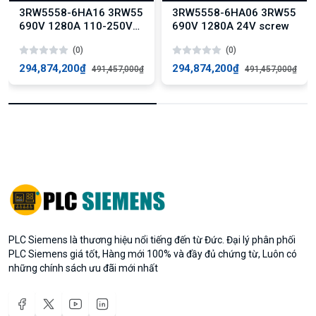
3RW5558-6HA16 3RW55
3RW5558-6HA06 3RW55
690V 1280A 110-250V
690V 1280A 24V screw
screw
(0)
(0)
294,874,200₫
294,874,200₫
491,457,000₫
491,457,000₫
PLC Siemens là thương hiệu nổi tiếng đến từ Đức. Đại lý phân phối
PLC Siemens giá tốt, Hàng mới 100% và đầy đủ chứng từ, Luôn có
những chính sách ưu đãi mới nhất