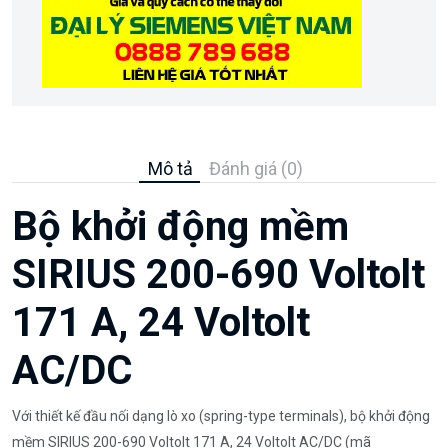
Mô tả
Đánh giá (0)
Bộ khởi động mềm
SIRIUS 200-690 Voltolt
171 A, 24 Voltolt
AC/DC
Với thiết kế đầu nối dạng lò xo (spring-type terminals), bộ khởi động
mềm SIRIUS 200-690 Voltolt 171 A, 24 Voltolt AC/DC (mã