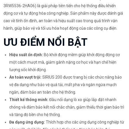
3RW5536-2HA06) là giải pháp tiên tiến cho hệ thống điều khiển
động cơ và tự động hóa công nghiệp. Sản phẩm này được đánh giá
cao về tính ổn định, an toàn và hiệu suất cao trong quá trình vận
hành, giúp bảo vệ và tối ưu hóa hoạt động của các công cụ điện.
ƯU ĐIỂM NỔI BẬT
Hiệu suất ổn định:
Bộ khởi động mềm giúp khởi động động cơ
một cách mượt mà, giảm gánh nặng cơ học và hạn chế hiện
tượng sốc khởi động.
An toàn vượt trội:
SIRIUS 200 được trang bị các chức năng bảo
vệ đa dạng như bảo vệ quá tải, mất pha và ngăn ngừa mạch
ngắn, đảm bảo an toàn cho hệ thống.
Thiết kế thông minh:
Đầu nối dạng lò xo giúp lắp đặt nhanh
chóng và đảm bảo kết nối chắc chắn, giảm thiểu thời gian bảo trì
và tăng độ bền cho hệ thống.
Đa dạng ứng dụng:
Thích hợp cho các ứng dụng công nghiệp từ