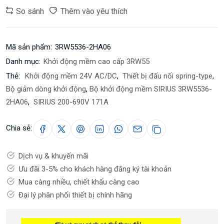
So sánh
Thêm vào yêu thích
Mã sản phẩm:
3RW5536-2HA06
Danh mục:
Khởi động mềm cao cấp 3RW55
Thẻ:
Khởi động mềm 24V AC/DC
,
Thiết bị đấu nối spring-type
,
Bộ giảm dòng khởi động
,
Bộ khởi động mềm SIRIUS 3RW5536-
2HA06
,
SIRIUS 200-690V 171A
Chia sẻ:
Dịch vụ & khuyến mãi
Ưu đãi 3-5% cho khách hàng đăng ký tài khoản
Mua càng nhiều, chiết khấu càng cao
Đại lý phân phối thiết bị chính hãng