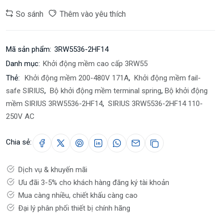
So sánh
Thêm vào yêu thích
Mã sản phẩm:
3RW5536-2HF14
Danh mục:
Khởi động mềm cao cấp 3RW55
Thẻ:
Khởi động mềm 200-480V 171A
,
Khởi động mềm fail-
safe SIRIUS
,
Bộ khởi động mềm terminal spring
,
Bộ khởi động
mềm SIRIUS 3RW5536-2HF14
,
SIRIUS 3RW5536-2HF14 110-
250V AC
Chia sẻ:
Dịch vụ & khuyến mãi
Ưu đãi 3-5% cho khách hàng đăng ký tài khoản
Mua càng nhiều, chiết khấu càng cao
Đại lý phân phối thiết bị chính hãng