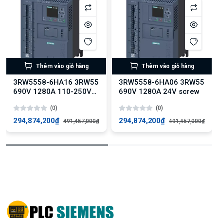
Thêm vào giỏ hàng
Thêm vào giỏ hàng
3RW5558-6HA16 3RW55
3RW5558-6HA06 3RW55
690V 1280A 110-250V
690V 1280A 24V screw
screw
(0)
(0)
294,874,200₫
294,874,200₫
491,457,000₫
491,457,000₫