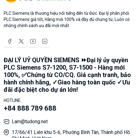
PLC Siemens là thương hiệu nổi tiếng đến từ Đức. Đại lý phân phối
PLC Siemens giá tốt, Hàng mới 100% và đầy đủ chứng từ, Luôn có
những chính sách ưu đãi mới nhất
ĐẠI LÝ UỶ QUYỀN SIEMENS ⏩Đại lý ủy quyền
PLC Siemens S7-1200, S7-1500 - Hàng mới
100%, ✅Chứng từ CO/CQ. Giá cạnh tranh, bảo
hành chính hãng, ✓Giao hàng toàn quốc ✓Ưu
đãi đặc biệt cho dự án lớn!
HOTLINE
+84 888 789 688
Lam@tudong.net
17/66/41 Liên khu 5-6, Phường Bình Tân, Thành phố Hồ