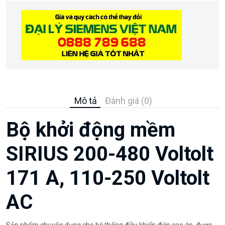
Mô tả
Đánh giá (0)
Bộ khởi động mềm
SIRIUS 200-480 Voltolt
171 A, 110-250 Voltolt
AC
Sản phẩm chuyên dụng cho hệ thống điều khiển điện cao áp, được