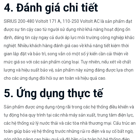
4. Đánh giá chi tiết
SIRIUS 200-480 Voltolt 171 A, 110-250 Voltolt AC là sản phẩm đạt
được sự tin cậy cao từ người sử dụng nhờ khả năng hoạt động ổn
định, đáng tin cậy ngay cả dưới áp lực môi trường công nghiệp khắc
nghiệt. Nhiều khách hàng đánh giá cao về khả năng tiết kiệm thời
gian lắp đặt và bảo trì, song vẫn có một số ý kiến cần cải thiện về
mức giá so với các sản phẩm cùng loại. Tuy nhiên, nếu xét về chất
lượng và hiệu suất bảo vệ, sản phẩm này xứng đáng được lựa chọn
cho các ứng dụng đòi hỏi sự an toàn và hiệu quả cao.
5. Ứng dụng thực tế
Sản phẩm được ứng dụng rộng rãi trong các hệ thống điều khiển và
tự động hóa quy trình tại các nhà máy sản xuất, trung tâm điện lực,
các hệ thống xử lý nước thải và các tòa nhà thương mại. Cấu trúc an
toàn giúp bảo vệ hệ thống trước những rủi ro điện và sự cố bất ngờ,
góp phần nâng cao hiệu quả và độ bền của toàn bộ hệ thống điện.