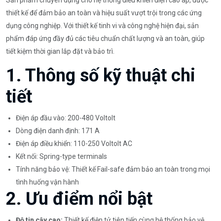
thiết kế để đảm bảo an toàn và hiệu suất vượt trội trong các ứng
dụng công nghiệp. Với thiết kế tinh vi và công nghệ hiện đại, sản
phẩm đáp ứng đầy đủ các tiêu chuẩn chất lượng và an toàn, giúp
tiết kiệm thời gian lắp đặt và bảo trì.
1. Thông số kỹ thuật chi
tiết
Điện áp đầu vào: 200-480 Voltolt
Dòng điện danh định: 171 A
Điện áp điều khiển: 110-250 Voltolt AC
Kết nối: Spring-type terminals
Tính năng bảo vệ: Thiết kế Fail-safe đảm bảo an toàn trong mọi
tình huống vận hành
2. Ưu điểm nổi bật
Độ tin cậy cao:
Thiết kế điện tử tiên tiến cùng hệ thống bảo vệ