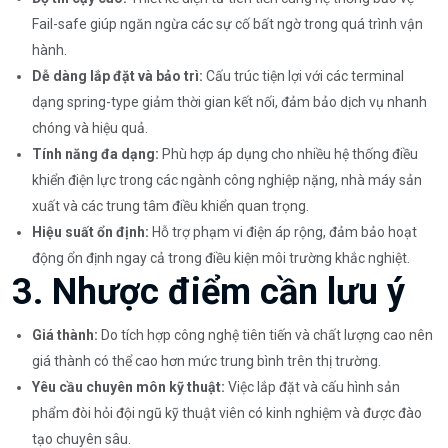
Fail-safe giúp ngăn ngừa các sự cố bất ngờ trong quá trình vận
hành.
Dễ dàng lắp đặt và bảo trì:
Cấu trúc tiện lợi với các terminal
dạng spring-type giảm thời gian kết nối, đảm bảo dịch vụ nhanh
chóng và hiệu quả.
Tính năng đa dạng:
Phù hợp áp dụng cho nhiều hệ thống điều
khiển điện lực trong các ngành công nghiệp nặng, nhà máy sản
xuất và các trung tâm điều khiển quan trọng.
Hiệu suất ổn định:
Hỗ trợ phạm vi điện áp rộng, đảm bảo hoạt
động ổn định ngay cả trong điều kiện môi trường khắc nghiệt.
3. Nhược điểm cần lưu ý
Giá thành:
Do tích hợp công nghệ tiên tiến và chất lượng cao nên
giá thành có thể cao hơn mức trung bình trên thị trường.
Yêu cầu chuyên môn kỹ thuật:
Việc lắp đặt và cấu hình sản
phẩm đòi hỏi đội ngũ kỹ thuật viên có kinh nghiệm và được đào
tạo chuyên sâu.