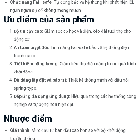
Chức năng Fail-safe:
Tự động bảo vệ hệ thống khi phát hiện lỗi,
ngăn ngừa sự cố không mong muốn
Ưu điểm của sản phẩm
Độ tin cậy cao:
Giảm sốc cơ học và điện, kéo dài tuổi thọ cho
động cơ.
An toàn tuyệt đối:
Tính năng Fail-safe bảo vệ hệ thống điện
tránh rủi ro.
Tiết kiệm năng lượng:
Giảm tiêu thụ điện năng trong quá trình
khởi động.
Dễ dàng lắp đặt và bảo trì:
Thiết kế thông minh với đầu nối
spring-type.
Đáp ứng đa dạng ứng dụng:
Hiệu quả trong các hệ thống công
nghiệp và tự động hóa hiện đại.
Nhược điểm
Giá thành:
Mức đầu tư ban đầu cao hơn so với bộ khởi động
truyền thống.