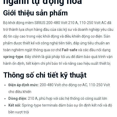
ngành tự động hóa
Giới thiệu sản phẩm
Bộ khởi động mềm SIRIUS 200-480 Volt 210 A, 110-250 Volt AC đã
trở thành lựa chọn hàng đầu của các kỹ sư và doanh nghiệp yêu cầu
độ tin cậy cao trong việc khởi động và điều khiển động cơ điện. Sản
phẩm được thiết kế với công nghệ tiên tiến, đáp ứng tiêu chuẩn an
toàn nghiêm ngặt thông qua cơ chế
Fail-safe
và các đầu nối dạng
spring-type
. Đây chính là giải pháp tối ưu để đảm bảo quá trình vận
hành ổn định, tiết kiệm chi phí bảo trì và nâng cao hiệu suất thiết bị.
Thông số chi tiết kỹ thuật
Điện áp định mức:
200-480 Volt cho động cơ AC, 110-250 Volt
cho điều khiển
Dòng điện:
210 A, phù hợp với các hệ thống có công suất lớn
Kết nối:
Spring-type terminals đảm bảo sự ổn định kết nối và độ
bền vượt trội