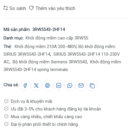
So sánh
Thêm vào yêu thích
Mã sản phẩm:
3RW5543-2HF14
Danh mục:
Khởi động mềm cao cấp 3RW55
Thẻ:
Khởi động mềm 210A 200-480V
,
Bộ khởi động mềm
SIRIUS 3RW5543-2HF14
,
SIRIUS 3RW5543-2HF14 110-250V
AC
,
Bộ khởi động mềm Siemens 3RW5543
,
Khởi động mềm
3RW5543-2HF14 spring terminals
Chia sẻ:
Dịch vụ & khuyến mãi
Ưu đãi 3-5% cho khách hàng đăng ký tài khoản
Mua càng nhiều, chiết khấu càng cao
Đại lý phân phối thiết bị chính hãng