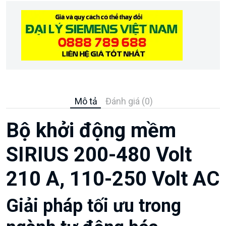
Mô tả
Đánh giá (0)
Bộ khởi động mềm
SIRIUS 200-480 Volt
210 A, 110-250 Volt AC
Giải pháp tối ưu trong