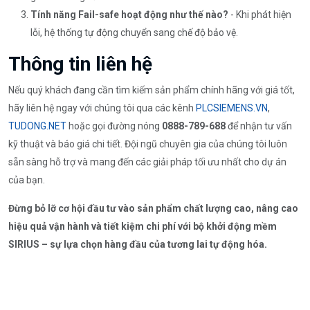
Tính năng Fail-safe hoạt động như thế nào?
- Khi phát hiện
lỗi, hệ thống tự động chuyển sang chế độ bảo vệ.
Thông tin liên hệ
Nếu quý khách đang cần tìm kiếm sản phẩm chính hãng với giá tốt,
hãy liên hệ ngay với chúng tôi qua các kênh
PLCSIEMENS.VN
,
TUDONG.NET
hoặc gọi đường nóng
0888-789-688
để nhận tư vấn
kỹ thuật và báo giá chi tiết. Đội ngũ chuyên gia của chúng tôi luôn
sẵn sàng hỗ trợ và mang đến các giải pháp tối ưu nhất cho dự án
của bạn.
Đừng bỏ lỡ cơ hội đầu tư vào sản phẩm chất lượng cao, nâng cao
hiệu quả vận hành và tiết kiệm chi phí với bộ khởi động mềm
SIRIUS – sự lựa chọn hàng đầu của tương lai tự động hóa.