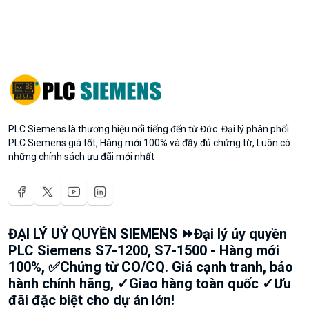
PLC Siemens là thương hiệu nổi tiếng đến từ Đức. Đại lý phân phối
PLC Siemens giá tốt, Hàng mới 100% và đầy đủ chứng từ, Luôn có
những chính sách ưu đãi mới nhất
ĐẠI LÝ UỶ QUYỀN SIEMENS ⏩Đại lý ủy quyền
PLC Siemens S7-1200, S7-1500 - Hàng mới
100%, ✅Chứng từ CO/CQ. Giá cạnh tranh, bảo
hành chính hãng, ✓Giao hàng toàn quốc ✓Ưu
đãi đặc biệt cho dự án lớn!