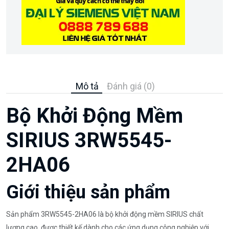
Mô tả
Đánh giá (0)
Bộ Khởi Động Mềm
SIRIUS 3RW5545-
2HA06
Giới thiệu sản phẩm
Sản phẩm 3RW5545-2HA06 là bộ khởi động mềm SIRIUS chất
lượng cao, được thiết kế dành cho các ứng dụng công nghiệp với