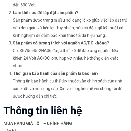
đến 690 Volt.
Làm thế nào để lắp đặt sản phẩm?
Sản phẩm được trang bị đầu nối dạng lò xo giúp việc lắp đặt trở
nên đơn giản và tiện lợi. Tuy nhiên, nên có đội ngũ kỹ thuật có
kinh nghiệm để đảm bảo khai thác tối đa hiệu năng.
Sản phẩm có tương thích với nguồn AC/DC không?
Có, 3RW5545-2HA06 được thiết kế để đáp ứng nguồn điều
khiển 24 Volt AC/DC, phù hợp với nhiều hệ thống điện khác
nhau.
Thời gian bảo hành của sản phẩm là bao lâu?
Thông tin bảo hành cụ thể tùy thuộc vào chính sách của nhà
sản xuất và nơi cung cấp. Xin vui lòng liên hệ với chúng tôi để
được hướng dẫn chi tiết.
Thông tin liên hệ
MUA HÀNG GIÁ TỐT – CHÍNH HÃNG
Liên hệ: