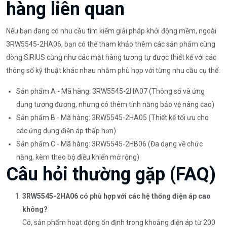
hàng liên quan
Nếu bạn đang có nhu cầu tìm kiếm giải pháp khởi động mềm, ngoài
3RW5545-2HA06, bạn có thể tham khảo thêm các sản phẩm cùng
dòng SIRIUS cũng như các mặt hàng tương tự được thiết kế với các
thông số kỹ thuật khác nhau nhằm phù hợp với từng nhu cầu cụ thể:
Sản phẩm A - Mã hàng: 3RW5545-2HA07 (Thông số và ứng
dụng tương đương, nhưng có thêm tính năng bảo vệ nâng cao)
Sản phẩm B - Mã hàng: 3RW5545-2HA05 (Thiết kế tối ưu cho
các ứng dụng điện áp thấp hơn)
Sản phẩm C - Mã hàng: 3RW5545-2HB06 (Đa dạng về chức
năng, kèm theo bộ điều khiển mở rộng)
Câu hỏi thường gặp (FAQ)
3RW5545-2HA06 có phù hợp với các hệ thống điện áp cao
không?
Có, sản phẩm hoạt động ổn định trong khoảng điện áp từ 200