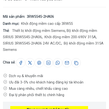
Mã sản phẩm:
3RW5545-2HA06
Danh mục:
Khởi động mềm cao cấp 3RW55
Thẻ:
Thiết bị khởi động mềm Siemens
,
Bộ khởi động mềm
SIRIUS 3RW5545-2HA06
,
Khởi động mềm 200-690V 315A
,
SIRIUS 3RW5545-2HA06 24V AC/DC
,
Bộ khởi động mềm 315A
Siemens
Chia sẻ:
Dịch vụ & khuyến mãi
Ưu đãi 3-5% cho khách hàng đăng ký tài khoản
Mua càng nhiều, chiết khấu càng cao
Đại lý phân phối thiết bị chính hãng