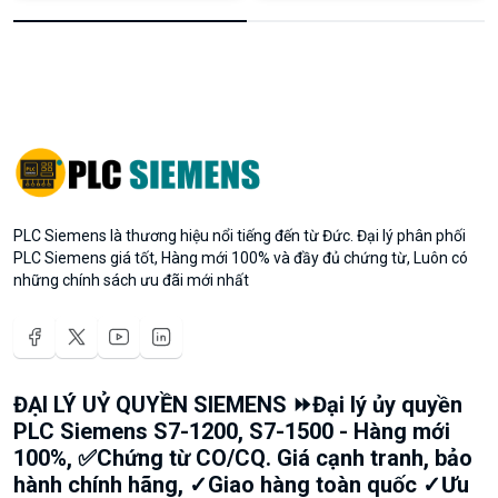
PLC Siemens là thương hiệu nổi tiếng đến từ Đức. Đại lý phân phối
PLC Siemens giá tốt, Hàng mới 100% và đầy đủ chứng từ, Luôn có
những chính sách ưu đãi mới nhất
ĐẠI LÝ UỶ QUYỀN SIEMENS ⏩Đại lý ủy quyền
PLC Siemens S7-1200, S7-1500 - Hàng mới
100%, ✅Chứng từ CO/CQ. Giá cạnh tranh, bảo
hành chính hãng, ✓Giao hàng toàn quốc ✓Ưu