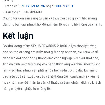
• Trang chủ:
PLCSIEMENS.VN
hoặc
TUDONG.NET
• Điện thoại: 0888-789-688
Chúng tôi luôn sẵn sàng tư vấn kỹ thuật và báo giá chi tiết, mang
đến cho bạn giải pháp khởi động mềm tối ưu cho hệ thống của mình.
Kết luận
Bộ khởi động mềm SIRIUS 3RW5545-2HA06 là lựa chọn lý tưởng
cho những ai đang tìm kiếm một giải pháp an toàn, hiệu quả và dễ
dàng lắp đặt cho các hệ thống điện công nghiệp. Với hiệu suất cao,
tính ổn định vượt trội cùng khả năng thích ứng với nhiều môi trường
làm việc khác nhau, sản phẩm hứa hẹn sẽ là trợ thủ đắc lực, nâng
cao hiệu quả sản xuất và bảo vệ hệ thống điện của bạn. Hãy liên hệ
ngay hôm nay để nhận tư vấn kỹ thuật và trải nghiệm dịch vụ khách
hàng chuyên nghiệp từ chúng tôi!