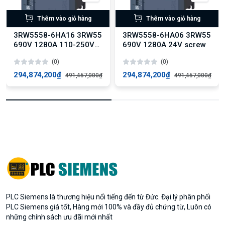
Thêm vào giỏ hàng
Thêm vào giỏ hàng
3RW5558-6HA16 3RW55
3RW5558-6HA06 3RW55
690V 1280A 110-250V
690V 1280A 24V screw
screw
(0)
(0)
294,874,200₫
294,874,200₫
491,457,000₫
491,457,000₫
PLC Siemens là thương hiệu nổi tiếng đến từ Đức. Đại lý phân phối
PLC Siemens giá tốt, Hàng mới 100% và đầy đủ chứng từ, Luôn có
những chính sách ưu đãi mới nhất