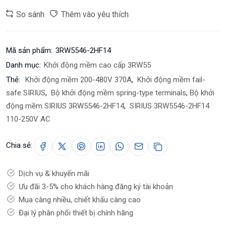
So sánh
Thêm vào yêu thích
Mã sản phẩm:
3RW5546-2HF14
Danh mục:
Khởi động mềm cao cấp 3RW55
Thẻ:
Khởi động mềm 200-480V 370A
,
Khởi động mềm fail-
safe SIRIUS
,
Bộ khởi động mềm spring-type terminals
,
Bộ khởi
động mềm SIRIUS 3RW5546-2HF14
,
SIRIUS 3RW5546-2HF14
110-250V AC
Chia sẻ:
Dịch vụ & khuyến mãi
Ưu đãi 3-5% cho khách hàng đăng ký tài khoản
Mua càng nhiều, chiết khấu càng cao
Đại lý phân phối thiết bị chính hãng