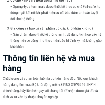
Cơ chế Fail-safe hoạt động như thế nào?
– Spring-type terminals được thiết kế theo cơ chế Fail-safe, tự
động ngắt kết nối khi phát hiện sự cố, bảo đảm an toàn tuyệt
đối cho hệ thống.
Gia công và bảo trì sản phẩm có gặp khó khăn không?
– Sản phẩm được thiết kế thông minh, dễ dàng tích hợp vào hệ
thống hiện có cũng như thực hiện bảo trì định kỳ mà không gặp
khó khăn.
Thông tin liên hệ và mua
hàng
Chất lượng và sự an toàn luôn là ưu tiên hàng đầu. Nếu quý khách
hàng đang tìm mua Bộ khởi động mềm SIRIUS 3RW5546-2HF14
chính hãng, hãy liên hệ ngay với chúng tôi để nhận được giá tốt và
dịch vụ tư vấn kỹ thuật chuyên nghiệp: