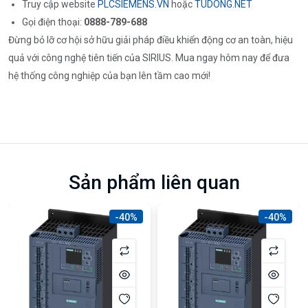
Truy cập website
PLCSIEMENS.VN
hoặc
TUDONG.NET
Gọi điện thoại:
0888-789-688
Đừng bỏ lỡ cơ hội sở hữu giải pháp điều khiển động cơ an toàn, hiệu
quả với công nghệ tiên tiến của SIRIUS. Mua ngay hôm nay để đưa
hệ thống công nghiệp của bạn lên tầm cao mới!
Sản phẩm liên quan
-40%
-40%