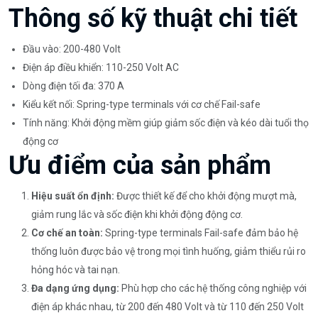
Thông số kỹ thuật chi tiết
Đầu vào: 200-480 Volt
Điện áp điều khiển: 110-250 Volt AC
Dòng điện tối đa: 370 A
Kiểu kết nối: Spring-type terminals với cơ chế Fail-safe
Tính năng: Khởi động mềm giúp giảm sốc điện và kéo dài tuổi thọ
động cơ
Ưu điểm của sản phẩm
Hiệu suất ổn định:
Được thiết kế để cho khởi động mượt mà,
giảm rung lắc và sốc điện khi khởi động động cơ.
Cơ chế an toàn:
Spring-type terminals Fail-safe đảm bảo hệ
thống luôn được bảo vệ trong mọi tình huống, giảm thiểu rủi ro
hỏng hóc và tai nạn.
Đa dạng ứng dụng:
Phù hợp cho các hệ thống công nghiệp với
điện áp khác nhau, từ 200 đến 480 Volt và từ 110 đến 250 Volt