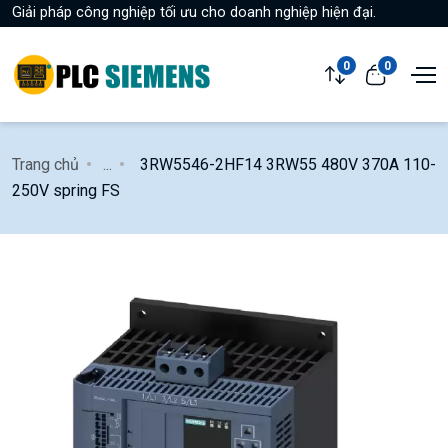
Giải pháp công nghiệp tối ưu cho doanh nghiệp hiện đại.
0
0
Trang chủ
...
3RW5546-2HF14 3RW55 480V 370A 110-
250V spring FS