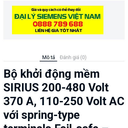
Mô tả
Đánh giá (0)
Bộ khởi động mềm
SIRIUS 200-480 Volt
370 A, 110-250 Volt AC
với spring-type