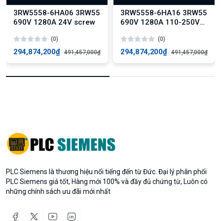
3RW5558-6HA06 3RW55
3RW5558-6HA16 3RW55
690V 1280A 24V screw
690V 1280A 110-250V
screw
(0)
(0)
294,874,200₫
294,874,200₫
491,457,000₫
491,457,000₫
PLC Siemens là thương hiệu nổi tiếng đến từ Đức. Đại lý phân phối
PLC Siemens giá tốt, Hàng mới 100% và đầy đủ chứng từ, Luôn có
những chính sách ưu đãi mới nhất