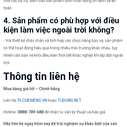
thời các sự cố, đảm bảo sản phẩm luôn hoạt động ổn định và an
toàn.
4. Sản phẩm có phù hợp với điều
kiện làm việc ngoài trời không?
- Với thiết kế chắc chắn và tích hợp các chức năng bảo vệ, sản phẩm
có thể hoạt động hiệu quả trong nhiều môi trường khác nhau, tuy
nhiên cần bảo vệ khỏi điều kiện thời tiết khắc nghiệt khi lắp đặt ngoài
trời.
Thông tin liên hệ
Mua hàng giá tốt – Chính hãng
Liên hệ:
PLCSIEMENS.VN
hoặc
TUDONG.NET
Hotline:
0888-789-688
để nhận tư vấn kỹ thuật và báo giá
Hãy liên hệ ngay hôm nay để trải nghiệm sự khác biệt của sản