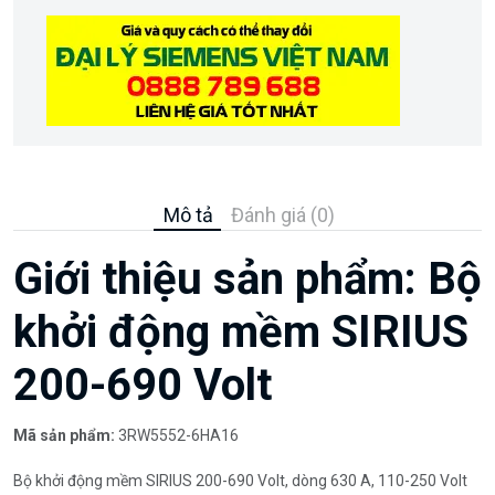
Mô tả
Đánh giá (0)
Giới thiệu sản phẩm: Bộ
khởi động mềm SIRIUS
200-690 Volt
Mã sản phẩm:
3RW5552-6HA16
Bộ khởi động mềm SIRIUS 200-690 Volt, dòng 630 A, 110-250 Volt