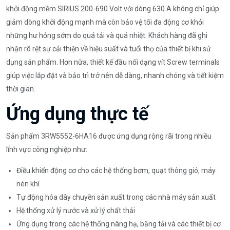
khởi động mềm SIRIUS 200-690 Volt với dòng 630 A không chỉ giúp
giảm dòng khởi động mạnh mà còn bảo vệ tối đa động cơ khỏi
những hư hỏng sớm do quá tải và quá nhiệt. Khách hàng đã ghi
nhận rõ rệt sự cải thiện về hiệu suất và tuổi thọ của thiết bị khi sử
dụng sản phẩm. Hơn nữa, thiết kế đầu nối dạng vít Screw terminals
giúp việc lắp đặt và bảo trì trở nên dễ dàng, nhanh chóng và tiết kiệm
thời gian.
Ứng dụng thực tế
Sản phẩm 3RW5552-6HA16 được ứng dụng rộng rãi trong nhiều
lĩnh vực công nghiệp như:
Điều khiển động cơ cho các hệ thống bơm, quạt thông gió, máy
nén khí
Tự động hóa dây chuyền sản xuất trong các nhà máy sản xuất
Hệ thống xử lý nước và xử lý chất thải
Ứng dụng trong các hệ thống nâng hạ, băng tải và các thiết bị cơ