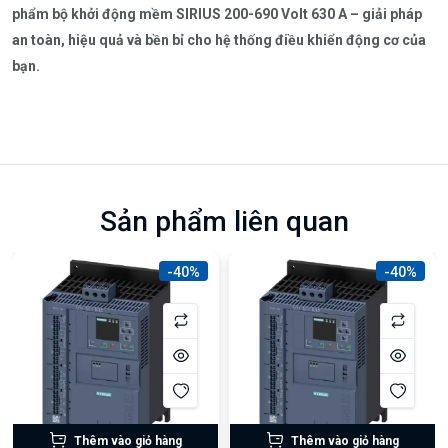
phẩm bộ khởi động mềm SIRIUS 200-690 Volt 630 A – giải pháp
an toàn, hiệu quả và bền bỉ cho hệ thống điều khiển động cơ của
bạn.
Sản phẩm liên quan
-40%
-40%
Thêm vào giỏ hàng
Thêm vào giỏ hàng