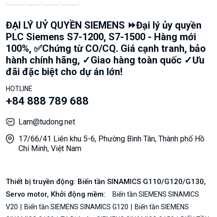
ĐẠI LÝ UỶ QUYỀN SIEMENS ⏩Đại lý ủy quyền
PLC Siemens S7-1200, S7-1500 - Hàng mới
100%, ✅Chứng từ CO/CQ. Giá cạnh tranh, bảo
hành chính hãng, ✓Giao hàng toàn quốc ✓Ưu
đãi đặc biệt cho dự án lớn!
HOTLINE
+84 888 789 688
Lam@tudong.net
17/66/41 Liên khu 5-6, Phường Bình Tân, Thành phố Hồ
Chí Minh, Việt Nam
Thiết bị truyền động: Biến tần SINAMICS G110/G120/G130,
Servo motor, Khởi động mềm:
Biến tần SIEMENS SINAMICS
V20
Biến tần SIEMENS SINAMICS G120
Biến tần SIEMENS