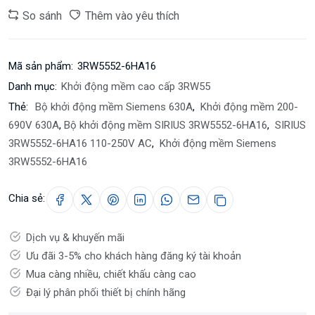
So sánh
Thêm vào yêu thích
Mã sản phẩm:
3RW5552-6HA16
Danh mục:
Khởi động mềm cao cấp 3RW55
Thẻ:
Bộ khởi động mềm Siemens 630A
,
Khởi động mềm 200-
690V 630A
,
Bộ khởi động mềm SIRIUS 3RW5552-6HA16
,
SIRIUS
3RW5552-6HA16 110-250V AC
,
Khởi động mềm Siemens
3RW5552-6HA16
Chia sẻ:
Dịch vụ & khuyến mãi
Ưu đãi 3-5% cho khách hàng đăng ký tài khoản
Mua càng nhiều, chiết khấu càng cao
Đại lý phân phối thiết bị chính hãng