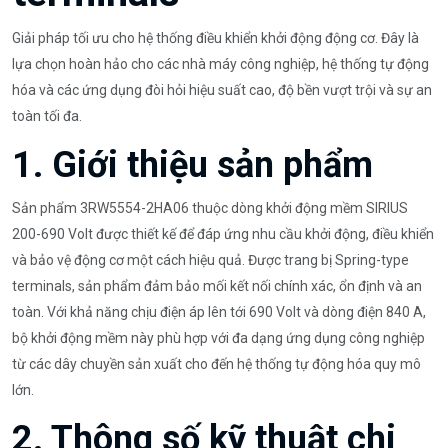
Giải pháp tối ưu cho hệ thống điều khiển khởi động động cơ. Đây là
lựa chọn hoàn hảo cho các nhà máy công nghiệp, hệ thống tự động
hóa và các ứng dụng đòi hỏi hiệu suất cao, độ bền vượt trội và sự an
toàn tối đa.
1. Giới thiệu sản phẩm
Sản phẩm 3RW5554-2HA06 thuộc dòng khởi động mềm SIRIUS
200-690 Volt được thiết kế để đáp ứng nhu cầu khởi động, điều khiển
và bảo vệ động cơ một cách hiệu quả. Được trang bị Spring-type
terminals, sản phẩm đảm bảo mối kết nối chính xác, ổn định và an
toàn. Với khả năng chịu điện áp lên tới 690 Volt và dòng điện 840 A,
bộ khởi động mềm này phù hợp với đa dạng ứng dụng công nghiệp
từ các dây chuyền sản xuất cho đến hệ thống tự động hóa quy mô
lớn.
2. Thông số kỹ thuật chi