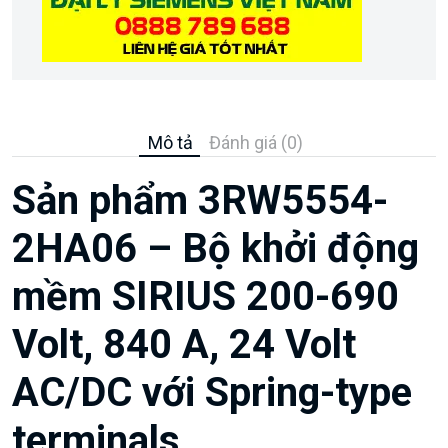
Mô tả
Đánh giá (0)
Sản phẩm 3RW5554-
2HA06 – Bộ khởi động
mềm SIRIUS 200-690
Volt, 840 A, 24 Volt
AC/DC với Spring-type
terminals