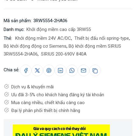
Mã sản phẩm:
3RW5554-2HA06
Danh mục:
Khởi động mềm cao cấp 3RW55
Thẻ:
Khởi động mềm 24V AC/DC
,
Thiết bị đấu nối spring-type
,
Bộ khởi động động cơ Siemens
,
Bộ khởi động mềm SIRIUS
3RW5554-2HA06
,
SIRIUS 200-690V 840A
Chia sẻ:
Dịch vụ & khuyến mãi
Ưu đãi 3-5% cho khách hàng đăng ký tài khoản
Mua càng nhiều, chiết khấu càng cao
Đại lý phân phối thiết bị chính hãng