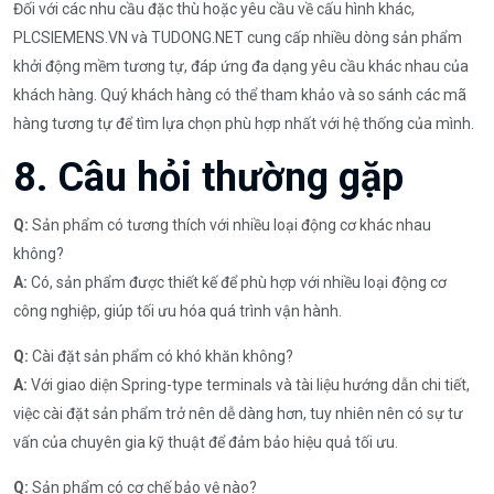
Đối với các nhu cầu đặc thù hoặc yêu cầu về cấu hình khác,
PLCSIEMENS.VN và TUDONG.NET cung cấp nhiều dòng sản phẩm
khởi động mềm tương tự, đáp ứng đa dạng yêu cầu khác nhau của
khách hàng. Quý khách hàng có thể tham khảo và so sánh các mã
hàng tương tự để tìm lựa chọn phù hợp nhất với hệ thống của mình.
8. Câu hỏi thường gặp
Q:
Sản phẩm có tương thích với nhiều loại động cơ khác nhau
không?
A:
Có, sản phẩm được thiết kế để phù hợp với nhiều loại động cơ
công nghiệp, giúp tối ưu hóa quá trình vận hành.
Q:
Cài đặt sản phẩm có khó khăn không?
A:
Với giao diện Spring-type terminals và tài liệu hướng dẫn chi tiết,
việc cài đặt sản phẩm trở nên dễ dàng hơn, tuy nhiên nên có sự tư
vấn của chuyên gia kỹ thuật để đảm bảo hiệu quả tối ưu.
Q:
Sản phẩm có cơ chế bảo vệ nào?