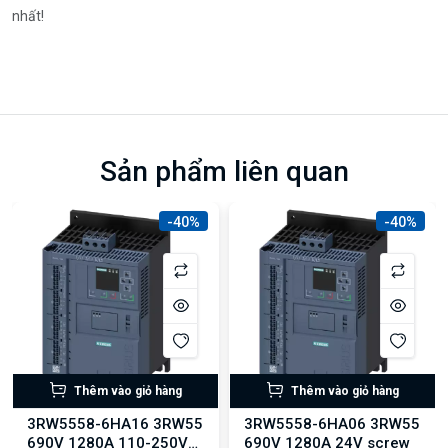
nhất!
Sản phẩm liên quan
-40%
-40%
Thêm vào giỏ hàng
Thêm vào giỏ hàng
3RW5558-6HA16 3RW55
3RW5558-6HA06 3RW55
690V 1280A 110-250V
690V 1280A 24V screw