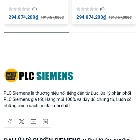
screw
(0)
(0)
294,874,200₫
294,874,200₫
491,457,000₫
491,457,000₫
PLC Siemens là thương hiệu nổi tiếng đến từ Đức. Đại lý phân phối
PLC Siemens giá tốt, Hàng mới 100% và đầy đủ chứng từ, Luôn có
những chính sách ưu đãi mới nhất