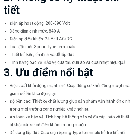
tiết
Điện áp hoạt động: 200-690 Volt
Dòng điện định mức: 840 A
Điện áp điều khiển: 24 Volt AC/DC
Loại đầu nối: Spring-type terminals
Thiết kế: Bền, ổn định và dễ lắp đặt
Tính năng bảo vệ: Bảo vệ quá tải, quá áp và quá nhiệt hiệu quả
3. Ưu điểm nổi bật
Hiệu suất khởi động mạnh mẽ: Giúp động cơ khởi động mượt mà,
giảm số lần khởi động lại.
Độ bền cao: Thiết kế chất lượng giúp sản phẩm vận hành ổn định
trong môi trường công nghiệp khắc nghiệt.
An toàn và bảo vệ: Tích hợp hệ thống bảo vệ đa cấp, bảo vệ thiết
bị khỏi các sự cố điện không mong muốn.
Dễ dàng lắp đặt: Giao diện Spring-type terminals hỗ trợ kết nối