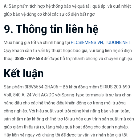
A:
Sản phẩm tích hợp hệ thống bảo vệ quá tải, quá áp, và quá nhiệt
giúp bảo vệ động cơ khỏi các sự cố điện bất ngờ.
9. Thông tin liên hệ
Mua hàng giá tốt và chính hãng tại
PLCSIEMENS.VN
,
TUDONG.NET
.
Quý khách cần tư vấn kỹ thuật hoặc báo giá, vui lòng liên hệ số điện
thoại
0888-789-688
để được hỗ trợ nhanh chóng và chuyên nghiệp.
Kết luận
Sản phẩm 3RW5554-2HA06 – Bộ khởi động mềm SIRIUS 200-690
Volt, 840 A, 24 Volt AC/DC với Spring-type terminals là sự lựa chọn
hàng đầu cho các hệ thống điều khiển động cơ trong môi trường
công nghiệp. Với hiệu suất vượt trội cùng khả năng bảo vệ an toàn,
sản phẩm này không chỉ hỗ trợ tối ưu hóa quy trình sản xuất mà còn
giúp giảm thiểu rủi ro, tăng hiệu quả hoạt động cho doanh nghiệp.
Hãy liên hệ ngay với chúng tôi để được tư vấn và nhận báo giá tốt