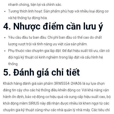
nhanh chóng, tiện lợi và chính xác.
Tương thích linh hoạt: Sản phẩm phù hợp với nhiều loại động cơ
và hệ thống tự động hóa.
4. Nhược điểm cần lưu ý
Yêu cầu đầu tư ban đầu: Chi phí ban đầu có thể cao do chất
lượng vượt trội và tính năng ưu việt của sản phẩm.
Phụ thuộc vào chuyên gia lắp đặt: Để đạt hiệu suất tối ưu, cần có
đội ngũ kỹ thuật có kinh nghiệm trong lắp đặt và cấu hình hệ
thống.
5. Đánh giá chi tiết
Khách hàng đánh giá sản phẩm 3RW5554-2HA06 là sự lựa chọn
đáng tin cậy cho các hệ thống điều khiển động cơ. Với khả năng vận
hành ổn định, bảo vệ động cơ hiệu quả và cung cấp hiệu suất cao, bộ
khởi động mềm SIRIUS này đã nhận được nhiều lời khen ngợi từ các
chuyên gia kỹ thuật cũng như các nhà quản lý nhà máy. Các tiêu chí