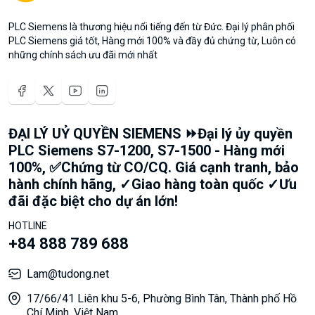
PLC Siemens là thương hiệu nổi tiếng đến từ Đức. Đại lý phân phối
PLC Siemens giá tốt, Hàng mới 100% và đầy đủ chứng từ, Luôn có
những chính sách ưu đãi mới nhất
ĐẠI LÝ UỶ QUYỀN SIEMENS ⏩Đại lý ủy quyền
PLC Siemens S7-1200, S7-1500 - Hàng mới
100%, ✅Chứng từ CO/CQ. Giá cạnh tranh, bảo
hành chính hãng, ✓Giao hàng toàn quốc ✓Ưu
đãi đặc biệt cho dự án lớn!
HOTLINE
+84 888 789 688
Lam@tudong.net
17/66/41 Liên khu 5-6, Phường Bình Tân, Thành phố Hồ
Chí Minh, Việt Nam