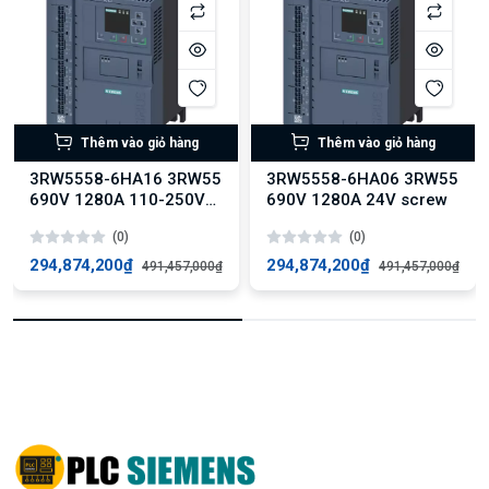
Thêm vào giỏ hàng
Thêm vào giỏ hàng
3RW5558-6HA16 3RW55
3RW5558-6HA06 3RW55
690V 1280A 110-250V
690V 1280A 24V screw
screw
(0)
(0)
294,874,200₫
294,874,200₫
491,457,000₫
491,457,000₫