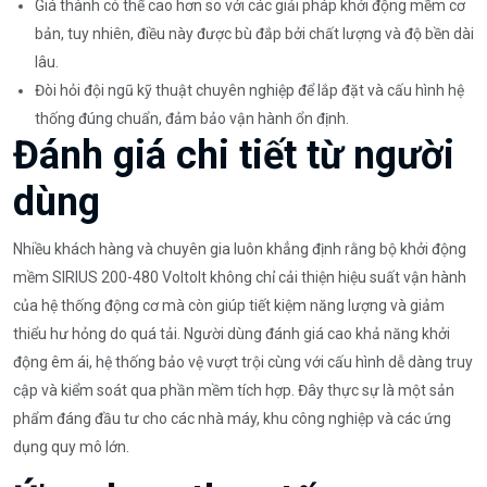
Giá thành có thể cao hơn so với các giải pháp khởi động mềm cơ
bản, tuy nhiên, điều này được bù đắp bởi chất lượng và độ bền dài
lâu.
Đòi hỏi đội ngũ kỹ thuật chuyên nghiệp để lắp đặt và cấu hình hệ
thống đúng chuẩn, đảm bảo vận hành ổn định.
Đánh giá chi tiết từ người
dùng
Nhiều khách hàng và chuyên gia luôn khẳng định rằng bộ khởi động
mềm SIRIUS 200-480 Voltolt không chỉ cải thiện hiệu suất vận hành
của hệ thống động cơ mà còn giúp tiết kiệm năng lượng và giảm
thiểu hư hỏng do quá tải. Người dùng đánh giá cao khả năng khởi
động êm ái, hệ thống bảo vệ vượt trội cùng với cấu hình dễ dàng truy
cập và kiểm soát qua phần mềm tích hợp. Đây thực sự là một sản
phẩm đáng đầu tư cho các nhà máy, khu công nghiệp và các ứng
dụng quy mô lớn.