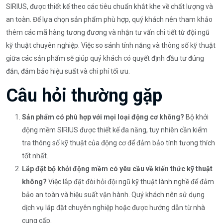
SIRIUS, được thiết kế theo các tiêu chuẩn khắt khe về chất lượng và
an toàn. Để lựa chọn sản phẩm phù hợp, quý khách nên tham khảo
thêm các mã hàng tương đương và nhận tư vấn chi tiết từ đội ngũ
kỹ thuật chuyên nghiệp. Việc so sánh tính năng và thông số kỹ thuật
giữa các sản phẩm sẽ giúp quý khách có quyết định đầu tư đúng
đắn, đảm bảo hiệu suất và chi phí tối ưu.
Câu hỏi thường gặp
Sản phẩm có phù hợp với mọi loại động cơ không?
Bộ khởi
động mềm SIRIUS được thiết kế đa năng, tuy nhiên cần kiểm
tra thông số kỹ thuật của động cơ để đảm bảo tính tương thích
tốt nhất.
Lắp đặt bộ khởi động mềm có yêu cầu về kiến thức kỹ thuật
không?
Việc lắp đặt đòi hỏi đội ngũ kỹ thuật lành nghề để đảm
bảo an toàn và hiệu suất vận hành. Quý khách nên sử dụng
dịch vụ lắp đặt chuyên nghiệp hoặc được hướng dẫn từ nhà
cung cấp.