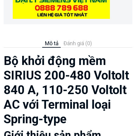
Mô tả
Đánh giá (0)
Bộ khởi động mềm
SIRIUS 200-480 Voltolt
840 A, 110-250 Voltolt
AC với Terminal loại
Spring-type
Giới thiệu sản phẩm