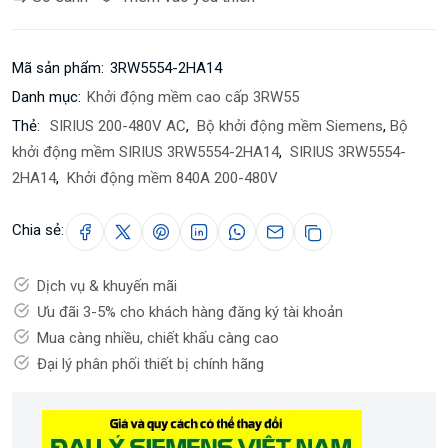
Mã sản phẩm:
3RW5554-2HA14
Danh mục:
Khởi động mềm cao cấp 3RW55
Thẻ:
SIRIUS 200-480V AC
,
Bộ khởi động mềm Siemens
,
Bộ
khởi động mềm SIRIUS 3RW5554-2HA14
,
SIRIUS 3RW5554-
2HA14
,
Khởi động mềm 840A 200-480V
Chia sẻ:
Dịch vụ & khuyến mãi
Ưu đãi 3-5% cho khách hàng đăng ký tài khoản
Mua càng nhiều, chiết khấu càng cao
Đại lý phân phối thiết bị chính hãng