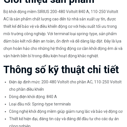
Bộ khởi động mềm SIRIUS 200-480 Voltolt 840 A, 110-250 Voltolt
AC là sản phẩm chất lượng cao đến từ nhà sản xuất uy tín, được
thiết kế để bảo vệ và điều khiển động cơ với hiệu suất tối ưu trong
môi trường công nghiệp. Với terminal loại spring-type, sản phẩm
đảm bảo kết nối điện an toàn, ổn định và dễ dàng lắp đặt. Đây là lựa
chọn hoàn hảo cho những hệ thống động cơ cần khởi động êm ái và
vận hành bền bỉ trong điều kiện hoạt động khắc nghiệt.
Thông số kỹ thuật chi tiết
Điện áp định mức: 200-480 Voltolt cho phần AC, 110-250 Voltolt
cho phần điều khiển
Dòng điện khởi động: 840 A
Loại đầu nối: Spring-type terminals
Công nghệ khởi động mềm giúp giảm rung lắc và bảo vệ động cơ
Thiết kế hiện đại, đáng tin cậy và đáng để đầu tư cho các dự án
công nghiệp