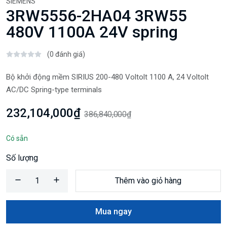
SIEMENS
3RW5556-2HA04 3RW55
480V 1100A 24V spring
(0 đánh giá)
Bộ khởi động mềm SIRIUS 200-480 Voltolt 1100 A, 24 Voltolt
AC/DC Spring-type terminals
232,104,000₫
386,840,000₫
Có sẵn
Số lượng
Thêm vào giỏ hàng
Mua ngay