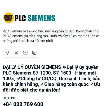
PLC Siemens là thương hiệu nổi tiếng đến từ Đức. Đại lý phân phối
PLC Siemens giá tốt, Hàng mới 100% và đầy đủ chứng từ, Luôn có
những chính sách ưu đãi mới nhất
ĐẠI LÝ UỶ QUYỀN SIEMENS ⏩Đại lý ủy quyền
PLC Siemens S7-1200, S7-1500 - Hàng mới
100%, ✅Chứng từ CO/CQ. Giá cạnh tranh, bảo
hành chính hãng, ✓Giao hàng toàn quốc ✓Ưu
đãi đặc biệt cho dự án lớn!
HOTLINE
+84 888 789 688