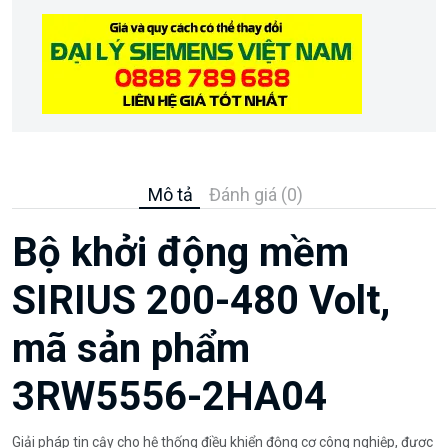
Mô tả
Đánh giá (0)
Bộ khởi động mềm
SIRIUS 200-480 Volt,
mã sản phẩm
3RW5556-2HA04
Giải pháp tin cậy cho hệ thống điều khiển động cơ công nghiệp, được