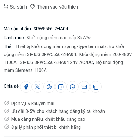
So sánh
Thêm vào yêu thích
Mã sản phẩm:
3RW5556-2HA04
Danh mục:
Khởi động mềm cao cấp 3RW55
Thẻ:
Thiết bị khởi động mềm spring-type terminals
,
Bộ khởi
động mềm SIRIUS 3RW5556-2HA04
,
Khởi động mềm 200-480V
1100A
,
SIRIUS 3RW5556-2HA04 24V AC/DC
,
Bộ khởi động
mềm Siemens 1100A
Chia sẻ:
Dịch vụ & khuyến mãi
Ưu đãi 3-5% cho khách hàng đăng ký tài khoản
Mua càng nhiều, chiết khấu càng cao
Đại lý phân phối thiết bị chính hãng