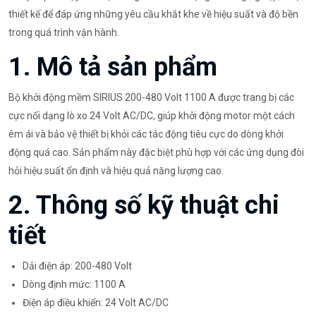
thiết kế để đáp ứng những yêu cầu khắt khe về hiệu suất và độ bền
trong quá trình vận hành.
1. Mô tả sản phẩm
Bộ khởi động mềm SIRIUS 200-480 Volt 1100 A được trang bị các
cực nối dạng lò xo 24 Volt AC/DC, giúp khởi động motor một cách
êm ái và bảo vệ thiết bị khỏi các tác động tiêu cực do dòng khởi
động quá cao. Sản phẩm này đặc biệt phù hợp với các ứng dụng đòi
hỏi hiệu suất ổn định và hiệu quả năng lượng cao.
2. Thông số kỹ thuật chi
tiết
Dải điện áp: 200-480 Volt
Dòng định mức: 1100 A
Điện áp điều khiển: 24 Volt AC/DC