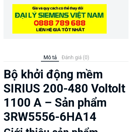
Mô tả
Đánh giá (0)
Bộ khởi động mềm
SIRIUS 200-480 Voltolt
1100 A – Sản phẩm
3RW5556-6HA14