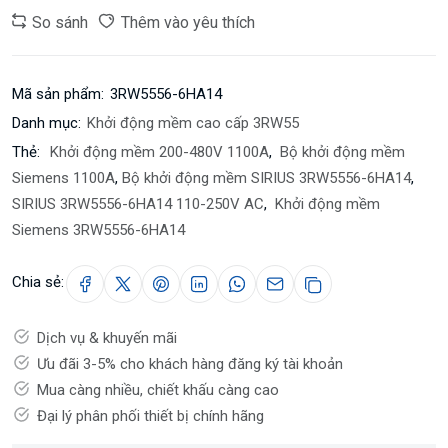
So sánh
Thêm vào yêu thích
Mã sản phẩm:
3RW5556-6HA14
Danh mục:
Khởi động mềm cao cấp 3RW55
Thẻ:
Khởi động mềm 200-480V 1100A
,
Bộ khởi động mềm
Siemens 1100A
,
Bộ khởi động mềm SIRIUS 3RW5556-6HA14
,
SIRIUS 3RW5556-6HA14 110-250V AC
,
Khởi động mềm
Siemens 3RW5556-6HA14
Chia sẻ:
Dịch vụ & khuyến mãi
Ưu đãi 3-5% cho khách hàng đăng ký tài khoản
Mua càng nhiều, chiết khấu càng cao
Đại lý phân phối thiết bị chính hãng