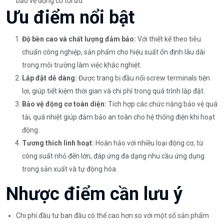
bảo vệ động cơ tối ưu
Ưu điểm nổi bật
Độ bền cao và chất lượng đảm bảo:
Với thiết kế theo tiêu
chuẩn công nghiệp, sản phẩm cho hiệu suất ổn định lâu dài
trong môi trường làm việc khắc nghiệt.
Lắp đặt dễ dàng:
Được trang bị đầu nối screw terminals tiện
lợi, giúp tiết kiệm thời gian và chi phí trong quá trình lắp đặt.
Bảo vệ động cơ toàn diện:
Tích hợp các chức năng bảo vệ quá
tải, quá nhiệt giúp đảm bảo an toàn cho hệ thống điện khi hoạt
động.
Tương thích linh hoạt:
Hoàn hảo với nhiều loại động cơ, từ
công suất nhỏ đến lớn, đáp ứng đa dạng nhu cầu ứng dụng
trong sản xuất và tự động hóa.
Nhược điểm cần lưu ý
Chi phí đầu tư ban đầu có thể cao hơn so với một số sản phẩm