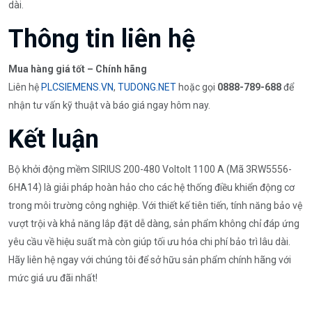
dài.
Thông tin liên hệ
Mua hàng giá tốt – Chính hãng
Liên hệ
PLCSIEMENS.VN
,
TUDONG.NET
hoặc gọi
0888-789-688
để
nhận tư vấn kỹ thuật và báo giá ngay hôm nay.
Kết luận
Bộ khởi động mềm SIRIUS 200-480 Voltolt 1100 A (Mã 3RW5556-
6HA14) là giải pháp hoàn hảo cho các hệ thống điều khiển động cơ
trong môi trường công nghiệp. Với thiết kế tiên tiến, tính năng bảo vệ
vượt trội và khả năng lắp đặt dễ dàng, sản phẩm không chỉ đáp ứng
yêu cầu về hiệu suất mà còn giúp tối ưu hóa chi phí bảo trì lâu dài.
Hãy liên hệ ngay với chúng tôi để sở hữu sản phẩm chính hãng với
mức giá ưu đãi nhất!