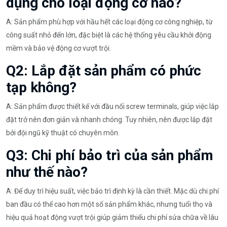
dụng cho loại động cơ nào?
A: Sản phẩm phù hợp với hầu hết các loại động cơ công nghiệp, từ
công suất nhỏ đến lớn, đặc biệt là các hệ thống yêu cầu khởi động
mềm và bảo vệ động cơ vượt trội.
Q2: Lắp đặt sản phẩm có phức
tạp không?
A: Sản phẩm được thiết kế với đầu nối screw terminals, giúp việc lắp
đặt trở nên đơn giản và nhanh chóng. Tuy nhiên, nên được lắp đặt
bởi đội ngũ kỹ thuật có chuyên môn.
Q3: Chi phí bảo trì của sản phẩm
như thế nào?
A: Để duy trì hiệu suất, việc bảo trì định kỳ là cần thiết. Mặc dù chi phí
ban đầu có thể cao hơn một số sản phẩm khác, nhưng tuổi thọ và
hiệu quả hoạt động vượt trội giúp giảm thiểu chi phí sửa chữa về lâu