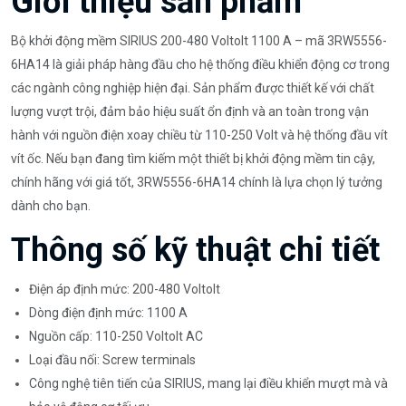
Giới thiệu sản phẩm
Bộ khởi động mềm SIRIUS 200-480 Voltolt 1100 A – mã 3RW5556-
6HA14 là giải pháp hàng đầu cho hệ thống điều khiển động cơ trong
các ngành công nghiệp hiện đại. Sản phẩm được thiết kế với chất
lượng vượt trội, đảm bảo hiệu suất ổn định và an toàn trong vận
hành với nguồn điện xoay chiều từ 110-250 Volt và hệ thống đầu vít
vít ốc. Nếu bạn đang tìm kiếm một thiết bị khởi động mềm tin cậy,
chính hãng với giá tốt, 3RW5556-6HA14 chính là lựa chọn lý tưởng
dành cho bạn.
Thông số kỹ thuật chi tiết
Điện áp định mức: 200-480 Voltolt
Dòng điện định mức: 1100 A
Nguồn cấp: 110-250 Voltolt AC
Loại đầu nối: Screw terminals
Công nghệ tiên tiến của SIRIUS, mang lại điều khiển mượt mà và