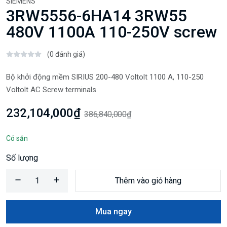
SIEMENS
3RW5556-6HA14 3RW55
480V 1100A 110-250V screw
(0 đánh giá)
Bộ khởi động mềm SIRIUS 200-480 Voltolt 1100 A, 110-250
Voltolt AC Screw terminals
232,104,000₫
386,840,000₫
Có sẵn
Số lượng
Thêm vào giỏ hàng
Mua ngay