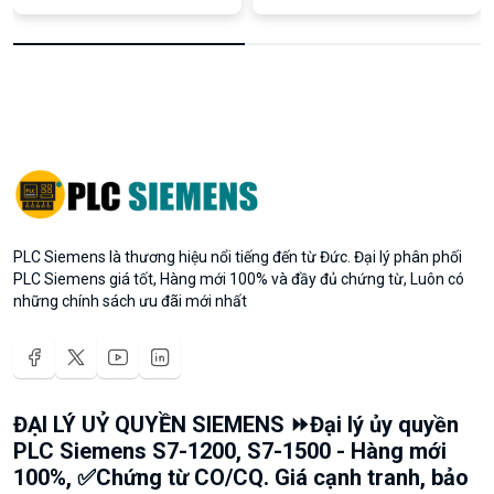
PLC Siemens là thương hiệu nổi tiếng đến từ Đức. Đại lý phân phối
PLC Siemens giá tốt, Hàng mới 100% và đầy đủ chứng từ, Luôn có
những chính sách ưu đãi mới nhất
ĐẠI LÝ UỶ QUYỀN SIEMENS ⏩Đại lý ủy quyền
PLC Siemens S7-1200, S7-1500 - Hàng mới
100%, ✅Chứng từ CO/CQ. Giá cạnh tranh, bảo