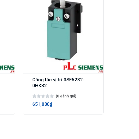
Công tắc vị trí 3SE5232-
0HK82
(0 đánh giá)
651,000₫