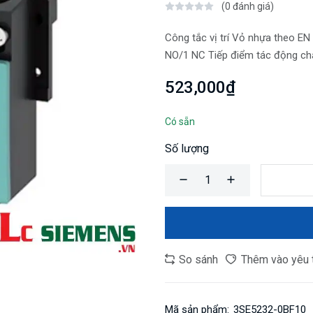
(0 đánh giá)
Công tắc vị trí Vỏ nhựa theo EN 
NO/1 NC Tiếp điểm tác động chậ
523,000₫
Có sẵn
Số lượng
So sánh
Thêm vào yêu 
Mã sản phẩm:
3SE5232-0BF10