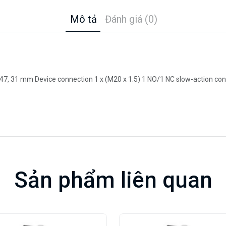
Mô tả
Đánh giá (0)
047, 31 mm Device connection 1 x (M20 x 1.5) 1 NO/1 NC slow-action cont
Sản phẩm liên quan