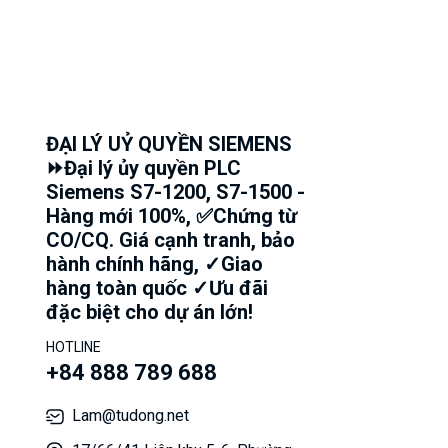
ĐẠI LÝ UỶ QUYỀN SIEMENS
⏩Đại lý ủy quyền PLC
Siemens S7-1200, S7-1500 -
Hàng mới 100%, ✅Chứng từ
CO/CQ. Giá cạnh tranh, bảo
hành chính hãng, ✓Giao
hàng toàn quốc ✓Ưu đãi
đặc biệt cho dự án lớn!
HOTLINE
+84 888 789 688
Lam@tudong.net