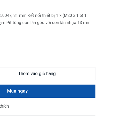
50047, 31 mm Kết nối thiết bị 1 x (M20 x 1.5) 1
m Pít tông con lăn góc với con lăn nhựa 13 mm
Thêm vào giỏ hàng
Mua ngay
thích