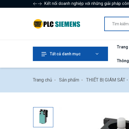
Kết nối doanh nghiệp với những giải pháp côn
Trang
Tất cả danh mục
Thông
Trang chủ
Sản phẩm
THIẾT BỊ GIÁM SÁT 