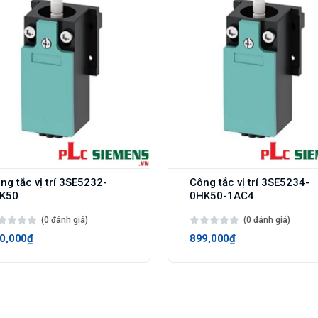
ng tắc vị trí 3SE5232-
Công tắc vị trí 3SE5234-
K50
0HK50-1AC4
(0 đánh giá)
(0 đánh giá)
0,000₫
899,000₫