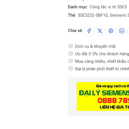
Danh mục:
Công tắc vị trí 3SE5
Thẻ:
3SE5232-0BF10
,
Siemens 
Chia sẻ:
Dịch vụ & khuyến mãi
Ưu đãi 3-5% cho khách hàng
Mua càng nhiều, chiết khấu 
Đại lý phân phối thiết bị chí