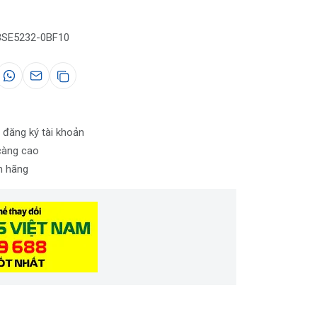
3SE5232-0BF10
 đăng ký tài khoản
càng cao
nh hãng