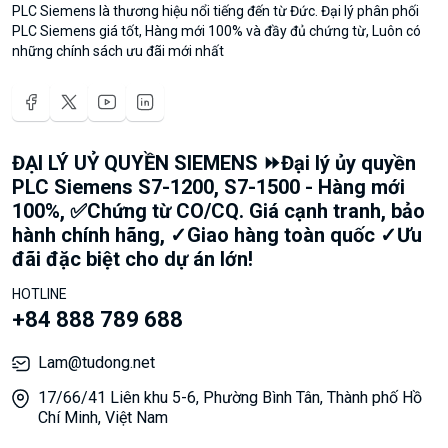
PLC Siemens là thương hiệu nổi tiếng đến từ Đức. Đại lý phân phối
PLC Siemens giá tốt, Hàng mới 100% và đầy đủ chứng từ, Luôn có
những chính sách ưu đãi mới nhất
ĐẠI LÝ UỶ QUYỀN SIEMENS ⏩Đại lý ủy quyền
PLC Siemens S7-1200, S7-1500 - Hàng mới
100%, ✅Chứng từ CO/CQ. Giá cạnh tranh, bảo
hành chính hãng, ✓Giao hàng toàn quốc ✓Ưu
đãi đặc biệt cho dự án lớn!
HOTLINE
+84 888 789 688
Lam@tudong.net
17/66/41 Liên khu 5-6, Phường Bình Tân, Thành phố Hồ
Chí Minh, Việt Nam