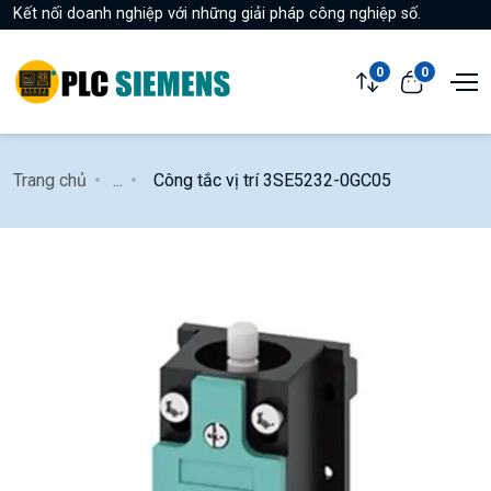
Kết nối doanh nghiệp với những giải pháp công nghiệp số.
0
0
Trang chủ
...
Công tắc vị trí 3SE5232-0GC05