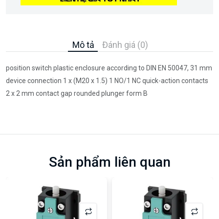
Mô tả
Đánh giá (0)
position switch plastic enclosure according to DIN EN 50047, 31 mm
device connection 1 x (M20 x 1.5) 1 NO/1 NC quick-action contacts
2 x 2 mm contact gap rounded plunger form B
Sản phẩm liên quan