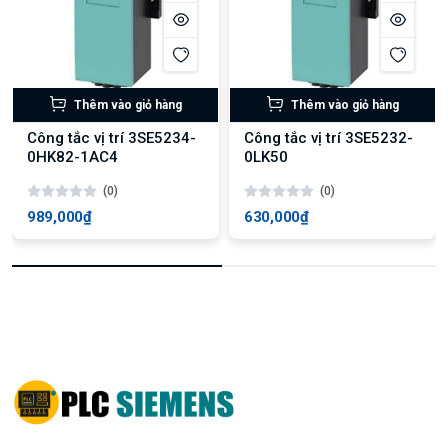
Thêm vào giỏ hàng
Thêm vào giỏ hàng
Công tắc vị trí 3SE5234-
Công tắc vị trí 3SE5232-
0HK82-1AC4
0LK50
(0)
(0)
989,000₫
630,000₫