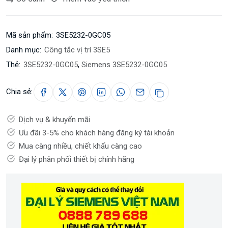
Mã sản phẩm:
3SE5232-0GC05
Danh mục:
Công tắc vị trí 3SE5
Thẻ:
3SE5232-0GC05
,
Siemens 3SE5232-0GC05
Chia sẻ:
Dịch vụ & khuyến mãi
Ưu đãi 3-5% cho khách hàng đăng ký tài khoản
Mua càng nhiều, chiết khấu càng cao
Đại lý phân phối thiết bị chính hãng