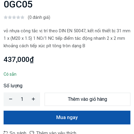
0GC05
(0 đánh giá)
vỏ nhựa công tắc vị trí theo DIN EN 50047, kết nối thiết bị 31 mm
1 x (M20 x 1.5) 1 NO/1 NC tiếp điểm tác động nhanh 2 x 2 mm
khoảng cách tiếp xúc pít tông tròn dạng B
437,000₫
Có sẵn
Số lượng
Thêm vào giỏ hàng
Mua ngay
So sánh
Thêm vào yêu thích