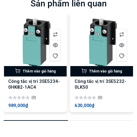
Sản phẩm liên quan
Thêm vào giỏ hàng
Thêm vào giỏ hàng
Công tắc vị trí 3SE5234-
Công tắc vị trí 3SE5232-
0HK82-1AC4
0LK50
(0)
(0)
989,000₫
630,000₫