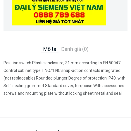
Mô tả
Đánh giá (0)
Position switch Plastic enclosure, 31 mm according to EN 50047
Control cabinet type 1 NO/1 NC snap-action contacts integrated
(not replaceable) Rounded plunger Degree of protection IP40, with
Self-sealing grommet Standard cover, turquoise With accessories:
screws and mounting plate without locking sheet metal and seal