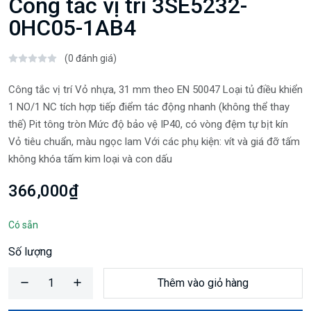
Công tắc vị trí 3SE5232-
0HC05-1AB4
(0 đánh giá)
Công tắc vị trí Vỏ nhựa, 31 mm theo EN 50047 Loại tủ điều khiển
1 NO/1 NC tích hợp tiếp điểm tác động nhanh (không thể thay
thế) Pit tông tròn Mức độ bảo vệ IP40, có vòng đệm tự bịt kín
Vỏ tiêu chuẩn, màu ngọc lam Với các phụ kiện: vít và giá đỡ tấm
không khóa tấm kim loại và con dấu
366,000₫
Có sẵn
Số lượng
Thêm vào giỏ hàng