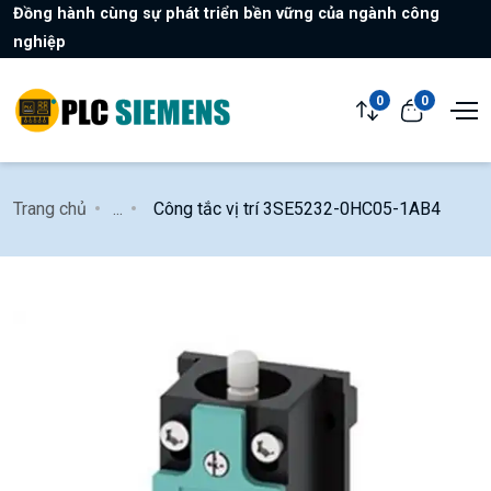
Đồng hành cùng sự phát triển bền vững của ngành công
nghiệp
0
0
Trang chủ
...
Công tắc vị trí 3SE5232-0HC05-1AB4