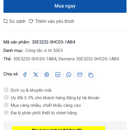
Mua ngay
So sánh
Thêm vào yêu thích
Mã sản phẩm:
3SE5232-0HC05-1AB4
Danh mục:
Công tắc vị trí 3SE5
Thẻ:
3SE5232-0HC05-1AB4
,
Siemens 3SE5232-0HC05-1AB4
Chia sẻ:
Dịch vụ & khuyến mãi
Ưu đãi 3-5% cho khách hàng đăng ký tài khoản
Mua càng nhiều, chiết khấu càng cao
Đại lý phân phối thiết bị chính hãng