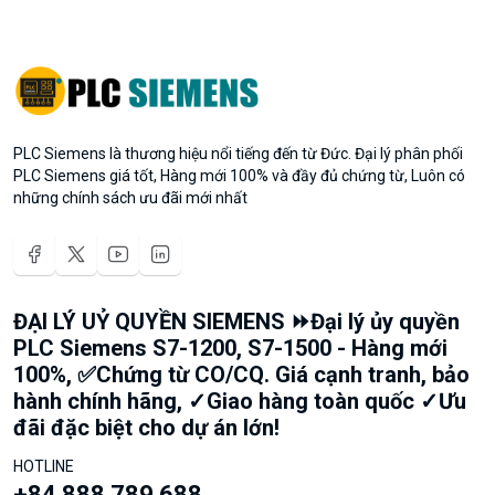
PLC Siemens là thương hiệu nổi tiếng đến từ Đức. Đại lý phân phối
PLC Siemens giá tốt, Hàng mới 100% và đầy đủ chứng từ, Luôn có
những chính sách ưu đãi mới nhất
ĐẠI LÝ UỶ QUYỀN SIEMENS ⏩Đại lý ủy quyền
PLC Siemens S7-1200, S7-1500 - Hàng mới
100%, ✅Chứng từ CO/CQ. Giá cạnh tranh, bảo
hành chính hãng, ✓Giao hàng toàn quốc ✓Ưu
đãi đặc biệt cho dự án lớn!
HOTLINE
+84 888 789 688