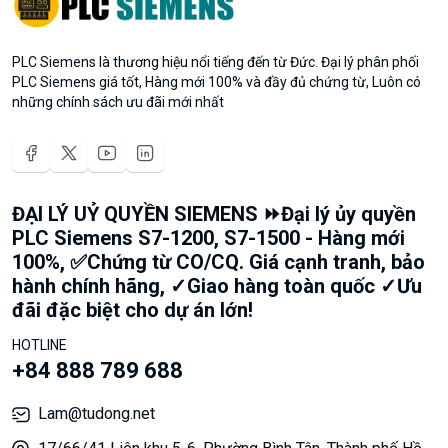
PLC Siemens là thương hiệu nổi tiếng đến từ Đức. Đại lý phân phối
PLC Siemens giá tốt, Hàng mới 100% và đầy đủ chứng từ, Luôn có
những chính sách ưu đãi mới nhất
ĐẠI LÝ UỶ QUYỀN SIEMENS ⏩Đại lý ủy quyền
PLC Siemens S7-1200, S7-1500 - Hàng mới
100%, ✅Chứng từ CO/CQ. Giá cạnh tranh, bảo
hành chính hãng, ✓Giao hàng toàn quốc ✓Ưu
đãi đặc biệt cho dự án lớn!
HOTLINE
+84 888 789 688
Lam@tudong.net