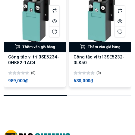
Thêm vào giỏ hàng
Thêm vào giỏ hàng
Công tắc vị trí 3SE5234-
Công tắc vị trí 3SE5232-
0HK82-1AC4
0LK50
(0)
(0)
989,000₫
630,000₫