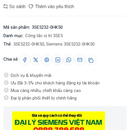
So sánh
Thêm vào yêu thích
Mã sản phẩm:
3SE5232-0HK50
Danh mục:
Công tắc vị trí 3SE5
Thẻ:
3SE5232-0HK50
,
Siemens 3SE5232-0HK50
Chia sẻ:
Dịch vụ & khuyến mãi
Ưu đãi 3-5% cho khách hàng đăng ký tài khoản
Mua càng nhiều, chiết khấu càng cao
Đại lý phân phối thiết bị chính hãng