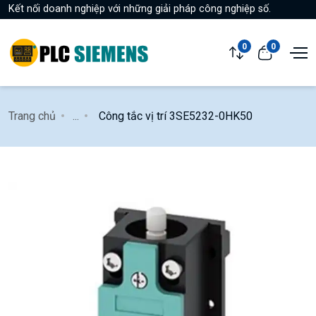
Kết nối doanh nghiệp với những giải pháp công nghiệp số.
0
0
Trang chủ
...
Công tắc vị trí 3SE5232-0HK50