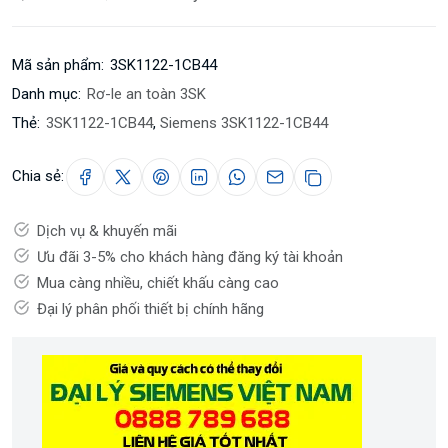
Mã sản phẩm:
3SK1122-1CB44
Danh mục:
Rơ-le an toàn 3SK
Thẻ:
3SK1122-1CB44
,
Siemens 3SK1122-1CB44
Chia sẻ:
Dịch vụ & khuyến mãi
Ưu đãi 3-5% cho khách hàng đăng ký tài khoản
Mua càng nhiều, chiết khấu càng cao
Đại lý phân phối thiết bị chính hãng