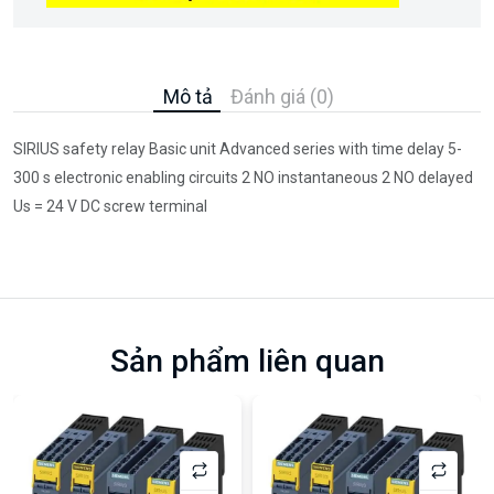
Mô tả
Đánh giá (0)
SIRIUS safety relay Basic unit Advanced series with time delay 5-
300 s electronic enabling circuits 2 NO instantaneous 2 NO delayed
Us = 24 V DC screw terminal
Sản phẩm liên quan