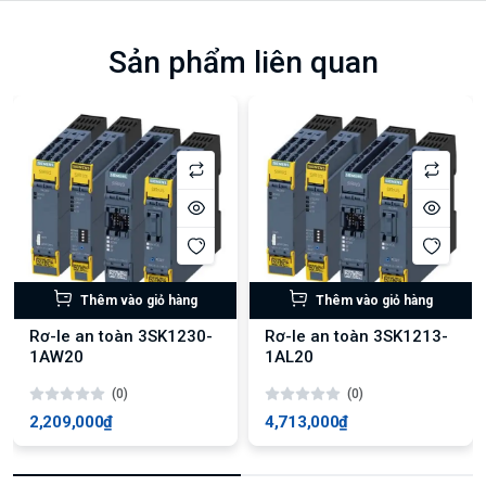
Sản phẩm liên quan
Thêm vào giỏ hàng
Thêm vào giỏ hàng
Rơ-le an toàn 3SK1230-
Rơ-le an toàn 3SK1213-
1AW20
1AL20
(0)
(0)
2,209,000₫
4,713,000₫