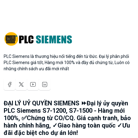
PLC Siemens là thương hiệu nổi tiếng đến từ Đức. Đại lý phân phối
PLC Siemens giá tốt, Hàng mới 100% và đầy đủ chứng từ, Luôn có
những chính sách ưu đãi mới nhất
ĐẠI LÝ UỶ QUYỀN SIEMENS ⏩Đại lý ủy quyền
PLC Siemens S7-1200, S7-1500 - Hàng mới
100%, ✅Chứng từ CO/CQ. Giá cạnh tranh, bảo
hành chính hãng, ✓Giao hàng toàn quốc ✓Ưu
đãi đặc biệt cho dự án lớn!