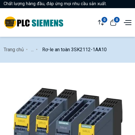
Chất lượng hàng đầu, đáp ứng mọi nhu cầu sản xuất.
0
0
Trang chủ
...
Rơ-le an toàn 3SK2112-1AA10