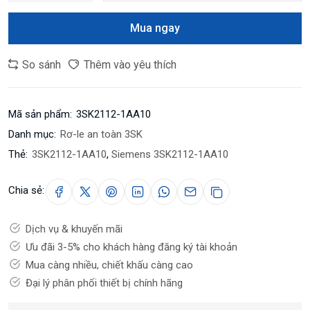
Mua ngay
So sánh
Thêm vào yêu thích
Mã sản phẩm:
3SK2112-1AA10
Danh mục:
Rơ-le an toàn 3SK
Thẻ:
3SK2112-1AA10
,
Siemens 3SK2112-1AA10
Chia sẻ:
Dịch vụ & khuyến mãi
Ưu đãi 3-5% cho khách hàng đăng ký tài khoản
Mua càng nhiều, chiết khấu càng cao
Đại lý phân phối thiết bị chính hãng