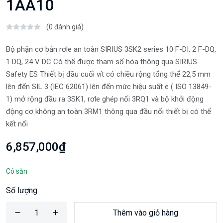
1AA10
(0 đánh giá)
Bộ phận cơ bản rơle an toàn SIRIUS 3SK2 series 10 F-DI, 2 F-DQ,
1 DQ, 24 V DC Có thể được tham số hóa thông qua SIRIUS
Safety ES Thiết bị đầu cuối vít có chiều rộng tổng thể 22,5 mm
lên đến SIL 3 (IEC 62061) lên đến mức hiệu suất e ( ISO 13849-
1) mở rộng đầu ra 3SK1, rơle ghép nối 3RQ1 và bộ khởi động
động cơ không an toàn 3RM1 thông qua đầu nối thiết bị có thể
kết nối
6,857,000₫
Có sẵn
Số lượng
Thêm vào giỏ hàng