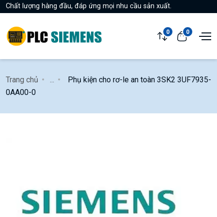
Chất lượng hàng đầu, đáp ứng mọi nhu cầu sản xuất.
0
0
Trang chủ
...
Phụ kiện cho rơ-le an toàn 3SK2 3UF7935-
0AA00-0