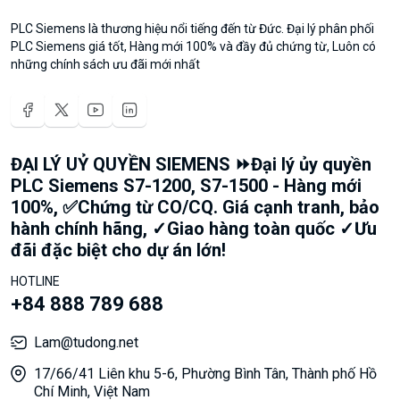
PLC Siemens là thương hiệu nổi tiếng đến từ Đức. Đại lý phân phối
PLC Siemens giá tốt, Hàng mới 100% và đầy đủ chứng từ, Luôn có
những chính sách ưu đãi mới nhất
ĐẠI LÝ UỶ QUYỀN SIEMENS ⏩Đại lý ủy quyền
PLC Siemens S7-1200, S7-1500 - Hàng mới
100%, ✅Chứng từ CO/CQ. Giá cạnh tranh, bảo
hành chính hãng, ✓Giao hàng toàn quốc ✓Ưu
đãi đặc biệt cho dự án lớn!
HOTLINE
+84 888 789 688
Lam@tudong.net
17/66/41 Liên khu 5-6, Phường Bình Tân, Thành phố Hồ
Chí Minh, Việt Nam