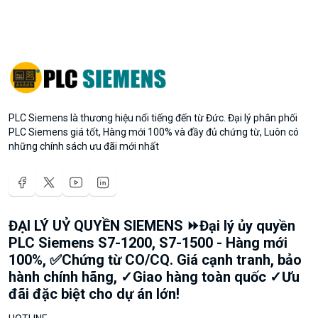
PLC Siemens là thương hiệu nổi tiếng đến từ Đức. Đại lý phân phối
PLC Siemens giá tốt, Hàng mới 100% và đầy đủ chứng từ, Luôn có
những chính sách ưu đãi mới nhất
ĐẠI LÝ UỶ QUYỀN SIEMENS ⏩Đại lý ủy quyền
PLC Siemens S7-1200, S7-1500 - Hàng mới
100%, ✅Chứng từ CO/CQ. Giá cạnh tranh, bảo
hành chính hãng, ✓Giao hàng toàn quốc ✓Ưu
đãi đặc biệt cho dự án lớn!