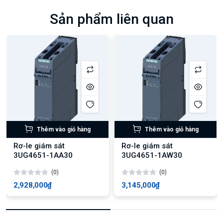
Sản phẩm liên quan
Thêm vào giỏ hàng
Thêm vào giỏ hàng
Rơ-le giám sát
Rơ-le giám sát
3UG4651-1AA30
3UG4651-1AW30
(0)
(0)
2,928,000₫
3,145,000₫