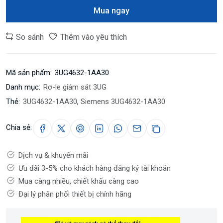
Mua ngay
So sánh
Thêm vào yêu thích
Mã sản phẩm:
3UG4632-1AA30
Danh mục:
Rơ-le giám sát 3UG
Thẻ:
3UG4632-1AA30
,
Siemens 3UG4632-1AA30
Chia sẻ:
Dịch vụ & khuyến mãi
Ưu đãi 3-5% cho khách hàng đăng ký tài khoản
Mua càng nhiều, chiết khấu càng cao
Đại lý phân phối thiết bị chính hãng