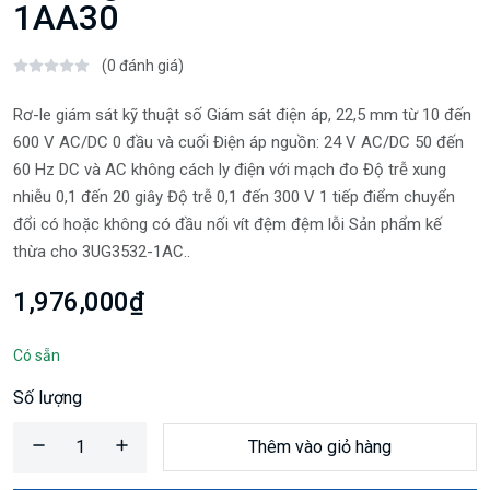
1AA30
(0 đánh giá)
Rơ-le giám sát kỹ thuật số Giám sát điện áp, 22,5 mm từ 10 đến
600 V AC/DC 0 đầu và cuối Điện áp nguồn: 24 V AC/DC 50 đến
60 Hz DC và AC không cách ly điện với mạch đo Độ trễ xung
nhiễu 0,1 đến 20 giây Độ trễ 0,1 đến 300 V 1 tiếp điểm chuyển
đổi có hoặc không có đầu nối vít đệm đệm lỗi Sản phẩm kế
thừa cho 3UG3532-1AC..
1,976,000₫
Có sẵn
Số lượng
Thêm vào giỏ hàng