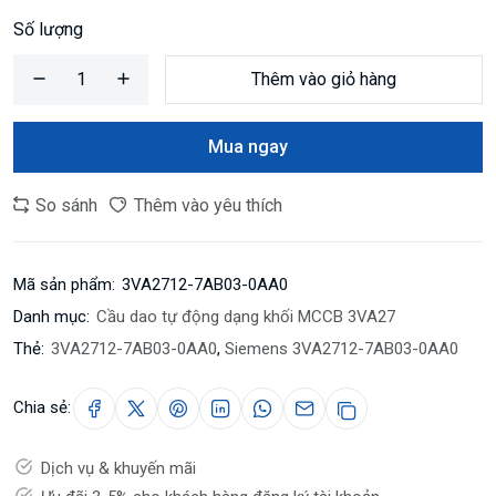
Số lượng
Thêm vào giỏ hàng
Mua ngay
So sánh
Thêm vào yêu thích
Mã sản phẩm:
3VA2712-7AB03-0AA0
Danh mục:
Cầu dao tự động dạng khối MCCB 3VA27
Thẻ:
3VA2712-7AB03-0AA0
,
Siemens 3VA2712-7AB03-0AA0
Chia sẻ:
Dịch vụ & khuyến mãi