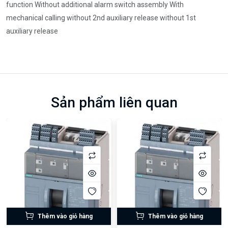
function Without additional alarm switch assembly With
mechanical calling without 2nd auxiliary release without 1st
auxiliary release
Sản phẩm liên quan
Thêm vào giỏ hàng
Thêm vào giỏ hàng