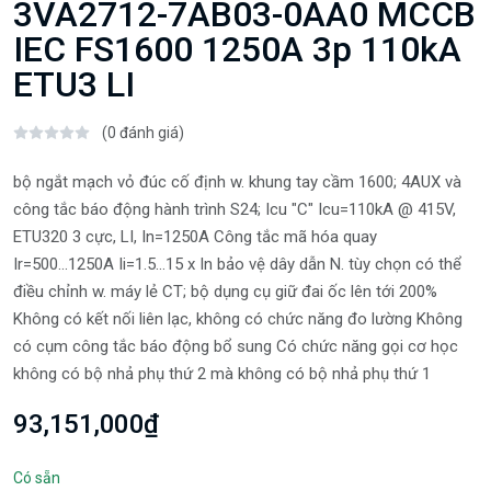
3VA2712-7AB03-0AA0 MCCB
IEC FS1600 1250A 3p 110kA
ETU3 LI
(0 đánh giá)
bộ ngắt mạch vỏ đúc cố định w. khung tay cầm 1600; 4AUX và
công tắc báo động hành trình S24; Icu "C" Icu=110kA @ 415V,
ETU320 3 cực, LI, In=1250A Công tắc mã hóa quay
Ir=500...1250A Ii=1.5...15 x In bảo vệ dây dẫn N. tùy chọn có thể
điều chỉnh w. máy lẻ CT; bộ dụng cụ giữ đai ốc lên tới 200%
Không có kết nối liên lạc, không có chức năng đo lường Không
có cụm công tắc báo động bổ sung Có chức năng gọi cơ học
không có bộ nhả phụ thứ 2 mà không có bộ nhả phụ thứ 1
93,151,000₫
Có sẵn