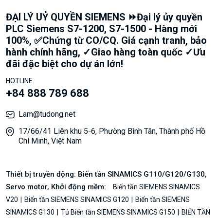
ĐẠI LÝ UỶ QUYỀN SIEMENS ⏩Đại lý ủy quyền
PLC Siemens S7-1200, S7-1500 - Hàng mới
100%, ✅Chứng từ CO/CQ. Giá cạnh tranh, bảo
hành chính hãng, ✓Giao hàng toàn quốc ✓Ưu
đãi đặc biệt cho dự án lớn!
HOTLINE
+84 888 789 688
Lam@tudong.net
17/66/41 Liên khu 5-6, Phường Bình Tân, Thành phố Hồ
Chí Minh, Việt Nam
Thiết bị truyền động: Biến tần SINAMICS G110/G120/G130,
Servo motor, Khởi động mềm:
Biến tần SIEMENS SINAMICS
V20
Biến tần SIEMENS SINAMICS G120
Biến tần SIEMENS
SINAMICS G130
Tủ Biến tần SIEMENS SINAMICS G150
BIẾN TẦN