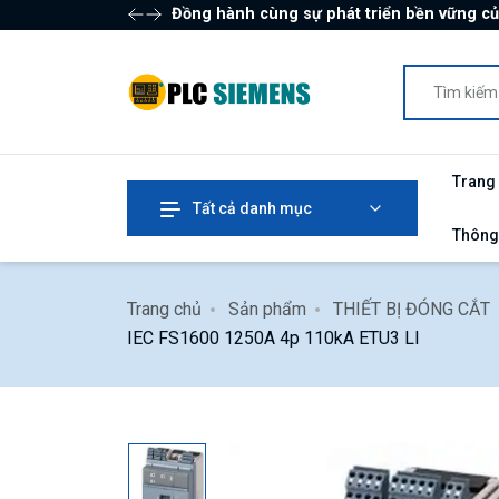
Đồng hành cùng sự phát triển bền vững c
Trang
Tất cả danh mục
Thông
Trang chủ
Sản phẩm
THIẾT BỊ ĐÓNG CẮT
IEC FS1600 1250A 4p 110kA ETU3 LI