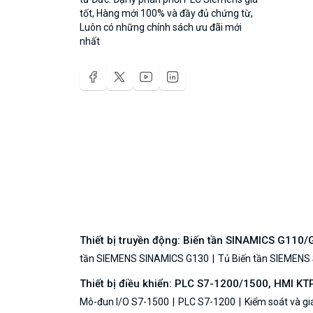
tốt, Hàng mới 100% và đầy đủ chứng từ,
Luôn có những chính sách ưu đãi mới
nhất
Thiết bị truyền động: Biến tần SINAMICS G110
tần SIEMENS SINAMICS G130
Tủ Biến tần SIEMENS
Thiết bị điều khiển: PLC S7-1200/1500, HMI KT
Mô-đun I/O S7-1500
PLC S7-1200
Kiểm soát và g