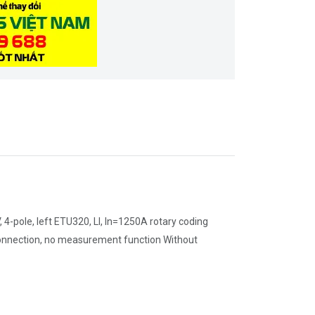
4-pole, left ETU320, LI, In=1250A rotary coding
 connection, no measurement function Without