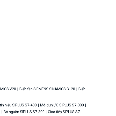
AMICS V20
Biến tần SIEMENS SINAMICS G120
Biến
ín hiệu SIPLUS S7-400
Mô-đun I/O SIPLUS S7-300
0
Bộ nguồn SIPLUS S7-300
Giao tiếp SIPLUS S7-