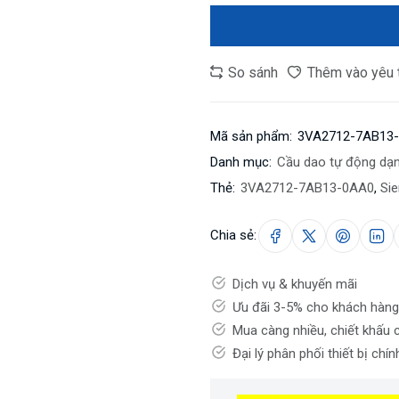
So sánh
Thêm vào yêu 
Mã sản phẩm:
3VA2712-7AB13
Danh mục:
Cầu dao tự động dạ
Thẻ:
3VA2712-7AB13-0AA0
,
Si
Chia sẻ:
Dịch vụ & khuyến mãi
Ưu đãi 3-5% cho khách hàng
Mua càng nhiều, chiết khấu 
Đại lý phân phối thiết bị chí