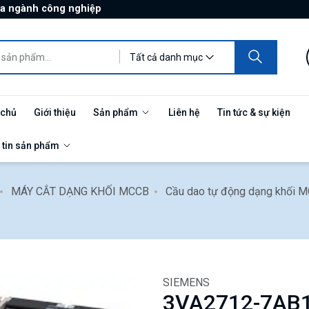
ủa ngành công nghiệp
Tất cả danh mục
 chủ
Giới thiệu
Sản phẩm
Liên hệ
Tin tức & sự kiện
 tin sản phẩm
MÁY CẮT DẠNG KHỐI MCCB
Cầu dao tự động dạng khối 
SIEMENS
3VA2712-7AB