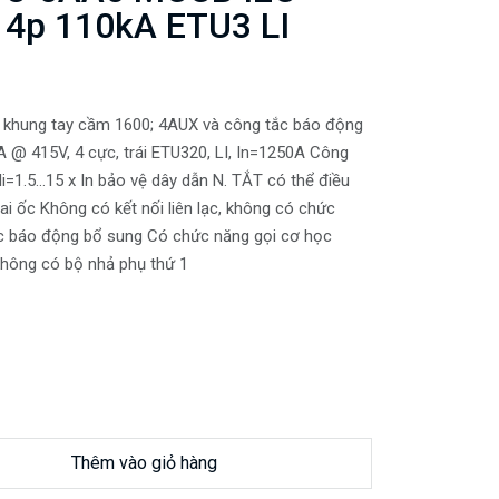
4p 110kA ETU3 LI
. khung tay cầm 1600; 4AUX và công tắc báo động
kA @ 415V, 4 cực, trái ETU320, LI, In=1250A Công
i=1.5...15 x In bảo vệ dây dẫn N. TẮT có thể điều
ai ốc Không có kết nối liên lạc, không có chức
 báo động bổ sung Có chức năng gọi cơ học
hông có bộ nhả phụ thứ 1
Thêm vào giỏ hàng