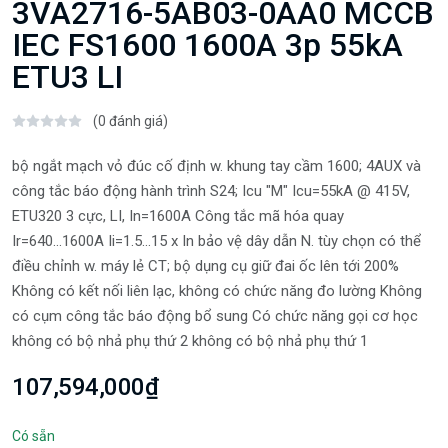
3VA2716-5AB03-0AA0 MCCB
IEC FS1600 1600A 3p 55kA
ETU3 LI
(0 đánh giá)
bộ ngắt mạch vỏ đúc cố định w. khung tay cầm 1600; 4AUX và
công tắc báo động hành trình S24; Icu "M" Icu=55kA @ 415V,
ETU320 3 cực, LI, In=1600A Công tắc mã hóa quay
Ir=640...1600A Ii=1.5...15 x In bảo vệ dây dẫn N. tùy chọn có thể
điều chỉnh w. máy lẻ CT; bộ dụng cụ giữ đai ốc lên tới 200%
Không có kết nối liên lạc, không có chức năng đo lường Không
có cụm công tắc báo động bổ sung Có chức năng gọi cơ học
không có bộ nhả phụ thứ 2 không có bộ nhả phụ thứ 1
107,594,000₫
Có sẵn