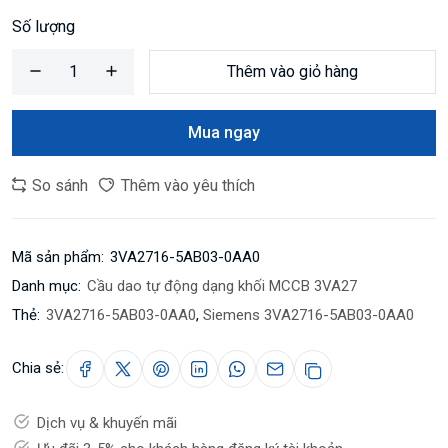
Số lượng
Thêm vào giỏ hàng
Mua ngay
So sánh
Thêm vào yêu thích
Mã sản phẩm:
3VA2716-5AB03-0AA0
Danh mục:
Cầu dao tự động dạng khối MCCB 3VA27
Thẻ:
3VA2716-5AB03-0AA0
,
Siemens 3VA2716-5AB03-0AA0
Chia sẻ:
Dịch vụ & khuyến mãi