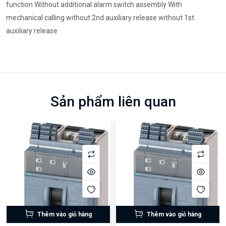
function Without additional alarm switch assembly With
mechanical calling without 2nd auxiliary release without 1st
auxiliary release
Sản phẩm liên quan
Thêm vào giỏ hàng
Thêm vào giỏ hàng