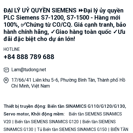
ĐẠI LÝ UỶ QUYỀN SIEMENS ⏩Đại lý ủy quyền
PLC Siemens S7-1200, S7-1500 - Hàng mới
100%, ✅Chứng từ CO/CQ. Giá cạnh tranh, bảo
hành chính hãng, ✓Giao hàng toàn quốc ✓Ưu
đãi đặc biệt cho dự án lớn!
HOTLINE
+84 888 789 688
Lam@tudong.net
17/66/41 Liên khu 5-6, Phường Bình Tân, Thành phố Hồ
Chí Minh, Việt Nam
Thiết bị truyền động: Biến tần SINAMICS G110/G120/G130,
Servo motor, Khởi động mềm:
Biến tần SIEMENS SINAMICS
V20
Biến tần SIEMENS SINAMICS G120
Biến tần SIEMENS
SINAMICS G130
Tủ Biến tần SIEMENS SINAMICS G150
BIẾN TẦN