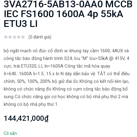
3VA2716-5AB13-0AA0 MCCB
IEC FS1600 1600A 4p 55kA
ETU3 LI
(0 đánh giá)
bộ ngắt mạch vỏ đúc cố định w. khung tay cầm 1600; 4AUX và
công tắc báo động hành trình S24; Icu "M" Icu=55kA @ 415V, 4
cực, trái ETU320, LI, In=1600A Công tắc mã hóa quay
Ir=640...1600A Ii=1.5...15 x In N dây dẫn bảo vệ. TẮT có thể điều
chỉnh, 50%, 100%, 200% bộ giữ đai ốc Không có kết nối liên lạc,
không có chức năng đo Không có cụm công tắc báo động bổ
sung Có chức năng gọi cơ học không có bộ nhả phụ thứ 2 mà
không có bộ nhả phụ thứ 1
144,421,000₫
Có sẵn