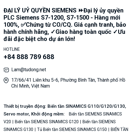
ĐẠI LÝ UỶ QUYỀN SIEMENS ⏩Đại lý ủy quyền
PLC Siemens S7-1200, S7-1500 - Hàng mới
100%, ✅Chứng từ CO/CQ. Giá cạnh tranh, bảo
hành chính hãng, ✓Giao hàng toàn quốc ✓Ưu
đãi đặc biệt cho dự án lớn!
HOTLINE
+84 888 789 688
Lam@tudong.net
17/66/41 Liên khu 5-6, Phường Bình Tân, Thành phố Hồ
Chí Minh, Việt Nam
Thiết bị truyền động: Biến tần SINAMICS G110/G120/G130,
Servo motor, Khởi động mềm:
Biến tần SIEMENS SINAMICS
V20
Biến tần SIEMENS SINAMICS G120
Biến tần SIEMENS
SINAMICS G130
Tủ Biến tần SIEMENS SINAMICS G150
BIẾN TẦN