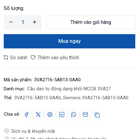
Số lượng
Thêm vào giỏ hàng
Mua ngay
So sánh
Thêm vào yêu thích
Mã sản phẩm:
3VA2716-5AB13-0AA0
Danh mục:
Cầu dao tự động dạng khối MCCB 3VA27
Thẻ:
3VA2716-5AB13-0AA0
,
Siemens 3VA2716-5AB13-0AA0
Chia sẻ:
Dịch vụ & khuyến mãi