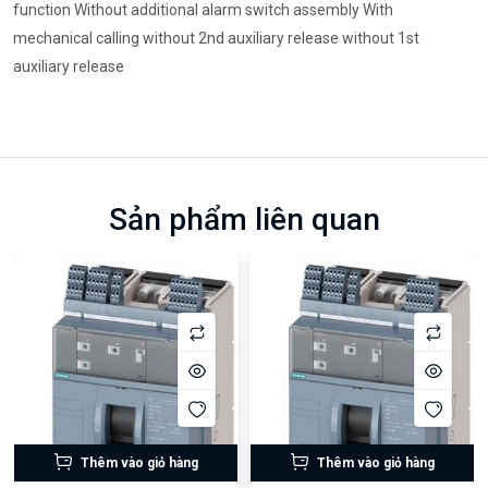
function Without additional alarm switch assembly With
mechanical calling without 2nd auxiliary release without 1st
auxiliary release
Sản phẩm liên quan
Thêm vào giỏ hàng
Thêm vào giỏ hàng