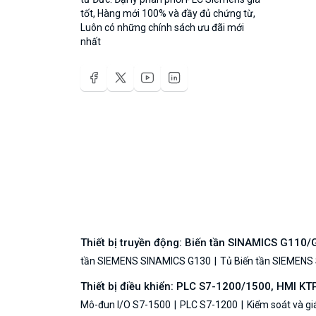
tốt, Hàng mới 100% và đầy đủ chứng từ,
Luôn có những chính sách ưu đãi mới
nhất
Thiết bị truyền động: Biến tần SINAMICS G110
tần SIEMENS SINAMICS G130
Tủ Biến tần SIEMENS
Thiết bị điều khiển: PLC S7-1200/1500, HMI KT
Mô-đun I/O S7-1500
PLC S7-1200
Kiểm soát và g