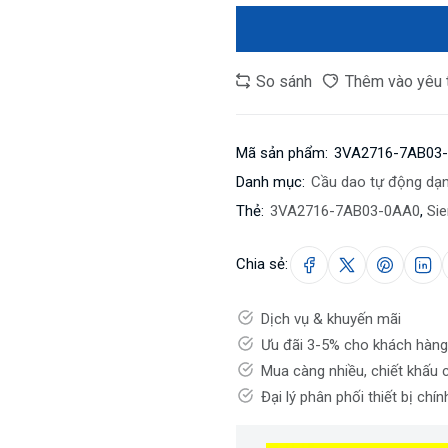
So sánh
Thêm vào yêu 
Mã sản phẩm:
3VA2716-7AB03
Danh mục:
Cầu dao tự động dạ
Thẻ:
3VA2716-7AB03-0AA0
,
Si
Chia sẻ:
Dịch vụ & khuyến mãi
Ưu đãi 3-5% cho khách hàng
Mua càng nhiều, chiết khấu 
Đại lý phân phối thiết bị chí