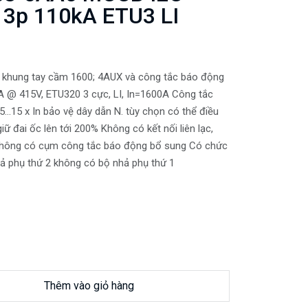
3p 110kA ETU3 LI
. khung tay cầm 1600; 4AUX và công tắc báo động
kA @ 415V, ETU320 3 cực, LI, In=1600A Công tắc
5...15 x In bảo vệ dây dẫn N. tùy chọn có thể điều
iữ đai ốc lên tới 200% Không có kết nối liên lạc,
Không có cụm công tắc báo động bổ sung Có chức
ả phụ thứ 2 không có bộ nhả phụ thứ 1
Thêm vào giỏ hàng