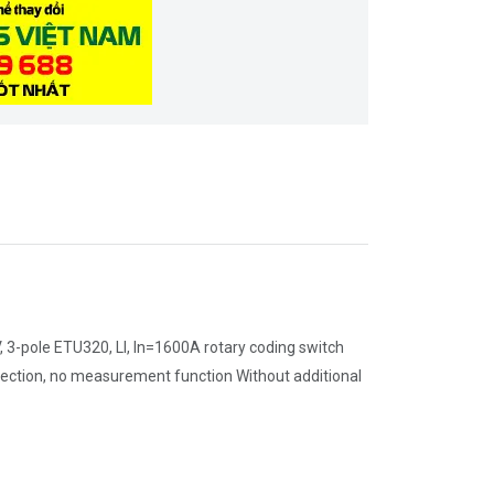
 3-pole ETU320, LI, In=1600A rotary coding switch
onnection, no measurement function Without additional