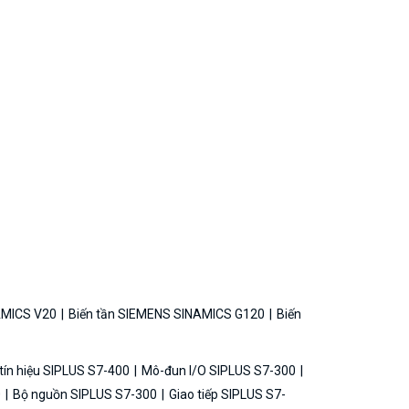
AMICS V20
Biến tần SIEMENS SINAMICS G120
Biến
ín hiệu SIPLUS S7-400
Mô-đun I/O SIPLUS S7-300
0
Bộ nguồn SIPLUS S7-300
Giao tiếp SIPLUS S7-