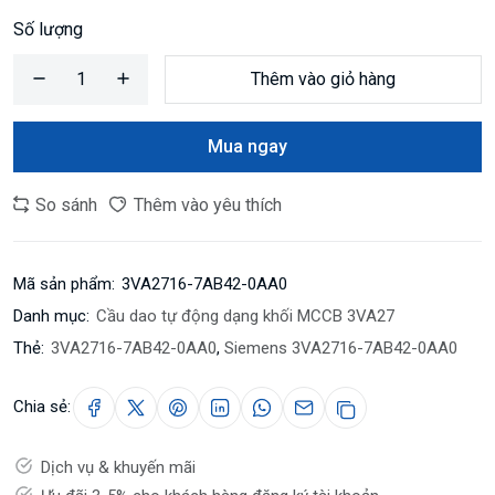
Số lượng
Thêm vào giỏ hàng
Mua ngay
So sánh
Thêm vào yêu thích
Mã sản phẩm:
3VA2716-7AB42-0AA0
Danh mục:
Cầu dao tự động dạng khối MCCB 3VA27
Thẻ:
3VA2716-7AB42-0AA0
,
Siemens 3VA2716-7AB42-0AA0
Chia sẻ:
Dịch vụ & khuyến mãi