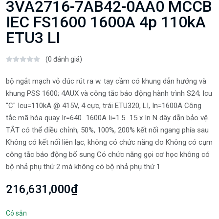
3VA2716-7AB42-0AA0 MCCB
IEC FS1600 1600A 4p 110kA
ETU3 LI
(0 đánh giá)
bộ ngắt mạch vỏ đúc rút ra w. tay cầm có khung dẫn hướng và
khung PSS 1600; 4AUX và công tắc báo động hành trình S24; Icu
"C" Icu=110kA @ 415V, 4 cực, trái ETU320, LI, In=1600A Công
tắc mã hóa quay Ir=640...1600A Ii=1.5...15 x In N dây dẫn bảo vệ.
TẮT có thể điều chỉnh, 50%, 100%, 200% kết nối ngang phía sau
Không có kết nối liên lạc, không có chức năng đo Không có cụm
công tắc báo động bổ sung Có chức năng gọi cơ học không có
bộ nhả phụ thứ 2 mà không có bộ nhả phụ thứ 1
216,631,000₫
Có sẵn