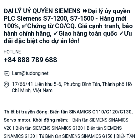
ĐẠI LÝ UỶ QUYỀN SIEMENS ⏩Đại lý ủy quyền
PLC Siemens S7-1200, S7-1500 - Hàng mới
100%, ✅Chứng từ CO/CQ. Giá cạnh tranh, bảo
hành chính hãng, ✓Giao hàng toàn quốc ✓Ưu
đãi đặc biệt cho dự án lớn!
HOTLINE
+84 888 789 688
Lam@tudong.net
17/66/41 Liên khu 5-6, Phường Bình Tân, Thành phố Hồ
Chí Minh, Việt Nam
Thiết bị truyền động: Biến tần SINAMICS G110/G120/G130,
Servo motor, Khởi động mềm:
Biến tần SIEMENS SINAMICS
V20
Biến tần SIEMENS SINAMICS G120
Biến tần SIEMENS
SINAMICS G130
Tủ Biến tần SIEMENS SINAMICS G150
BIẾN TẦN