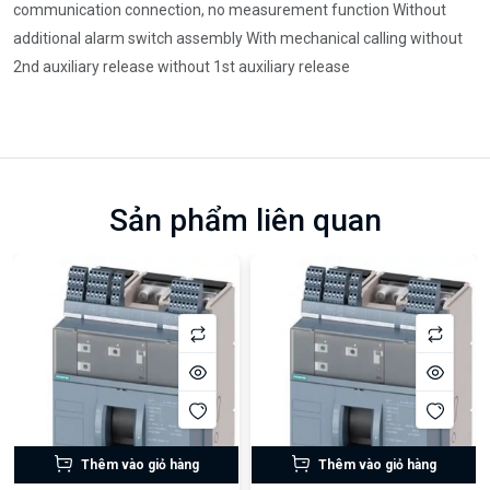
communication connection, no measurement function Without
additional alarm switch assembly With mechanical calling without
2nd auxiliary release without 1st auxiliary release
Sản phẩm liên quan
Thêm vào giỏ hàng
Thêm vào giỏ hàng